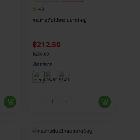
4.8
กระถางต้นไม้ยาว ขนาดใหญ่
฿
212.50
฿
250.00
เลือกขนาด