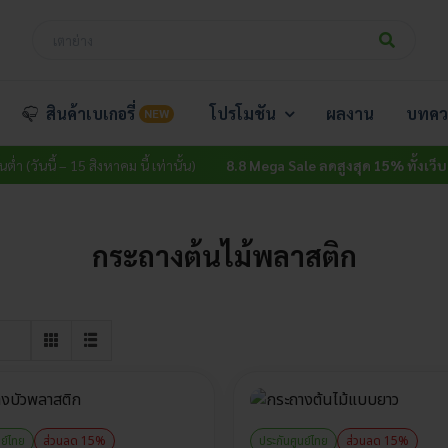
สินค้าเบเกอรี่
โปรโมชัน
ผลงาน
บทคว
NEW
(วันนี้ – 15 สิงหาคม นี้ เท่านั้น)
8.8 Mega Sale ลดสูงสุด 15% ทั้งเว็บ
ไม่มีข
กระถางต้นไม้พลาสติก
นย์ไทย
ส่วนลด 15%
ประกันศูนย์ไทย
ส่วนลด 15%