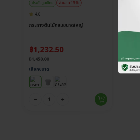
ประกันศูนย์ไทย
ส่วนลด 15%
4.8
กระถางต้นไม้กลมขนาดใหญ่
฿
1,232.50
฿
1,450.00
เลือกขนาด