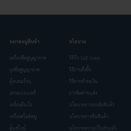
หมวดหมู่สินค้า
นโยบาย
เครื่องซีลสูญญากาศ
วิธีรับ SGE Coins
ถุงซีลสูญญากาศ
วิธีการสั่งซื้อ
ตู้อบลมร้อน
วิธีการชำระเงิน
เตาอบเบเกอรี่
การคิดค่าขนส่ง
เครื่องตีแป้ง
นโยบายการยกเลิกสินค้า
เครื่องสไลด์หมู
นโยบายการคืนสินค้า
ตู้แช่ไวน์
นโยบายความเป็นส่วนตัว