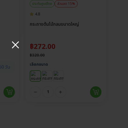
ประกันศูนย์ไทย
ส่วนลด 15%
4.8
กระถางต้นไม้กลมขนาดใหญ่
฿
272.00
฿
320.00
เลือกขนาด
60 วัน