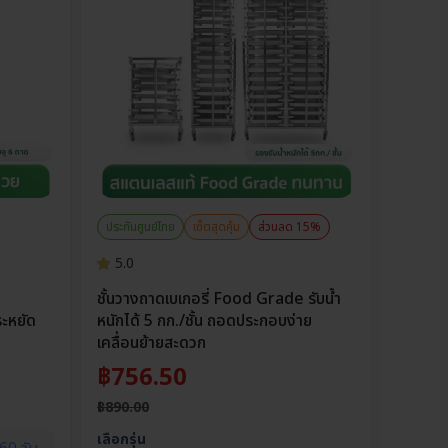
ประกันศูนย์ไทย
เซ็ตสุดคุ้ม
ส่วนลด 15%
5.0
ชั้นวางถาดเบเกอรี่ Food Grade รับน้ำ
ระหยัด
หนักได้ 5 กก./ชั้น ถอดประกอบง่าย
เคลื่อนย้ายสะดวก
฿
756.50
฿
890.00
เลือกรุ่น