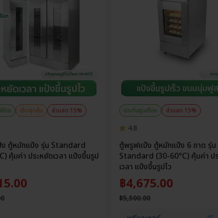
ย์ไทย
เซ็ตสุดคุ้ม
ส่วนลด 15%
ประกันศูนย์ไทย
ส่วนลด 15%
4.8
ป้ง ตู้หมักแป้ง รุ่น Standard
ตู้พรูฟแป้ง ตู้หมักแป้ง 6 ถาด รุ่น
) คุ้มค่า ประหยัดเวลา แป้งขึ้นรูป
Standard (30-60°C) คุ้มค่า ป
เวลา แป้งขึ้นรูปไว
15.00
฿
4,675.00
00
฿
5,500.00