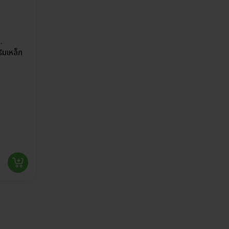
.
มเหล็ก