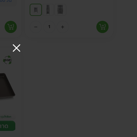
60 วัน