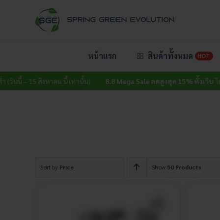
Skip
to
content
หน้าแรก
สินค้าทั้งหมด
HOT
นนี้ – 15 สิงหาคม นี้ เท่านั้น)
8.8 Mega Sale ลดสูงสุด 15% ทั้งเว็บ
ไม่มีขั้น
Sort by
Price
Show
50 Products