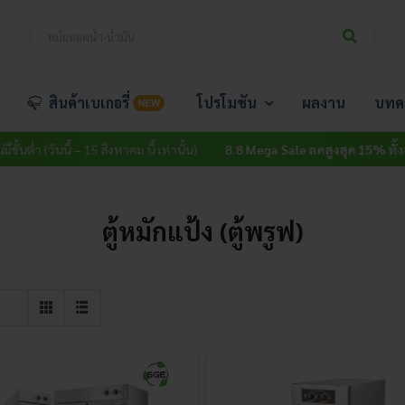
สินค้าเบเกอรี่
โปรโมชัน
ผลงาน
บทค
NEW
ต่ำ (วันนี้ – 15 สิงหาคม นี้ เท่านั้น)
8.8 Mega Sale ลดสูงสุด 15% ทั้งเว็บ
ไม
ตู้หมักแป้ง (ตู้พรูฟ)