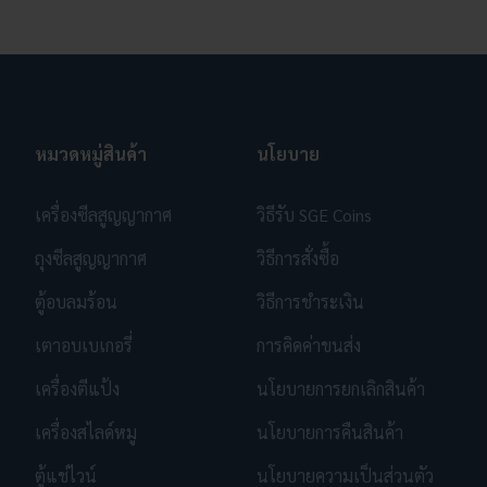
หมวดหมู่สินค้า
นโยบาย
เครื่องซีลสูญญากาศ
วิธีรับ SGE Coins
ถุงซีลสูญญากาศ
วิธีการสั่งซื้อ
ตู้อบลมร้อน
วิธีการชำระเงิน
เตาอบเบเกอรี่
การคิดค่าขนส่ง
เครื่องตีแป้ง
นโยบายการยกเลิกสินค้า
เครื่องสไลด์หมู
นโยบายการคืนสินค้า
ตู้แช่ไวน์
นโยบายความเป็นส่วนตัว