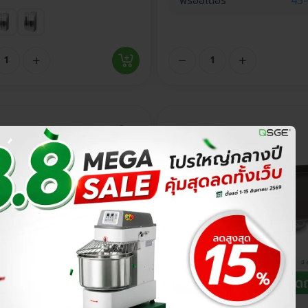
พรีออเดอร์
45-