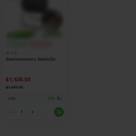
ประกันศูนย์ไทย
ส่วนลด 15%
5.0
ถังหมักเศษอาหาร ถังหมักปุ๋ย
฿
1,436.50
฿
1,690.00
คลัง
121
ชิ้น