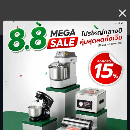
บริษัท สปริงกรีน อีโวลูชั่น จำกัด
ร้านออนไลน์ ที่รู้จักในชื่อ sgethai.com
ผู้นำเข้าและจัดจำหน่ายเครื่องซีลสูญญากาศ
เตาอบเบเกอรี่ ตู้อบลมร้อน เครื่องบดหมู
การันตีด้วยยอดขาย อันดับ 1