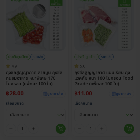
ประกันศูนย์ไทย
ราคาส่ง
ประกันศูนย์ไทย
ราคาส่ง
4.9
5.0
ถุงซีลสูญญากาศ ลายนูน ถุงซีล
ถุงซีลสูญญากาศ แบบเรียบ ถุง
ถนอมอาหาร หนาพิเศษ 170
แวคคั่ม หนา 160 ไมครอน Food
ไมครอน (แพ็กละ 100 ใบ)
Grade (แพ็กละ 100 ใบ)
฿
28.00
฿
11.00
ดูราคาส่ง
ดูราคาส่ง
เลือกขนาด
เลือกขนาด