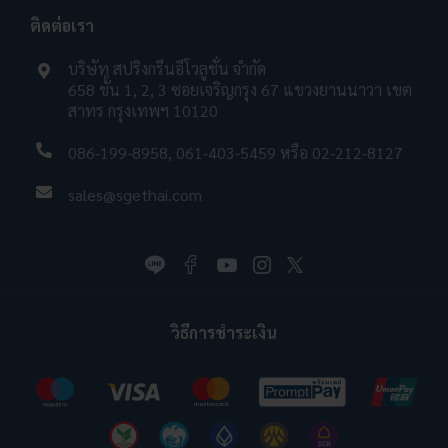
ติดต่อเรา
บริษัท สปริงกรีนอีโวลูชั่น จำกัด
658 ชั้น 1, 2, 3 ซอยเจริญกรุง 67 แขวงยานนาวา เขต
สาทร กรุงเทพฯ 10120
086-199-8958
,
061-403-5459
หรือ
02-212-8127
sales@sgethai.com
วิธีการชำระเงิน