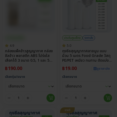
ประกันศูนย์ไทย
ประกันศูนย์ไทย
ราคาส่ง
4.9
5.0
กล่องแพ็คข้าวสูญญากาศ กล่อง
ถุงซีลสุญญากาศลายนูน แบบ
ซีลข้าว พลาสติก ABS โปร่งใส
ม้วน 5 เมตร Food Grade วัสดุ
เลือกได้ 3 ขนาด 0.5, 1 และ 5
PE/PET เหนียว ทนทาน ตัดแบ่ง
กก.
ได้
฿
190.00
฿
19.00
ดูราคาส่ง
เลือกรุ่น/ขนาด
เลือกขนาด
ขายดี