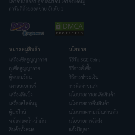
เตาอบเบเกอรี่ ตู้อบลมร้อน เครื่องบดหมู
การันตีด้วยยอดขาย อันดับ 1
หมวดหมู่สินค้า
นโยบาย
เครื่องซีลสูญญากาศ
วิธีรับ SGE Coins
ถุงซีลสูญญากาศ
วิธีการสั่งซื้อ
ตู้อบลมร้อน
วิธีการชำระเงิน
เตาอบเบเกอรี่
การคิดค่าขนส่ง
เครื่องตีแป้ง
นโยบายการยกเลิกสินค้า
เครื่องสไลด์หมู
นโยบายการคืนสินค้า
ตู้แช่ไวน์
นโยบายความเป็นส่วนตัว
หม้อทอดน้ำ-น้ำมัน
นโยบายการจัดส่ง
สินค้าทั้งหมด
แจ้งปัญหา