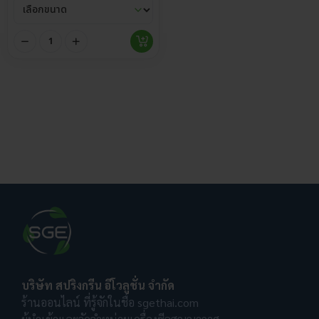
บริษัท สปริงกรีน อีโวลูชั่น จำกัด
ร้านออนไลน์ ที่รู้จักในชื่อ sgethai.com