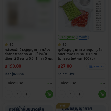
ประกันศูนย์ไทย
ประกันศูนย์ไทย
ราคาส่ง
4.9
4.9
กล่องแพ็คข้าวสูญญากาศ กล่อง
ถุงซีลสูญญากาศ ลายนูน ถุงซีล
ซีลข้าว พลาสติก ABS โปร่งใส
ถนอมอาหาร หนาพิเศษ 170
เลือกได้ 3 ขนาด 0.5, 1 และ 5 กก.
ไมครอน (แพ็กละ 100 ใบ)
฿
190.00
฿
27.00
ดูราคาส่ง
เลือกรุ่น/ขนาด
Select Size
ขายดี