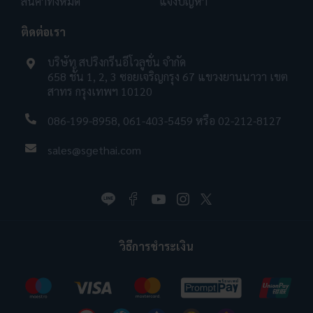
สินค้าทั้งหมด
แจ้งปัญหา
ติดต่อเรา
บริษัท สปริงกรีนอีโวลูชั่น จำกัด
658 ชั้น 1, 2, 3 ซอยเจริญกรุง 67 แขวงยานนาวา เขต
สาทร กรุงเทพฯ 10120
086-199-8958
,
061-403-5459
หรือ
02-212-8127
sales@sgethai.com
วิธีการชำระเงิน