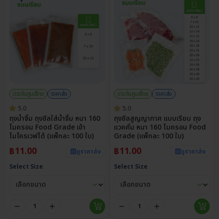
ประกันศูนย์ไทย
ราคาส่ง
ประกันศูนย์ไทย
ราคาส่ง
5.0
5.0
ถุงน้ำจิ้ม ถุงซีลใส่น้ำจิ้ม หนา 160
ถุงซีลสูญญากาศ แบบเรียบ ถุง
ไมครอน Food Grade เข้า
แวคคั่ม หนา 160 ไมครอน Food
ไมโครเวฟได้ (แพ็กละ 100 ใบ)
Grade (แพ็กละ 100 ใบ)
฿
11.00
฿
11.00
ดูราคาส่ง
ดูราคาส่ง
Select Size
Select Size