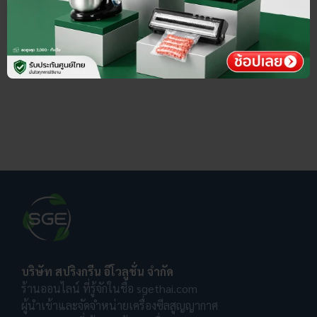
บริษัท สปริงกรีน อีโวลูชั่น จำกัด
ร้านออนไลน์ ที่รู้จักในชื่อ sgethai.com
ผู้นำเข้าและจัดจำหน่ายเครื่องซีลสูญญากาศ