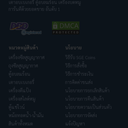
เตาอบเบเกอรี่ ตู้อบลมร้อน เครื่องบดหมู
การันตีด้วยยอดขาย อันดับ 1
หมวดหมู่สินค้า
นโยบาย
เครื่องซีลสูญญากาศ
วิธีรับ SGE Coins
ถุงซีลสูญญากาศ
วิธีการสั่งซื้อ
ตู้อบลมร้อน
วิธีการชำระเงิน
เตาอบเบเกอรี่
การคิดค่าขนส่ง
เครื่องตีแป้ง
นโยบายการยกเลิกสินค้า
เครื่องสไลด์หมู
นโยบายการคืนสินค้า
ตู้แช่ไวน์
นโยบายความเป็นส่วนตัว
หม้อทอดน้ำ-น้ำมัน
นโยบายการจัดส่ง
สินค้าทั้งหมด
แจ้งปัญหา