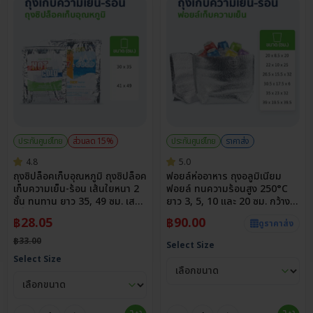
ประกันศูนย์ไทย
ส่วนลด 15%
ประกันศูนย์ไทย
ราคาส่ง
4.8
5.0
ถุงซิปล็อคเก็บอุณหภูมิ ถุงซิปล็อค
ฟอยล์ห่ออาหาร ถุงอลูมิเนียม
เก็บความเย็น-ร้อน เส้นใยหนา 2
ฟอยล์ ทนความร้อนสูง 250°C
ชั้น ทนทาน ยาว 35, 49 ซม. เสริม
ยาว 3, 5, 10 และ 20 ซม. กว้าง
หูหิ้ว เพิ่มความสะดวก
สูงสุด 39 ซม.
฿
28.05
฿
90.00
ดูราคาส่ง
฿
33.00
Select Size
Select Size