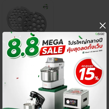
ประกันศูนย์ไทย
4.8
รังผึ้งเครื่องบดหมู เบอร์ 5, 8, 12,
22 Food Grade บดได้หลาก
หลายวัตถุดิบ สำหรับ MG60,
MG100, MG150, MG220
฿
179.00
ขนาด