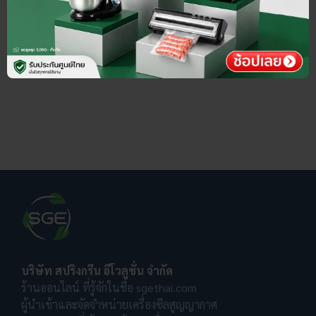
บริษัท สปริงกรีน อีโวลูชั่น จำกัด
ร้านออนไลน์ ที่รู้จักในชื่อ sgethai.com
ผู้นำเข้าและจัดจำหน่ายเครื่องซีลสูญญากาศ