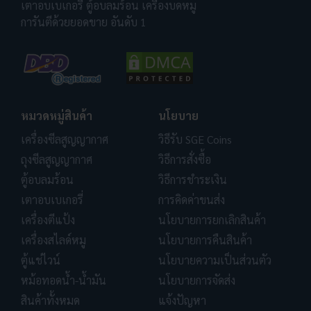
เตาอบเบเกอรี่ ตู้อบลมร้อน เครื่องบดหมู
การันตีด้วยยอดขาย อันดับ 1
หมวดหมู่สินค้า
นโยบาย
เครื่องซีลสูญญากาศ
วิธีรับ SGE Coins
ถุงซีลสูญญากาศ
วิธีการสั่งซื้อ
ตู้อบลมร้อน
วิธีการชำระเงิน
เตาอบเบเกอรี่
การคิดค่าขนส่ง
เครื่องตีแป้ง
นโยบายการยกเลิกสินค้า
เครื่องสไลด์หมู
นโยบายการคืนสินค้า
ตู้แช่ไวน์
นโยบายความเป็นส่วนตัว
หม้อทอดน้ำ-น้ำมัน
นโยบายการจัดส่ง
สินค้าทั้งหมด
แจ้งปัญหา