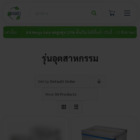
Skip
to
content
เท่านั้น)
8.8 Mega Sale ลดสูงสุด 15% ทั้งเว็บ
ไม่มีขั้นต่ำ (วันนี้ – 15 สิงหาคม นี้ เท่า
รุ่นอุตสาหกรรม
Sort by
Default Order
Show
50 Products