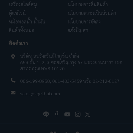
เครื่องสไลด์หมู
นโยบายการคืนสินค้า
ตู้แช่ไวน์
นโยบายความเป็นส่วนตัว
หม้อทอดน้ำ-น้ำมัน
นโยบายการจัดส่ง
สินค้าทั้งหมด
แจ้งปัญหา
ติดต่อเรา
บริษัท สปริงกรีนอีโวลูชั่น จำกัด
658 ชั้น 1, 2, 3 ซอยเจริญกรุง 67 แขวงยานนาวา เขต
สาทร กรุงเทพฯ 10120
086-199-8958
,
061-403-5459
หรือ
02-212-8127
sales@sgethai.com