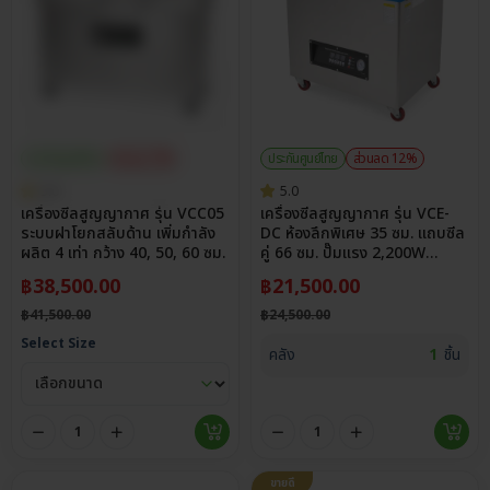
ประกันศูนย์ไทย
ส่วนลด 7%
ประกันศูนย์ไทย
ส่วนลด 12%
5.0
5.0
เครื่องซีลสูญญากาศ รุ่น VCC05
เครื่องซีลสูญญากาศ รุ่น VCE-
ระบบฝาโยกสลับด้าน เพิ่มกำลัง
DC ห้องลึกพิเศษ 35 ซม. แถบซีล
ผลิต 4 เท่า กว้าง 40, 50, 60 ซม.
คู่ 66 ซม. ปั๊มแรง 2,200W
รองรับบล็อกข้าวสาร
฿
38,500.00
฿
21,500.00
฿
41,500.00
฿
24,500.00
Select Size
คลัง
1
ชิ้น
ขายดี