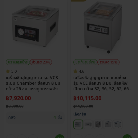
ประกันศูนย์ไทย
ส่วนลด 20%
ประกันศูนย์ไทย
ส่วนลด 15%
5.0
4.6
เครื่องซีลสูญญากาศ รุ่น VCS
เครื่องซีลสูญญากาศ แบบห้อง
ระบบ Chamber ซีลหนา 8 มม.
รุ่น VCE ซีลหนา 8 มม. ซีลแห้ง/
กว้าง 26 ซม. แรงดูดทรงพลัง
เปียก กว้าง 32, 36, 52, 62, 66
ซม.
฿
7,920.00
฿
10,115.00
฿
9,900.00
฿
11,900.00
เลือกรุ่น
คลัง
4
ชิ้น