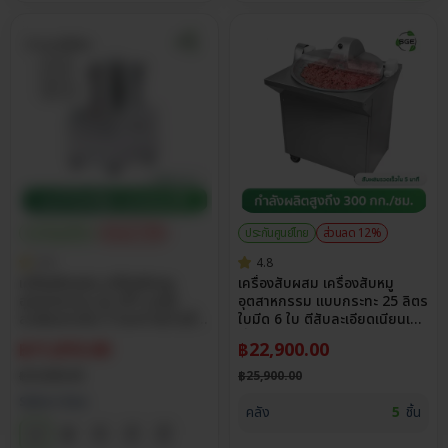
ประกันศูนย์ไทย
ส่วนลด 15%
ประกันศูนย์ไทย
ส่วนลด 12%
5.0
4.8
เครื่องสับผสม เครื่องสับหมู
เครื่องสับผสม เครื่องสับหมู
อุตสาหกรรม รุ่น IFP บดสับ
อุตสาหกรรม แบบกระทะ 25 ลิตร
ละเอียดภายใน 5 วินาที สับไวเนื้อ
ใบมีด 6 ใบ ตีสับละเอียดเนียนเด้ง
เนียนเด้ง สแตนเลส 304
ทั่วถึง 300 กก./ชม.
฿
11,815.00
฿
22,900.00
฿
13,900.00
฿
25,900.00
Select Size
คลัง
5
ชิ้น