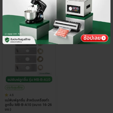
Select Size
พรีออเดอร์
45-60 วัน
ประกันศูนย์ไทย
4.8
แม่พิมพ์ลูกชิ้น สำหรับเครื่องทำ
ลูกชิ้น MB-B-A10 (ขนาด 16-26
มม.)