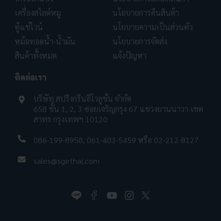
เครื่องสไลด์หมู
นโยบายการคืนสินค้า
ตู้แช่ไวน์
นโยบายความเป็นส่วนตัว
หม้อทอดน้ำ-น้ำมัน
นโยบายการจัดส่ง
สินค้าทั้งหมด
แจ้งปัญหา
ติดต่อเรา
บริษัท สปริงกรีนอีโวลูชั่น จำกัด
658 ชั้น 1, 2, 3 ซอยเจริญกรุง 67 แขวงยานนาวา เขต
สาทร กรุงเทพฯ 10120
086-199-8958
,
061-403-5459
หรือ
02-212-8127
sales@sgethai.com