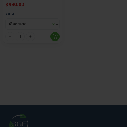
฿
990.00
ขนาด