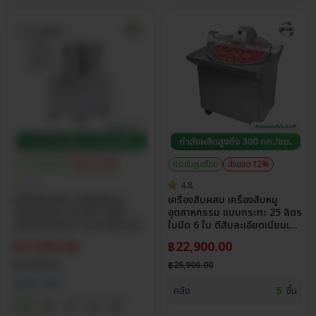
ประกันศูนย์ไทย
ส่วนลด 15%
ประกันศูนย์ไทย
ส่วนลด 12%
5.0
4.8
เครื่องสับผสม เครื่องสับหมู
เครื่องสับผสม เครื่องสับหมู
อุตสาหกรรม รุ่น IFP บดสับ
อุตสาหกรรม แบบกระทะ 25 ลิตร
ละเอียดภายใน 5 วินาที สับไวเนื้อ
ใบมีด 6 ใบ ตีสับละเอียดเนียนเด้ง
เนียนเด้ง สแตนเลส 304
ทั่วถึง 300 กก./ชม.
฿
11,815.00
฿
22,900.00
฿
13,900.00
฿
25,900.00
Select Size
คลัง
5
ชิ้น