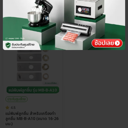
Select Size
พรีออเดอร์
45-60 วัน
ประกันศูนย์ไทย
4.8
แม่พิมพ์ลูกชิ้น สำหรับเครื่องทำ
ลูกชิ้น MB-B-A10 (ขนาด 16-26
มม.)