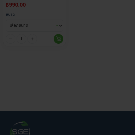
฿
990.00
ขนาด