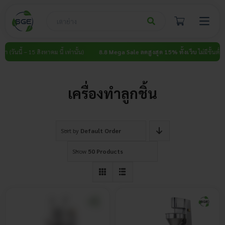
Skip
to
content
(วันนี้ – 15 สิงหาคม นี้ เท่านั้น)
8.8 Mega Sale ลดสูงสุด 15% ทั้งเว็บ
ไม่มีขั้นต่ำ (วัน
เครื่องทำลูกชิ้น
Sort by
Default Order
Show
50 Products