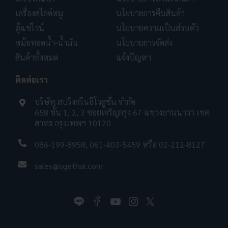
เครื่องสไลด์หมู
นโยบายการคืนสินค้า
ตู้แช่ไวน์
นโยบายความเป็นส่วนตัว
หม้อทอดน้ำ-น้ำมัน
นโยบายการจัดส่ง
สินค้าทั้งหมด
แจ้งปัญหา
ติดต่อเรา
บริษัท สปริงกรีนอีโวลูชั่น จำกัด
658 ชั้น 1, 2, 3 ซอยเจริญกรุง 67 แขวงยานนาวา เขต
สาทร กรุงเทพฯ 10120
086-199-8958
,
061-403-5459
หรือ
02-212-8127
sales@sgethai.com