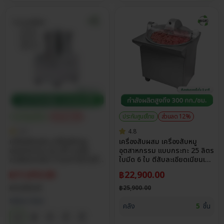
ประกันศูนย์ไทย
ส่วนลด 15%
ประกันศูนย์ไทย
ส่วนลด 12%
5.0
4.8
เครื่องสับผสม เครื่องสับหมู
เครื่องสับผสม เครื่องสับหมู
อุตสาหกรรม รุ่น IFP บดสับ
อุตสาหกรรม แบบกระทะ 25 ลิตร
ละเอียดภายใน 5 วินาที สับไวเนื้อ
ใบมีด 6 ใบ ตีสับละเอียดเนียนเด้ง
เนียนเด้ง สแตนเลส 304
ทั่วถึง 300 กก./ชม.
฿
11,815.00
฿
22,900.00
฿
13,900.00
฿
25,900.00
Select Size
คลัง
5
ชิ้น