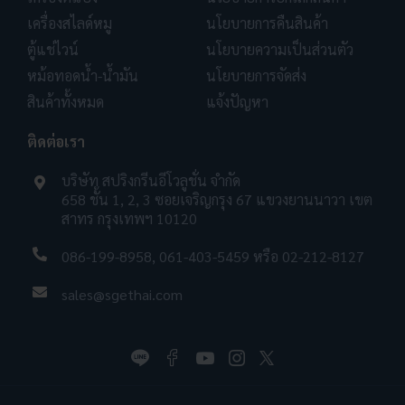
เครื่องสไลด์หมู
นโยบายการคืนสินค้า
ตู้แช่ไวน์
นโยบายความเป็นส่วนตัว
หม้อทอดน้ำ-น้ำมัน
นโยบายการจัดส่ง
สินค้าทั้งหมด
แจ้งปัญหา
ติดต่อเรา
บริษัท สปริงกรีนอีโวลูชั่น จำกัด
658 ชั้น 1, 2, 3 ซอยเจริญกรุง 67 แขวงยานนาวา เขต
สาทร กรุงเทพฯ 10120
086-199-8958
,
061-403-5459
หรือ
02-212-8127
sales@sgethai.com