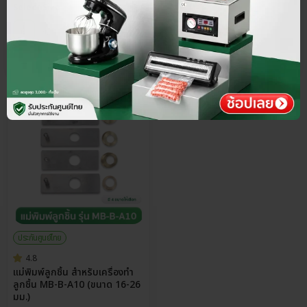
Select Size
พรีออเดอร์
45-60 วัน
ประกันศูนย์ไทย
4.8
แม่พิมพ์ลูกชิ้น สำหรับเครื่องทำ
ลูกชิ้น MB-B-A10 (ขนาด 16-26
มม.)