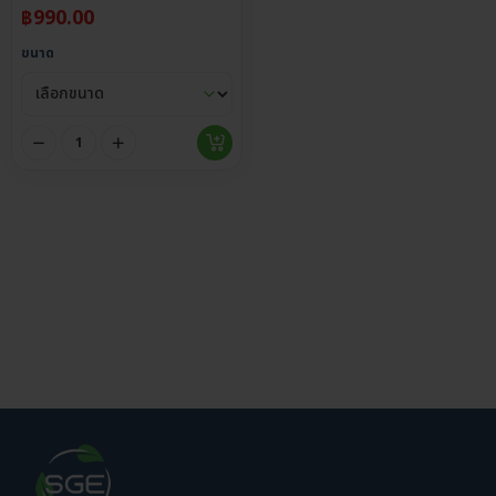
฿
990.00
ขนาด