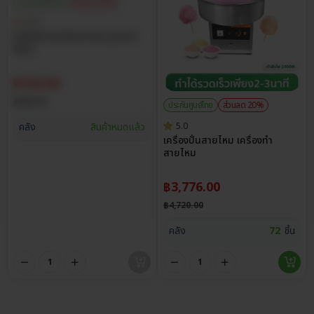
ประกันศูนย์ไทย
ส่วนลด 15%
4.8
เครื่องทำสายไหมทำเอง รุ่นครัว
เรือน
฿
722.50
฿
850.00
ประกันศูนย์ไทย
ส่วนลด 20%
คลัง
สินค้าหมดแล้ว
5.0
เครื่องปั่นสายไหม เครื่องทำ
สายไหม
฿
3,776.00
฿
4,720.00
คลัง
72
ชิ้น