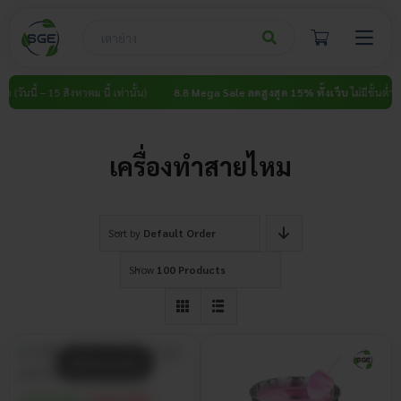
Skip
to
content
ำ (วันนี้ – 15 สิงหาคม นี้ เท่านั้น)
8.8 Mega Sale ลดสูงสุด 15% ทั้งเว็บ
ไม่มีขั้นต่ำ (ว
เครื่องทำสายไหม
Sort by
Default Order
Show
100 Products
สินค้าหมดแล้ว