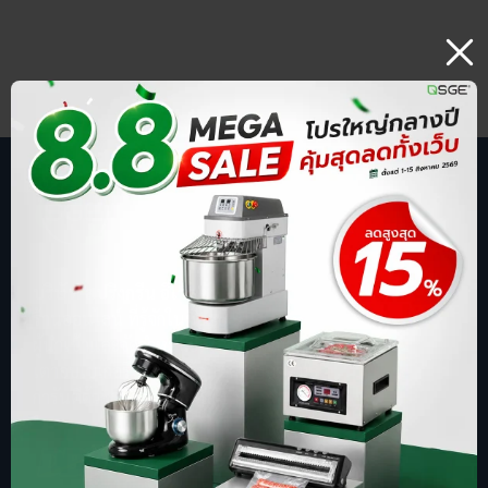
บริษัท สปริงกรีน อีโวลูชั่น จำกัด
ร้านออนไลน์ ที่รู้จักในชื่อ sgethai.com
ผู้นำเข้าและจัดจำหน่ายเครื่องซีลสูญญากาศ
เตาอบเบเกอรี่ ตู้อบลมร้อน เครื่องบดหมู
การันตีด้วยยอดขาย อันดับ 1