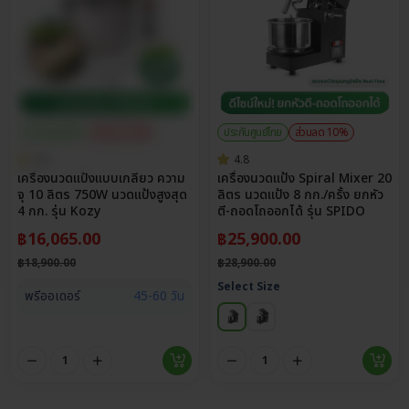
ประกันศูนย์ไทย
ส่วนลด 15%
ประกันศูนย์ไทย
ส่วนลด 10%
4.8
4.8
เครื่องนวดแป้งแบบเกลียว ความ
เครื่องนวดแป้ง Spiral Mixer 20
จุ 10 ลิตร 750W นวดแป้งสูงสุด
ลิตร นวดแป้ง 8 กก./ครั้ง ยกหัว
4 กก. รุ่น Kozy
ตี-ถอดโถออกได้ รุ่น SPIDO
฿
16,065.00
฿
25,900.00
฿
18,900.00
฿
28,900.00
Select Size
พรีออเดอร์
45-60 วัน