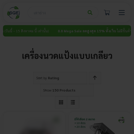
Skip
to
content
ำ (วันนี้ – 15 สิงหาคม นี้ เท่านั้น)
8.8 Mega Sale ลดสูงสุด 15% ทั้งเว็บ
ไม่มีขั้นต่ำ (วั
เครื่องนวดแป้งแบบเกลียว
Sort by
Rating
Show
150 Products