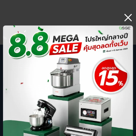
บริษัท สปริงกรีน อีโวลูชั่น จำกัด
ร้านออนไลน์ ที่รู้จักในชื่อ sgethai.com
ผู้นำเข้าและจัดจำหน่ายเครื่องซีลสูญญากาศ
เตาอบเบเกอรี่ ตู้อบลมร้อน เครื่องบดหมู
การันตีด้วยยอดขาย อันดับ 1