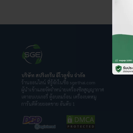
บริษัท สปริงกรีน อีโวลูชั่น จำกัด
ร้านออนไลน์ ที่รู้จักในชื่อ sgethai.com
ผู้นำเข้าและจัดจำหน่ายเครื่องซีลสูญญากาศ
เตาอบเบเกอรี่ ตู้อบลมร้อน เครื่องบดหมู
การันตีด้วยยอดขาย อันดับ 1