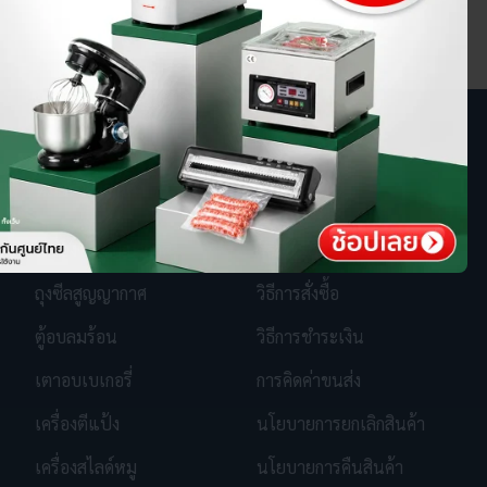
หมวดหมู่สินค้า
นโยบาย
เครื่องซีลสูญญากาศ
วิธีรับ SGE Coins
ถุงซีลสูญญากาศ
วิธีการสั่งซื้อ
ตู้อบลมร้อน
วิธีการชำระเงิน
เตาอบเบเกอรี่
การคิดค่าขนส่ง
เครื่องตีแป้ง
นโยบายการยกเลิกสินค้า
เครื่องสไลด์หมู
นโยบายการคืนสินค้า