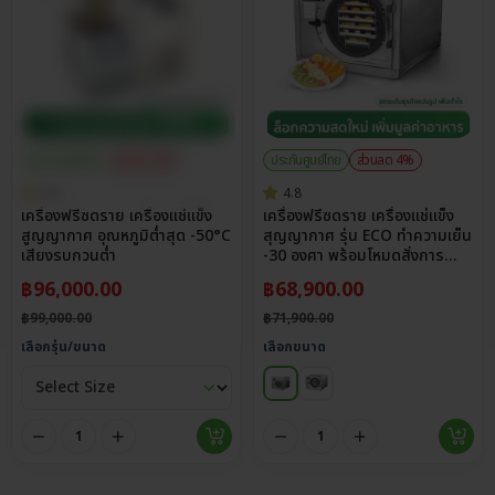
ประกันศูนย์ไทย
ส่วนลด 3%
ประกันศูนย์ไทย
ส่วนลด 4%
5.0
4.8
เครื่องฟรีซดราย เครื่องแช่แข็ง
เครื่องฟรีซดราย เครื่องแช่แข็ง
สูญญากาศ อุณหภูมิต่ำสุด -50°C
สุญญากาศ รุ่น ECO ทำความเย็น
เสียงรบกวนต่ำ
-30 องศา พร้อมโหมดสั่งการ
สำเร็จรูป
฿
96,000.00
฿
68,900.00
฿
99,000.00
฿
71,900.00
เลือกรุ่น/ขนาด
เลือกขนาด