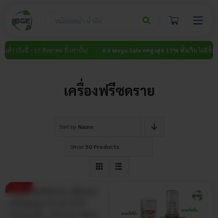
Skip
to
content
้นต่ำ (วันนี้ – 15 สิงหาคม นี้ เท่านั้น)
8.8 Mega Sale ลดสูงสุด 15% ทั้งเว็บ
ไม่มีขั้นต่ำ
เครื่องฟรีซดราย
Sort by
Name
Show
50 Products
ใหม่