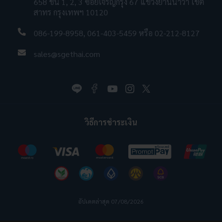
658 ชั้น 1, 2, 3 ซอยเจริญกรุง 67 แขวงยานนาวา เขต
สาทร กรุงเทพฯ 10120
086-199-8958
,
061-403-5459
หรือ
02-212-8127
sales@sgethai.com
วิธีการชำระเงิน
อัปเดตล่าสุด 07/08/2026