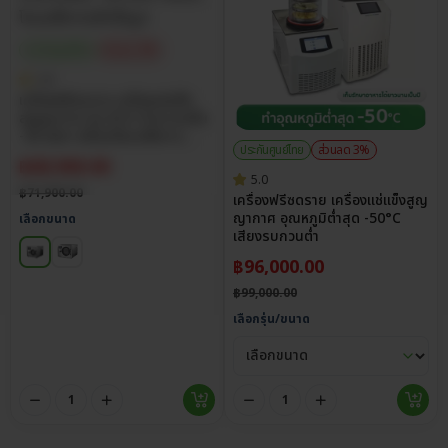
ประกันศูนย์ไทย
ส่วนลด 4%
4.8
เครื่องฟรีซดราย เครื่องแช่แข็ง
สุญญากาศ รุ่น ECO ทำความเย็น
-30 องศา พร้อมโหมดสั่งการ
ประกันศูนย์ไทย
ส่วนลด 3%
สำเร็จรูป
฿
68,900.00
5.0
฿
71,900.00
เครื่องฟรีซดราย เครื่องแช่แข็งสูญ
ญากาศ อุณหภูมิต่ำสุด -50°C
เลือกขนาด
เสียงรบกวนต่ำ
฿
96,000.00
฿
99,000.00
เลือกรุ่น/ขนาด