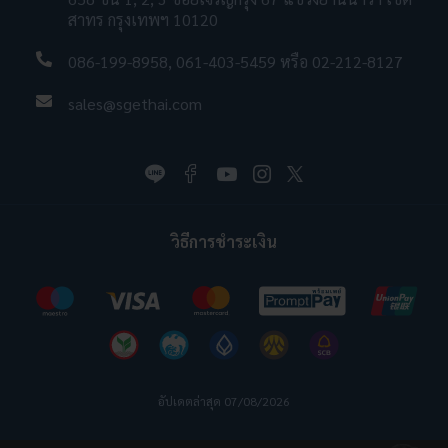
สาทร กรุงเทพฯ 10120
086-199-8958
,
061-403-5459
หรือ
02-212-8127
sales@sgethai.com
วิธีการชำระเงิน
อัปเดตล่าสุด 07/08/2026