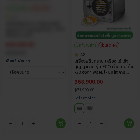
ประกันศูนย์ไทย
ส่วนลด 3%
5.0
เครื่องฟรีซดราย เครื่องแช่แข็ง
สูญญากาศ อุณหภูมิต่ำสุด -50°C
เสียงรบกวนต่ำ
฿
96,000.00
ประกันศูนย์ไทย
ส่วนลด 4%
฿
99,000.00
4.8
เครื่องฟรีซดราย เครื่องแช่แข็ง
เลือกรุ่น/ขนาด
สุญญากาศ รุ่น ECO ทำความเย็น
-30 องศา พร้อมโหมดสั่งการ
สำเร็จรูป
฿
68,900.00
฿
71,900.00
Select Size