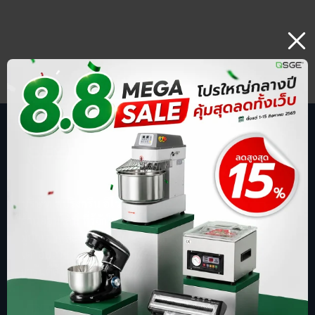
บริษัท สปริงกรีน อีโวลูชั่น จำกัด
ร้านออนไลน์ ที่รู้จักในชื่อ sgethai.com
ผู้นำเข้าและจัดจำหน่ายเครื่องซีลสูญญากาศ
เตาอบเบเกอรี่ ตู้อบลมร้อน เครื่องบดหมู
การันตีด้วยยอดขาย อันดับ 1