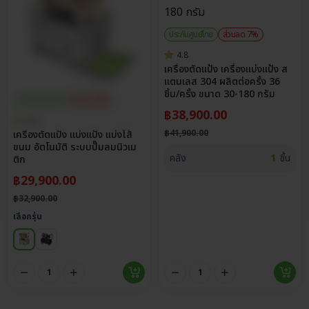
ประกันศูนย์ไทย
ส่วนลด 7%
4.8
เครื่องตัดแป้ง เครื่องแบ่งแป้ง ส
แตนเลส 304 ผลิตต่อครั้ง 36
ชิ้น/ครั้ง ขนาด 30-180 กรัม
ประกันศูนย์ไทย
ส่วนลด 9%
฿
38,900.00
4.8
฿
41,900.00
เครื่องตัดแป้ง แบ่งแป้ง แบ่งไส้
ขนม อัตโนมัติ ระบบปั๊มลมนิวเม
คลัง
1
ชิ้น
ติก
฿
29,900.00
฿
32,900.00
เลือกรุ่น