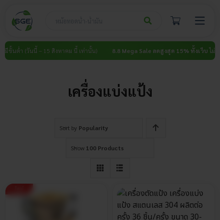
Skip
to
content
มีขั้นต่ำ (วันนี้ – 15 สิงหาคม นี้ เท่านั้น)
8.8 Mega Sale ลดสูงสุด 15% ทั้งเว็บ
ไม่มีขั้
เครื่องแบ่งแป้ง
Sort by
Popularity
Show
100 Products
ใหม่