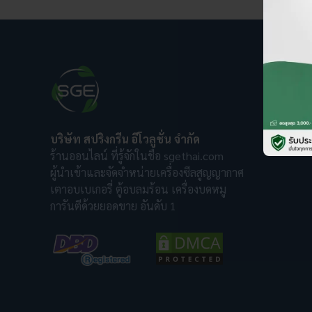
บริษัท สปริงกรีน อีโวลูชั่น จำกัด
ร้านออนไลน์ ที่รู้จักในชื่อ sgethai.com
ผู้นำเข้าและจัดจำหน่ายเครื่องซีลสูญญากาศ
เตาอบเบเกอรี่ ตู้อบลมร้อน เครื่องบดหมู
การันตีด้วยยอดขาย อันดับ 1