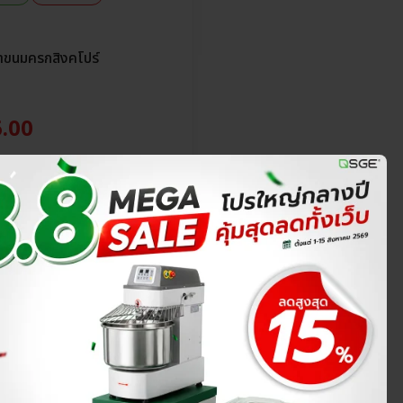
ทำขนมครกสิงคโปร์
.00
สินค้าหมดแล้ว