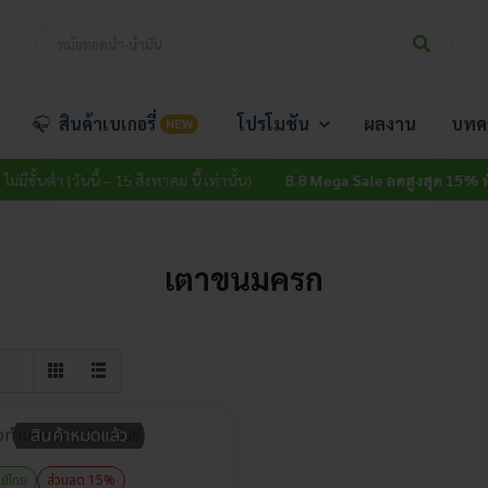
สินค้าเบเกอรี่
โปรโมชัน
ผลงาน
บทค
NEW
ีขั้นต่ำ (วันนี้ – 15 สิงหาคม นี้ เท่านั้น)
8.8 Mega Sale ลดสูงสุด 15% ทั้งเว
เตาขนมครก
สินค้าหมดแล้ว
นย์ไทย
ส่วนลด 15%