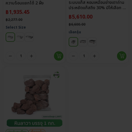
ระบบแก๊ส หอมเหมือนย่างเตาถ่าน
ความร้อนแยกได้ 2 ฝั่ง
ประหยัดแก๊สถึง 30% มีให้เลือก 3
฿
1,935.45
ขนาด
฿
5,610.00
฿
2,277.00
฿
6,600.00
Select Size
เลือกรุ่น
ประกันศูนย์ไทย
เซ็ตสุดคุ้ม