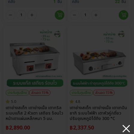
คลัง
1
ชิ้น
คลัง
22
ชิ้น
ประกันศูนย์ไทย
ส่วนลด 15%
ประกันศูนย์ไทย
ส่วนลด 15%
5.0
4.8
เตาย่างสเต็ก เตาย่างเนื้อ เตากริล
เตาย่างสเต็ก เตาย่างเนื้อ เตาเทปัน
ระบบแก๊ส 2 หัวเตา เสถียร ร้อนไว
ยากิ ระบบไฟฟ้า เตาหัวคู่/เดี่ยว
หน้าเตาแผ่นเหล็กหนา 5 มม.
ปรับอุณหภูมิได้ถึง 300 °C
฿
2,890.00
฿
2,337.50