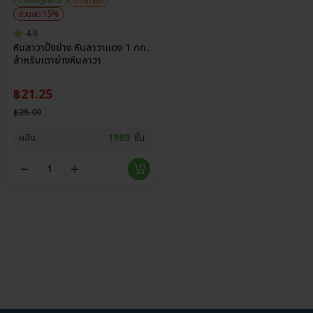
ส่วนลด 15%
4.8
หินลาวาปิ้งย่าง หินลาวาแดง 1 กก.
สำหรับเตาย่างหินลาวา
฿
21.25
฿
25.00
คลัง
1989
ชิ้น