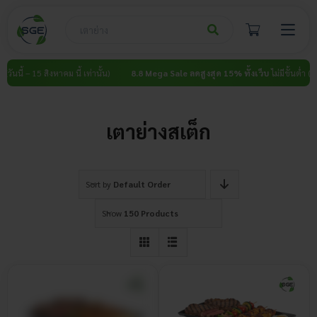
Skip
to
content
ันนี้ – 15 สิงหาคม นี้ เท่านั้น)
8.8 Mega Sale ลดสูงสุด 15% ทั้งเว็บ
ไม่มีขั้นต่ำ (วันนี้
เตาย่างสเต็ก
Sort by
Default Order
Show
150 Products