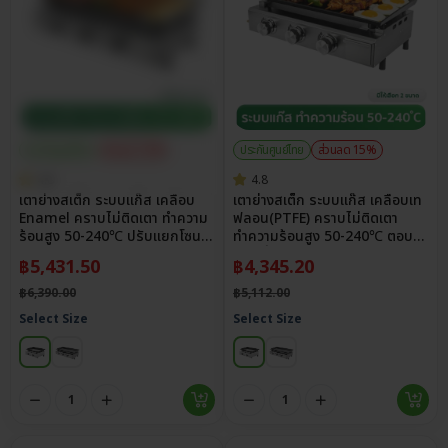
ประกันศูนย์ไทย
ส่วนลด 15%
ประกันศูนย์ไทย
ส่วนลด 15%
4.8
4.8
เตาย่างสเต็ก ระบบแก๊ส เคลือบ
เตาย่างสเต็ก ระบบแก๊ส เคลือบเท
Enamel คราบไม่ติดเตา ทำความ
ฟลอน(PTFE) คราบไม่ติดเตา
ร้อนสูง 50-240℃ ปรับแยกโซน
ทำความร้อนสูง 50-240℃ ตอบ
ความร้อนได้อิสระ
โจทย์ปิ้ง-ย่าง-ผัด-ทอด
฿
5,431.50
฿
4,345.20
฿
6,390.00
฿
5,112.00
Select Size
Select Size