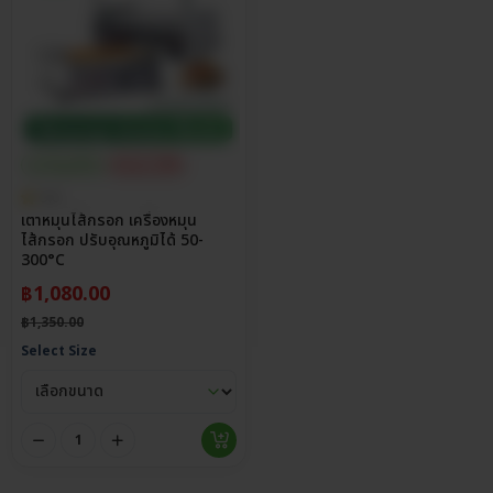
ประกันศูนย์ไทย
ส่วนลด 20%
5.0
เตาหมุนไส้กรอก เครื่องหมุน
ไส้กรอก ปรับอุณหภูมิได้ 50-
300°C
฿
1,080.00
฿
1,350.00
Select Size