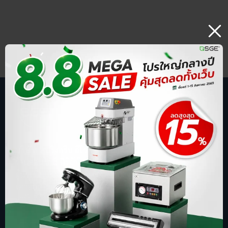
บริษัท สปริงกรีน อีโวลูชั่น จำกัด
ร้านออนไลน์ ที่รู้จักในชื่อ sgethai.com
ผู้นำเข้าและจัดจำหน่ายเครื่องซีลสูญญากาศ
เตาอบเบเกอรี่ ตู้อบลมร้อน เครื่องบดหมู
การันตีด้วยยอดขาย อันดับ 1