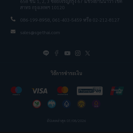
658 ชั้น 1, 2, 3 ซอยเจริญกรุง 67 แขวงยานนาวา เขต
สาทร กรุงเทพฯ 10120
086-199-8958
,
061-403-5459
หรือ
02-212-8127
sales@sgethai.com
วิธีการชำระเงิน
อัปเดตล่าสุด 07/08/2026