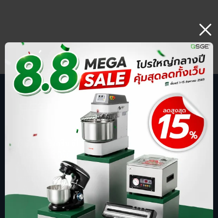
บริษัท สปริงกรีน อีโวลูชั่น จำกัด
ร้านออนไลน์ ที่รู้จักในชื่อ sgethai.com
ผู้นำเข้าและจัดจำหน่ายเครื่องซีลสูญญากาศ
เตาอบเบเกอรี่ ตู้อบลมร้อน เครื่องบดหมู
การันตีด้วยยอดขาย อันดับ 1