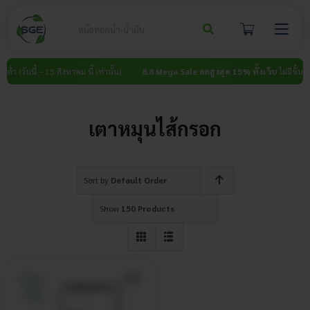
Skip
to
content
นต่ำ (วันนี้ – 15 สิงหาคม นี้ เท่านั้น)
8.8 Mega Sale ลดสูงสุด 15% ทั้งเว็บ
ไม่มีขั้นต่ำ
เตาหมุนไส้กรอก
Sort by
Default Order
Show
150 Products