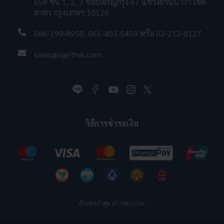
658 ชั้น 1, 2, 3 ซอยเจริญกรุง 67 แขวงยานนาวา เขต
สาทร กรุงเทพฯ 10120
086-199-8958
,
061-403-5459
หรือ
02-212-8127
sales@sgethai.com
วิธีการชำระเงิน
อัปเดตล่าสุด 07/08/2026