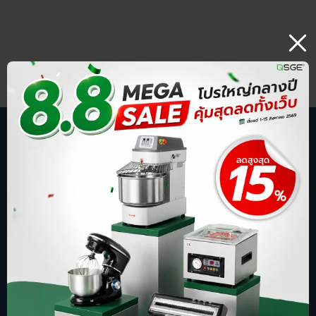
บริษัท สปริงกรีน อีโวลูชั่น จำกัด
ร้านออนไลน์ ที่รู้จักในชื่อ sgethai.com
ผู้นำเข้าและจัดจำหน่ายเครื่องซีลสูญญากาศ
เตาอบเบเกอรี่ ตู้อบลมร้อน เครื่องบดหมู
การันตีด้วยยอดขาย อันดับ 1