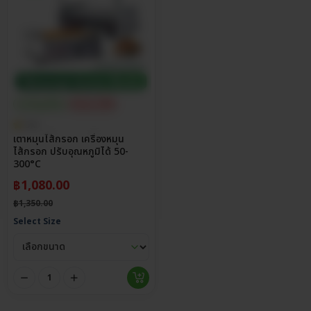
ประกันศูนย์ไทย
ส่วนลด 20%
5.0
เตาหมุนไส้กรอก เครื่องหมุน
ไส้กรอก ปรับอุณหภูมิได้ 50-
300°C
฿
1,080.00
฿
1,350.00
Select Size