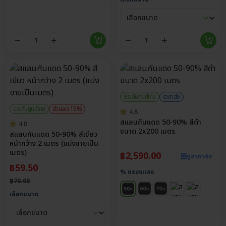
ประกันศูนย์ไทย
ราคาส่ง
ประกันศูนย์ไทย
ส่วนลด 15%
4.8
สแลนกันแดด 50-90% สีดำ
4.8
ขนาด 2x200 เมตร
สแลนกันแดด 50-90% สีเขียว
หน้ากว้าง 2 เมตร (แบ่งขายเป็น
เมตร)
฿
2,590.00
ดูราคาส่ง
฿
59.50
% กรองแสง
฿
70.00
เลือกขนาด