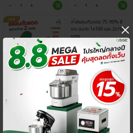
ขายดี
ประกันศูนย์ไทย
ส่วนลด 15%
4.8
สแลนกันแดด 75-90% สีขาว
ขนาด 1x100 และ 2x100 เมตร
฿
1,215.50
ประกันศูนย์ไทย
ราคาส่ง
฿
1,430.00
5.0
สแลนกันแดด 50-90% สีเขียว
% กรองแสง
ขนาด 2×200 เมตร
฿
2,790.00
ดูราคาส่ง
% กรองแสง