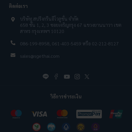
ติดต่อเรา
บริษัท สปริงกรีนอีโวลูชั่น จำกัด
658 ชั้น 1, 2, 3 ซอยเจริญกรุง 67 แขวงยานนาวา เขต
สาทร กรุงเทพฯ 10120
086-199-8958
,
061-403-5459
หรือ
02-212-8127
sales@sgethai.com
วิธีการชำระเงิน