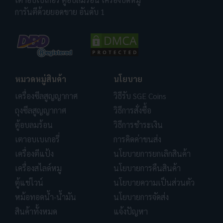
การันตีด้วยยอดขาย อันดับ 1
หมวดหมู่สินค้า
นโยบาย
เครื่องซีลสูญญากาศ
วิธีรับ SGE Coins
ถุงซีลสูญญากาศ
วิธีการสั่งซื้อ
ตู้อบลมร้อน
วิธีการชำระเงิน
เตาอบเบเกอรี่
การคิดค่าขนส่ง
เครื่องตีแป้ง
นโยบายการยกเลิกสินค้า
เครื่องสไลด์หมู
นโยบายการคืนสินค้า
ตู้แช่ไวน์
นโยบายความเป็นส่วนตัว
หม้อทอดน้ำ-น้ำมัน
นโยบายการจัดส่ง
สินค้าทั้งหมด
แจ้งปัญหา