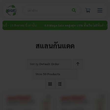
Skip
to
content
นนี้ – 15 สิงหาคม นี้ เท่านั้น)
8.8 Mega Sale ลดสูงสุด 15% ทั้งเว็บ
ไม่มีขั้นต่ำ (วันนี้ 
สแลนกันแดด
Sort by
Default Order
Show
50 Products