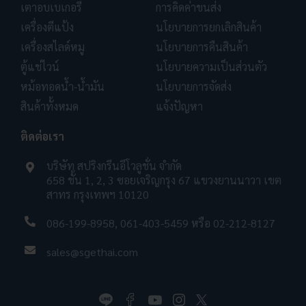
เตาอบเบเกอรี่
การคิดค่าขนส่ง
เครื่องตีแป้ง
นโยบายการยกเลิกสินค้า
เครื่องสไลด์หมู
นโยบายการคืนสินค้า
ตู้แช่ไวน์
นโยบายความเป็นส่วนตัว
หม้อทอดน้ำ-น้ำมัน
นโยบายการจัดส่ง
สินค้าทั้งหมด
แจ้งปัญหา
ติดต่อเรา
บริษัท สปริงกรีนอีโวลูชั่น จำกัด
658 ชั้น 1, 2, 3 ซอยเจริญกรุง 67 แขวงยานนาวา เขต
สาทร กรุงเทพฯ 10120
086-199-8958
,
061-403-5459
หรือ
02-212-8127
sales@sgethai.com