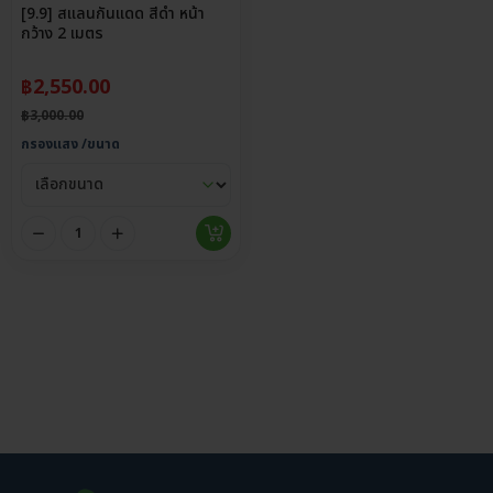
[9.9] สแลนกันแดด สีดำ หน้า
กว้าง 2 เมตร
฿
2,550.00
฿
3,000.00
กรองแสง /ขนาด