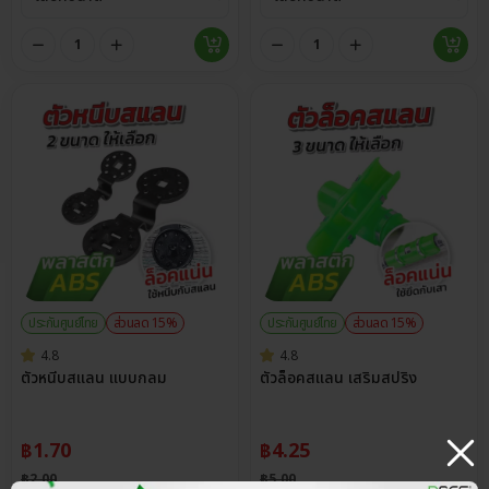
ประกันศูนย์ไทย
ส่วนลด 15%
ประกันศูนย์ไทย
ส่วนลด 15%
4.8
4.8
ตัวหนีบสแลน แบบกลม
ตัวล็อคสแลน เสริมสปริง
฿
1.70
฿
4.25
฿
2.00
฿
5.00