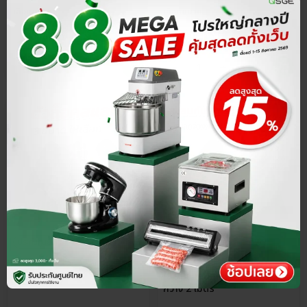
เลือกขนาด
เลือกขนาด
ประกันศูนย์ไทย
ส่วนลด 15%
ประกันศูนย์ไทย
ส่วนลด 15%
4.8
4.8
ตัวล็อคสแลน
[9.9] สแลนกันแดด สีเขียว หน้า
กว้าง 2 เมตร