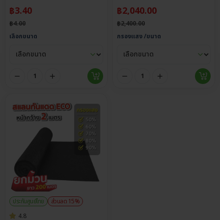
฿
3.40
฿
2,040.00
฿
4.00
฿
2,400.00
เลือกขนาด
กรองแสง /ขนาด
ประกันศูนย์ไทย
ส่วนลด 15%
4.8