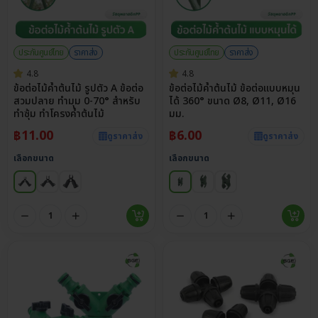
ประกันศูนย์ไทย
ราคาส่ง
ประกันศูนย์ไทย
ราคาส่ง
4.8
4.8
ข้อต่อไม้ค้ำต้นไม้ รูปตัว A ข้อต่อ
ข้อต่อไม้ค้ำต้นไม้ ข้อต่อแบบหมุน
สวมปลาย ทำมุม 0-70° สำหรับ
ได้ 360° ขนาด Ø8, Ø11, Ø16
ทำซุ้ม ทำโครงค้ำต้นไม้
มม.
฿
11.00
฿
6.00
ดูราคาส่ง
ดูราคาส่ง
เลือกขนาด
เลือกขนาด