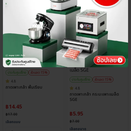
฿
5.10
฿
6.00
จำนวน
ประกันศูนย์ไทย
ส่วนลด 15%
ประกันศูนย์ไทย
ส่วนลด 15%
4.8
ถาดเพาะกล้า พื้นเรียบ
4.8
ถาดเพาะกล้า กระบะเพาะเมล็ด
SGE
฿
14.45
฿
5.95
฿
17.00
฿
7.00
เลือกแบบ
เลือกขนาด