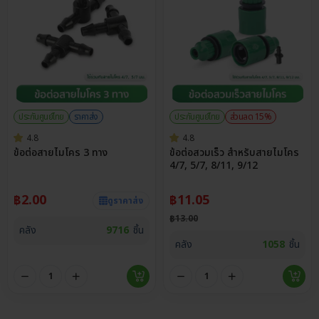
ประกันศูนย์ไทย
ราคาส่ง
ประกันศูนย์ไทย
ส่วนลด 15%
4.8
4.8
ข้อต่อสายไมโคร 3 ทาง
ข้อต่อสวมเร็ว สำหรับสายไมโคร
4/7, 5/7, 8/11, 9/12
฿
2.00
฿
11.05
ดูราคาส่ง
฿
13.00
คลัง
9716
ชิ้น
คลัง
1058
ชิ้น