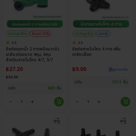
ประกันศูนย์ไทย
ส่วนลด 15%
ประกันศูนย์ไทย
ราคาส่ง
4.8
4.8
ข้อต่อแยกน้ำ 2 ทางพร้อมวาล์ว
ข้อต่อสายไมโคร 4 ทาง เพิ่ม
เกลียวต่อขนาด 4หุน, 6หุน
เกลียวล็อก
สำหรับสายไมโคร 4/7, 5/7
฿
27.20
฿
9.00
ดูราคาส่ง
฿
32.00
คลัง
1311
ชิ้น
คลัง
669
ชิ้น