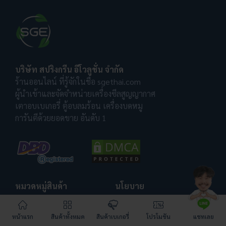
บริษัท สปริงกรีน อีโวลูชั่น จำกัด
ร้านออนไลน์ ที่รู้จักในชื่อ sgethai.com
ผู้นำเข้าและจัดจำหน่ายเครื่องซีลสูญญากาศ
เตาอบเบเกอรี่ ตู้อบลมร้อน เครื่องบดหมู
การันตีด้วยยอดขาย อันดับ 1
หมวดหมู่สินค้า
นโยบาย
เครื่องซีลสูญญากาศ
วิธีรับ SGE Coins
ถุงซีลสูญญากาศ
วิธีการสั่งซื้อ
หน้าแรก
สินค้าทั้งหมด
สินค้าเบเกอรี่
โปรโมชัน
แชทเลย