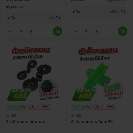
฿
1,690.00
คลัง
4651
ชิ้น
คลัง
124
ชิ้น
ประกันศูนย์ไทย
ส่วนลด 15%
ประกันศูนย์ไทย
ส่วนลด 15%
4.8
4.8
ตัวหนีบสแลน แบบกลม
ตัวล็อคสแลน เสริมสปริง