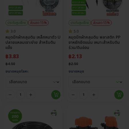
ประกันศูนย์ไทย
ส่วนลด 15%
ประกันศูนย์ไทย
ส่วนลด 15%
3.0
5.0
หมุดปักผ้าคลุมดิน เหล็กหนาตัว U
หมุดปักผ้าคลุมดิน พลาสติก PP
ปลายแหลมเจาะง่าย สำหรับดิน
ขาหยักยึดแน่น เหมาะสำหรับดิน
แข็ง
ร่วน/ดินอ่อน
฿
3.83
฿
2.13
฿
4.50
฿
2.50
ขนาดหมุดโลหะ
ขนาดหมุด