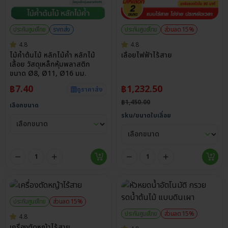
ประกันศูนย์ไทย
ราคาส่ง
ประกันศูนย์ไทย
ส่วนลด 15%
4.8
4.8
ไม้ค้ำต้นไม้ หลักไม้ค้ำ หลักไม้
เลื่อยไฟฟ้าไร้สาย
เลื้อย วัสดุเหล็กหุ้มพลาสติก
ขนาด Ø8, Ø11, Ø16 มม.
฿
7.40
฿
1,232.50
ดูราคาส่ง
฿
1,450.00
เลือกขนาด
sku/ขนาดใบเลื่อย
ประกันศูนย์ไทย
ส่วนลด 15%
ประกันศูนย์ไทย
ส่วนลด 15%
4.8
เครื่องตัดหญ้าไร้สาย