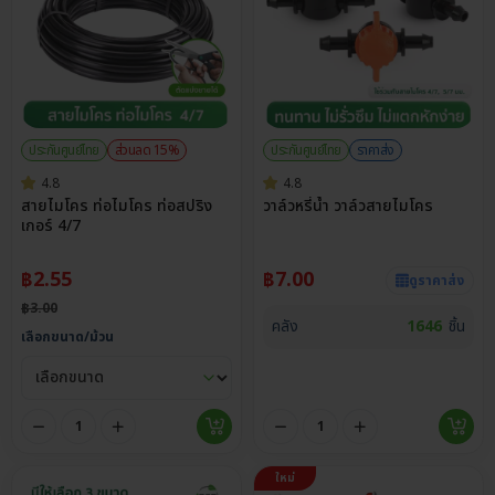
ประกันศูนย์ไทย
ส่วนลด 15%
ประกันศูนย์ไทย
ราคาส่ง
4.8
4.8
สายไมโคร ท่อไมโคร ท่อสปริง
วาล์วหรี่น้ำ วาล์วสายไมโคร
เกอร์ 4/7
฿
2.55
฿
7.00
ดูราคาส่ง
฿
3.00
คลัง
1646
ชิ้น
เลือกขนาด/ม้วน
ใหม่