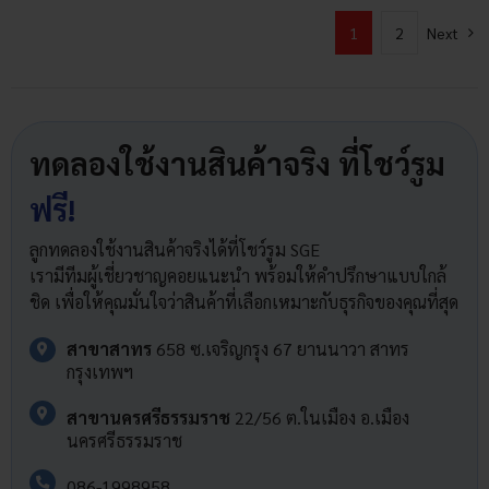
1
2
Next
ทดลองใช้งานสินค้าจริง ที่โชว์รูม
ฟรี!
ลูกทดลองใช้งานสินค้าจริงได้ที่โชว์รูม SGE
เรามีทีมผู้เชี่ยวชาญคอยแนะนำ พร้อมให้คำปรึกษาแบบใกล้
ชิด เพื่อให้คุณมั่นใจว่าสินค้าที่เลือกเหมาะกับธุรกิจของคุณที่สุด
สาขาสาทร
658 ซ.เจริญกรุง 67 ยานนาวา สาทร
กรุงเทพฯ
สาขานครศรีธรรมราช
22/56 ต.ในเมือง อ.เมือง
นครศรีธรรมราช
086-1998958