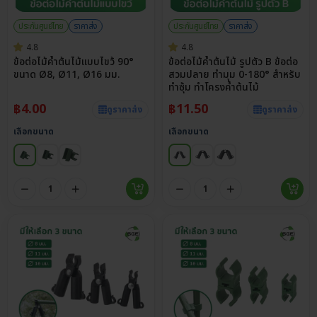
ประกันศูนย์ไทย
ราคาส่ง
ประกันศูนย์ไทย
ราคาส่ง
4.8
4.8
ข้อต่อไม้ค้ำต้นไม้แบบไขว้ 90°
ข้อต่อไม้ค้ำต้นไม้ รูปตัว B ข้อต่อ
ขนาด Ø8, Ø11, Ø16 มม.
สวมปลาย ทำมุม 0-180° สำหรับ
ทำซุ้ม ทำโครงค้ำต้นไม้
฿
4.00
฿
11.50
ดูราคาส่ง
ดูราคาส่ง
เลือกขนาด
เลือกขนาด