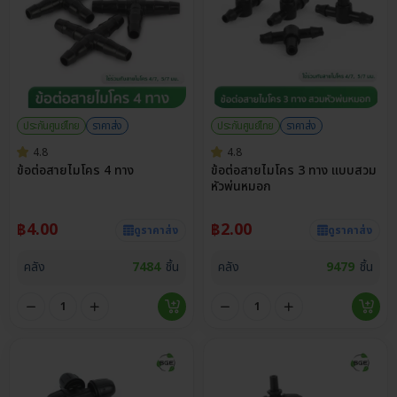
ประกันศูนย์ไทย
ราคาส่ง
ประกันศูนย์ไทย
ราคาส่ง
4.8
4.8
ข้อต่อสายไมโคร 4 ทาง
ข้อต่อสายไมโคร 3 ทาง แบบสวม
หัวพ่นหมอก
฿
4.00
฿
2.00
ดูราคาส่ง
ดูราคาส่ง
คลัง
7484
ชิ้น
คลัง
9479
ชิ้น