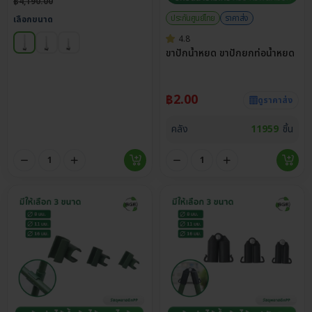
฿
4,190.00
ประกันศูนย์ไทย
ราคาส่ง
เลือกขนาด
4.8
ขาปักน้ำหยด ขาปักยกท่อน้ำหยด
฿
2.00
ดูราคาส่ง
คลัง
11959
ชิ้น