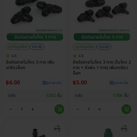
ประกันศูนย์ไทย
ราคาส่ง
ประกันศูนย์ไทย
ราคาส่ง
4.8
4.8
ข้อต่อสายไมโคร 3 ทาง เพิ่ม
ข้อต่อสายไมโคร 3 ทาง (ไมโคร 2
เกลียวล็อก
ทาง + หัวพ่น 1 ทาง) เพิ่มเกลียว
ล็อก
฿
6.00
฿
5.00
ดูราคาส่ง
ดูราคาส่ง
คลัง
1232
ชิ้น
คลัง
1786
ชิ้น