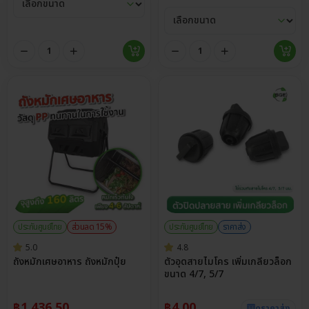
ประกันศูนย์ไทย
ส่วนลด 15%
ประกันศูนย์ไทย
ราคาส่ง
5.0
4.8
ถังหมักเศษอาหาร ถังหมักปุ๋ย
ตัวอุดสายไมโคร เพิ่มเกลียวล็อก
ขนาด 4/7, 5/7
฿
1,436.50
฿
4.00
ดูราคาส่ง