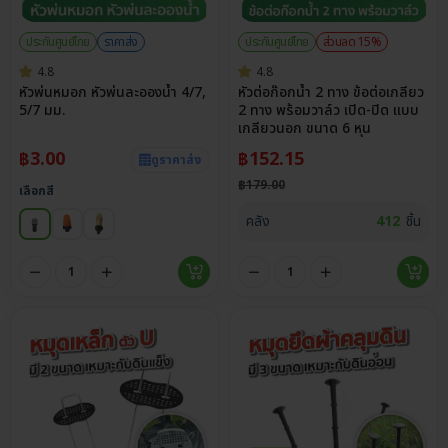
ประกันศูนย์ไทย
ราคาส่ง
ประกันศูนย์ไทย
ส่วนลด 15%
4.8
4.8
หัวพ่นหมอก หัวพ่นละอองน้ำ 4/7,
หัวต่อก๊อกน้ำ 2 ทาง ข้อต่อเกลียว
5/7 มม.
2 ทาง พร้อมวาล์ว เปิด-ปิด แบบ
เกลียวนอก ขนาด 6 หุน
฿
3.00
฿
152.15
ดูราคาส่ง
฿
179.00
เลือกสี
คลัง
412
ชิ้น