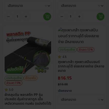
ประกันศูนย์ไทย
ส่วนลด 15%
4.8
ถุงเพาะกล้า ถุงเพาะสปันบอนด์
รากทะลุได้ ย่อยสลายง่าย มีหลาย
ขนาด
฿
16.15
ประกันศูนย์ไทย
เซ็ตสุดคุ้ม
ส่วนลด 15%
฿
19.00
5.0
เลือกขนาด
ผ้าคลุมดิน พลาสติก PP รุ่น
ประหยัด คุ้มค่าราคาถูก เนื้อ
เหนียวทนแดด ทนฝน (แบ่งตัดได้)