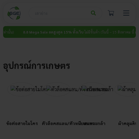
Skip
to
content
8.8 Mega Sale ลดสูงสุด 15% ทั้งเว็บ
ไม่มีขั้นต่ำ (วันนี้ – 15 สิงหาคม นี้ เท่านั้น)
8
อุปกรณ์การเกษตร
ข้อต่อสายไมโคร
ตัวล็อคสแลน/ตัวหนีบสแลน
ถาดเพาะกล้า
ผ้าคลุมดิน