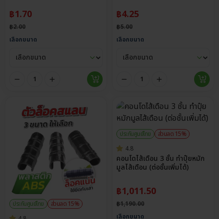
฿
1.70
฿
4.25
฿
2.00
฿
5.00
เลือกขนาด
เลือกขนาด
ประกันศูนย์ไทย
ส่วนลด 15%
4.8
คอนโดไส้เดือน 3 ชั้น ทำปุ๋ยหมัก
มูลไส้เดือน (ต่อชั้นเพิ่มได้)
฿
1,011.50
ประกันศูนย์ไทย
ส่วนลด 15%
฿
1,190.00
เลือกขนาด
4.8