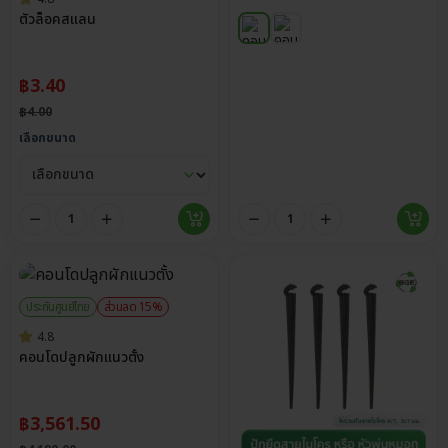
ตัวล็อคสแลน
฿
3.40
฿
4.00
เลือกขนาด
ประกันศูนย์ไทย
ส่วนลด 15%
4.8
คอนโดปลูกผักแนวตั้ง
฿
3,561.50