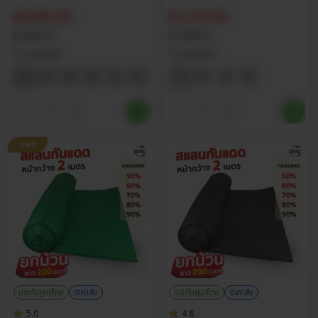
฿
5,091.50
฿
1,215.50
฿
5,990.00
฿
1,430.00
% กรองแสง
% กรองแสง
ขายดี
ประกันศูนย์ไทย
ราคาส่ง
ประกันศูนย์ไทย
ราคาส่ง
5.0
4.8