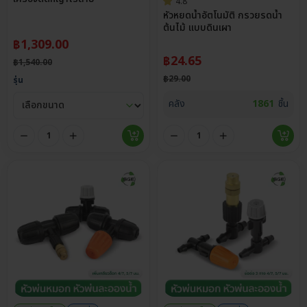
4.8
หัวหยดน้ำอัตโนมัติ กรวยรดน้ำ
ต้นไม้ แบบดินเผา
฿
1,309.00
฿
24.65
฿
1,540.00
฿
29.00
รุ่น
คลัง
1861
ชิ้น