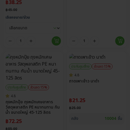
฿
38.25
฿
45.00
เลือกขนาด/ม้วน
ประกันศูนย์ไทย
ส่วนลด 15%
4.8
ถาดเพาะข้าว นาดำ
ประกันศูนย์ไทย
ส่วนลด 15%
4.8
฿
21.25
ถุงหมักปุ๋ย ถุงหมักเศษอาหาร
วัสดุพลาสติก PE หนาทนทาน กัน
฿
25.00
น้ำ ขนาดใหญ่ 45-125 ลิตร
คลัง
10004
ชิ้น
฿
72.25
฿
85.00