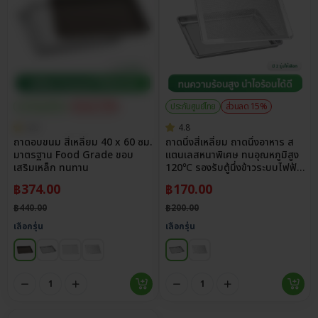
ประกันศูนย์ไทย
ส่วนลด 15%
ประกันศูนย์ไทย
ส่วนลด 15%
4.9
4.8
ถาดอบขนม สี่เหลี่ยม 40 x 60 ซม.
ถาดนึ่งสี่เหลี่ยม ถาดนึ่งอาหาร ส
มาตรฐาน Food Grade ขอบ
แตนเลสหนาพิเศษ ทนอุณหภูมิสูง
เสริมเหล็ก ทนทาน
120℃ รองรับตู้นึ่งข้าวระบบไฟฟ้า
และระบบแก๊ส
฿
374.00
฿
170.00
฿
440.00
฿
200.00
เลือกรุ่น
เลือกรุ่น