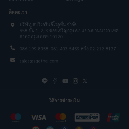
ติดต่อเรา
บริษัท สปริงกรีนอีโวลูชั่น จำกัด
658 ชั้น 1, 2, 3 ซอยเจริญกรุง 67 แขวงยานนาวา เขต
สาทร กรุงเทพฯ 10120
086-199-8958
,
061-403-5459
หรือ
02-212-8127
sales@sgethai.com
วิธีการชำระเงิน