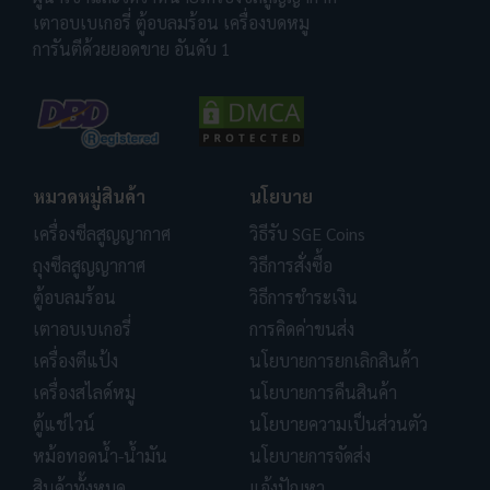
เตาอบเบเกอรี่ ตู้อบลมร้อน เครื่องบดหมู
การันตีด้วยยอดขาย อันดับ 1
หมวดหมู่สินค้า
นโยบาย
เครื่องซีลสูญญากาศ
วิธีรับ SGE Coins
ถุงซีลสูญญากาศ
วิธีการสั่งซื้อ
ตู้อบลมร้อน
วิธีการชำระเงิน
เตาอบเบเกอรี่
การคิดค่าขนส่ง
เครื่องตีแป้ง
นโยบายการยกเลิกสินค้า
เครื่องสไลด์หมู
นโยบายการคืนสินค้า
ตู้แช่ไวน์
นโยบายความเป็นส่วนตัว
หม้อทอดน้ำ-น้ำมัน
นโยบายการจัดส่ง
สินค้าทั้งหมด
แจ้งปัญหา