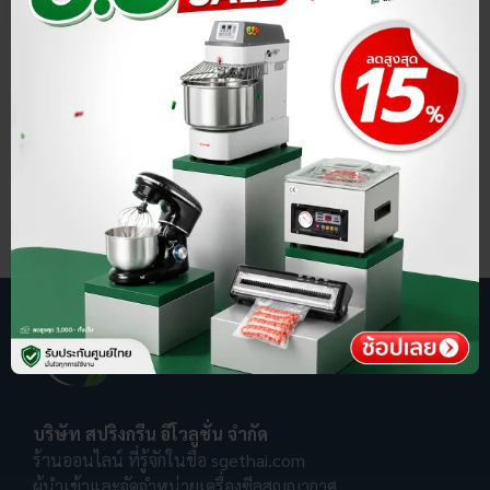
บริษัท สปริงกรีน อีโวลูชั่น จำกัด
ร้านออนไลน์ ที่รู้จักในชื่อ sgethai.com
ผู้นำเข้าและจัดจำหน่ายเครื่องซีลสูญญากาศ