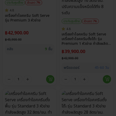
ประกันศูนย์ไทย
ส่วนลด 7%
4.8
เครื่องทําไอศครีม Soft Serve
รุ่น Premium 3 หัวจ่าย
ประกันศูนย์ไทย
ส่วนลด 7%
4.8
฿
42,900.00
เครื่องทำไอศครีม Soft Serve
เครื่องทำไอศครีมตั้งโต๊ะ รุ่น
฿
45,900.00
Premium 1 หัวจ่าย กำลังผลิต
สูง 16 ลิตร/ชม. ปรับความแข็ง
คลัง
9
ชิ้น
฿
39,900.00
หนืดได้ถึง 8 ระดับ
฿
42,900.00
พรีออเดอร์
45-60 วัน