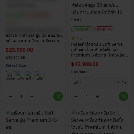
ประกันศูนย์ไทย
ส่วนลด 11%
4.8
ประกันศูนย์ไทย
ส่วนลด 7%
เครื่องทำไอศครีม Hard Serve 1
หัวจ่าย กำลังผลิตสูง 28 ลิตร/ชม.
4.8
หน้าจอควบคุม Touch Screen
เครื่องทำไอศครีม Soft Serve
฿
23,900.00
เครื่องทำไอศครีมตั้งพื้น รุ่น
Premium 3 หัวจ่าย กำลังผลิต
฿
26,900.00
สูง 32 ลิตร/ชม. ปรับความแข็ง
฿
42,900.00
Select Size
หนืดได้ถึง 12 ระดับ
฿
45,900.00
คลัง
5
ชิ้น