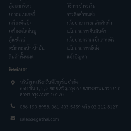
ตู้อบลมร้อน
วิธีการชำระเงิน
เตาอบเบเกอรี่
การคิดค่าขนส่ง
เครื่องตีแป้ง
นโยบายการยกเลิกสินค้า
เครื่องสไลด์หมู
นโยบายการคืนสินค้า
ตู้แช่ไวน์
นโยบายความเป็นส่วนตัว
หม้อทอดน้ำ-น้ำมัน
นโยบายการจัดส่ง
สินค้าทั้งหมด
แจ้งปัญหา
ติดต่อเรา
บริษัท สปริงกรีนอีโวลูชั่น จำกัด
658 ชั้น 1, 2, 3 ซอยเจริญกรุง 67 แขวงยานนาวา เขต
สาทร กรุงเทพฯ 10120
086-199-8958
,
061-403-5459
หรือ
02-212-8127
sales@sgethai.com