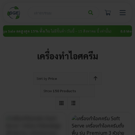
Skip
to
content
a Sale ลดสูงสุด 15% ทั้งเว็บ
ไม่มีขั้นต่ำ (วันนี้ – 15 สิงหาคม นี้ เท่านั้น)
8.8 Mega S
เครื่องทำไอศครีม
Sort by
Price
Show
150 Products