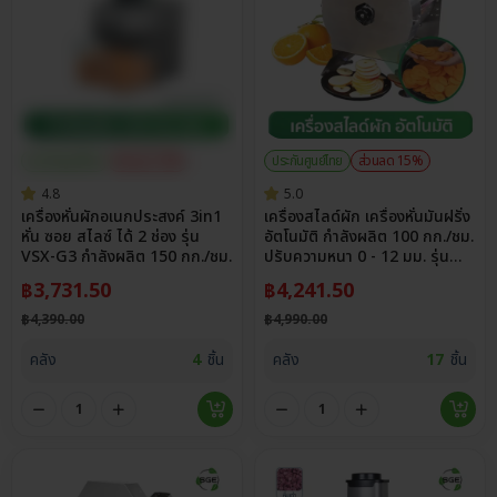
ประกันศูนย์ไทย
ส่วนลด 15%
ประกันศูนย์ไทย
ส่วนลด 15%
4.8
5.0
เครื่องหั่นผักอเนกประสงค์ 3in1
เครื่องสไลด์ผัก เครื่องหั่นมันฝรั่ง
หั่น ซอย สไลซ์ ได้ 2 ช่อง รุ่น
อัตโนมัติ กำลังผลิต 100 กก./ชม.
VSX-G3 กำลังผลิต 150 กก./ชม.
ปรับความหนา 0 - 12 มม. รุ่น
VS-SLICE
฿
3,731.50
฿
4,241.50
฿
4,390.00
฿
4,990.00
คลัง
4
ชิ้น
คลัง
17
ชิ้น