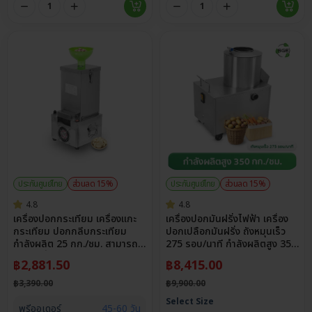
ประกันศูนย์ไทย
ส่วนลด 15%
ประกันศูนย์ไทย
ส่วนลด 15%
4.8
4.8
เครื่องปอกกระเทียม เครื่องแกะ
เครื่องปอกมันฝรั่งไฟฟ้า เครื่อง
กระเทียม ปอกกลีบกระเทียม
ปอกเปลือกมันฝรั่ง ถังหมุนเร็ว
กำลังผลิต 25 กก./ชม. สามารถ
275 รอบ/นาที กำลังผลิตสูง 350
ปอกได้ทั้งกระเทียมไทยและจีน
กก./ชม.
฿
2,881.50
฿
8,415.00
฿
3,390.00
฿
9,900.00
Select Size
พรีออเดอร์
45-60 วัน