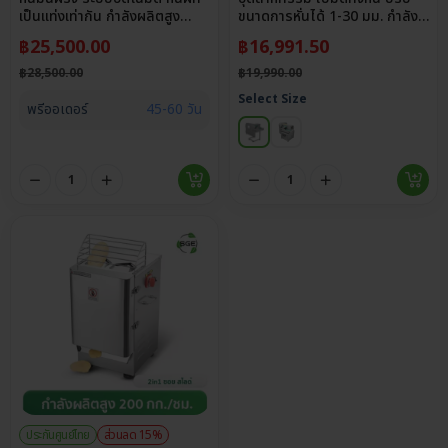
เป็นแท่งเท่ากัน กำลังผลิตสูง
ขนาดการหั่นได้ 1-30 มม. กำลัง
300-600 กก./ชม.
ผลิตสูง 300 กก./ชม.
฿
25,500.00
฿
16,991.50
฿
28,500.00
฿
19,990.00
Select Size
พรีออเดอร์
45-60 วัน
ประกันศูนย์ไทย
ส่วนลด 15%