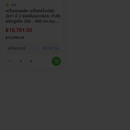
4.8
เครื่องซอยผัก เครื่องสไลด์ผัก
2in1 มี 2 ช่องหั่นแยกอิสระ กำลัง
ผลิตสูงถึง 200 - 400 กก./ชม.
วัสดุสแตนเลส
฿
10,701.50
฿
12,590.00
พรีออเดอร์
45-60 วัน