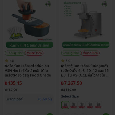
ประกันศูนย์ไทย
ส่วนลด 15%
ประกันศูนย์ไทย
ส่วนลด 15%
4.8
5.0
ที่สไลด์ผัก เครื่องสไลด์ผัก รุ่น
เครื่องหั่นผัก เครื่องหั่นผักลูกเต๋า
VSH 4in1 ใช้หั่น-ล้างผักได้ใน
ใบมีดรังผึ้ง 6, 8, 10, 12 และ 15
เครื่องเดียว วัสดุ Food Grade
มม. รุ่น VS-DICE หั่นไวภายใน 3
วินาที 75 กก./ชม.
฿
135.15
฿
7,267.50
฿
159.00
฿
8,550.00
Select Size
พรีออเดอร์
45-60 วัน