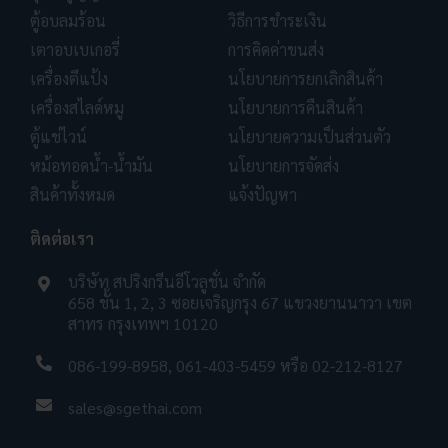
ตู้อบลมร้อน
วิธีการชำระเงิน
เตาอบเบเกอรี่
การคิดค่าขนส่ง
เครื่องตีแป้ง
นโยบายการยกเลิกสินค้า
เครื่องสไลด์หมู
นโยบายการคืนสินค้า
ตู้แช่ไวน์
นโยบายความเป็นส่วนตัว
หม้อทอดน้ำ-น้ำมัน
นโยบายการจัดส่ง
สินค้าทั้งหมด
แจ้งปัญหา
ติดต่อเรา
บริษัท สปริงกรีนอีโวลูชั่น จำกัด
658 ชั้น 1, 2, 3 ซอยเจริญกรุง 67 แขวงยานนาวา เขต
สาทร กรุงเทพฯ 10120
086-199-8958
,
061-403-5459
หรือ
02-212-8127
sales@sgethai.com