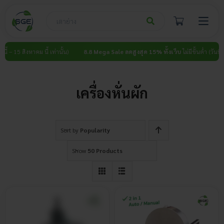
Skip
to
content
– 15 สิงหาคม นี้ เท่านั้น)
8.8 Mega Sale ลดสูงสุด 15% ทั้งเว็บ
ไม่มีขั้นต่ำ (วันนี้ – 15
เครื่องหั่นผัก
Sort by
Popularity
Show
50 Products