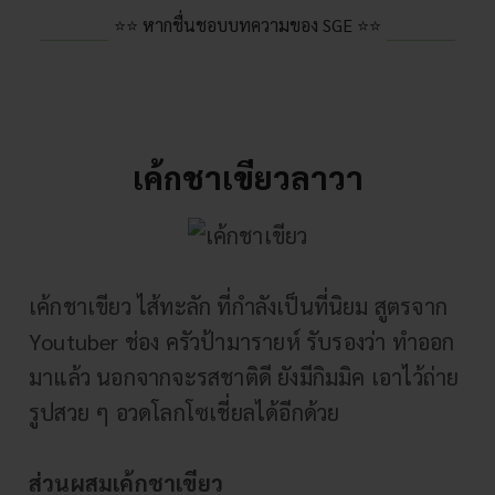
⭐⭐ หากชื่นชอบบทความของ SGE ⭐⭐
เค้กชาเขียวลาวา
เค้กชาเขียว ไส้ทะลัก ที่กำลังเป็นที่นิยม สูตรจาก
Youtuber ช่อง
ครัวป้ามารายห์
รับรองว่า ทำออก
มาแล้ว นอกจากจะรสชาติดี ยังมีกิมมิค เอาไว้ถ่าย
รูปสวย ๆ อวดโลกโซเชี่ยลได้อีกด้วย
ส่วนผสมเค้กชาเขียว