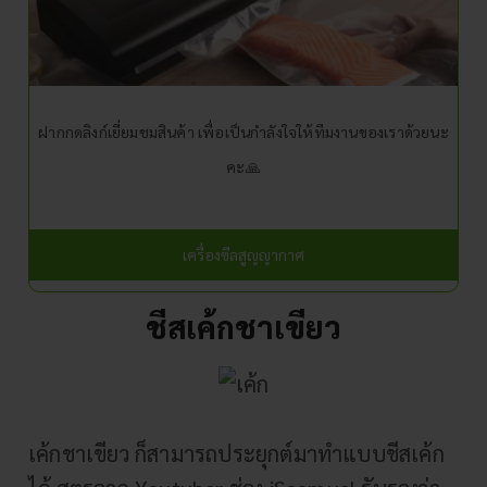
ฝากกดลิงก์เยี่ยมชมสินค้า เพื่อเป็นกำลังใจให้ทีมงานของเราด้วยนะ
คะ🙏
เครื่องซีลสูญญากาศ
ชีสเค้กชาเขียว
เค้กชาเขียว ก็สามารถประยุกต์มาทำแบบชีสเค้ก