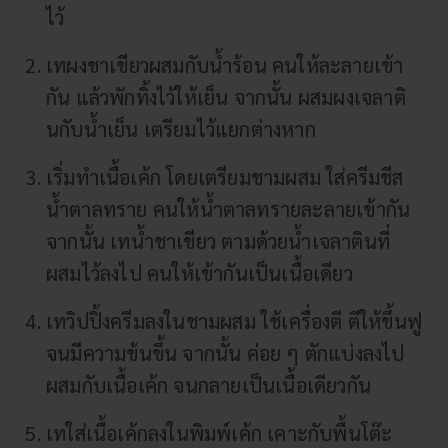
ไว้
เทผงชาเขียวผสมกับน้ำร้อน คนให้ละลายเข้า
กัน แล้วพักทิ้งไว้ให้เย็น จากนั้น ผสมผงเจลาติ
นกับน้ำเย็น เตรียมไว้แยกต่างหาก
เริ่มทำเนื้อเค้ก โดยเตรียมชามผสม ใส่ครีมชีส
น้ำตาลทราย คนให้น้ำตาลทรายละลายเข้ากัน
จากนั้น เทน้ำชาเขียว ตามด้วยน้ำเจลาตินที่
ผสมไว้ลงไป คนให้เข้ากันเป็นเนื้อเดียว
เทวิปปิ้งครีมลงในชามผสม ใช้เครื่องตี ตีให้ขึ้นฟู
จนมีความข้นขึ้น จากนั้น ค่อย ๆ ตักแบ่งลงไป
ผสมกับเนื้อเค้ก จนกลายเป็นเนื้อเดียวกัน
เทใส่เนื้อเค้กลงในพิมพ์เค้ก เคาะกับพื้นโต๊ะ