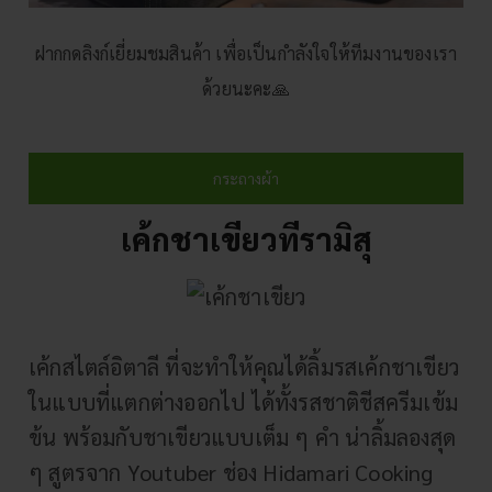
ฝากกดลิงก์เยี่ยมชมสินค้า เพื่อเป็นกำลังใจให้ทีมงานของเรา
ด้วยนะคะ🙏
กระถางผ้า
เค้กชาเขียวทีรามิสุ
เค้กสไตล์อิตาลี ที่จะทำให้คุณได้ลิ้มรสเค้กชาเขียว
ในแบบที่แตกต่างออกไป ได้ทั้งรสชาติชีสครีมเข้ม
ข้น พร้อมกับชาเขียวแบบเต็ม ๆ คำ น่าลิ้มลองสุด
ๆ สูตรจาก Youtuber ช่อง
Hidamari Cooking