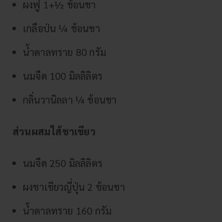
ผงฟู 1+½ ช้อนชา
เกลือป่น ¼ ช้อนชา
น้ำตาลทราย 80 กรัม
นมจืด 100 มิลลิลิตร
กลิ่นวานิลลา ¼ ช้อนชา
ส่วนผสมไส้ชาเขียว
นมจืด 250 มิลลิลิตร
ผงชาเขียวญี่ปุ่น 2 ช้อนชา
น้ำตาลทราย 160 กรัม