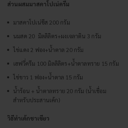
ส่วนผสมมาสคาโปเน่ครีม
มาสคาโปเน่ชีส 200 กรัม
นมสด 20 มิลลิลิตร+ผงเจลาติน 3 กรัม
ไข่แดง 2 ฟอง+น้ำตาล 20 กรัม
เฮฟวี่ครีม 100 มิลลิลิตร+น้ำตาลทราย 15 กรัม
ไข่ขาว 1 ฟอง+น้ำตาล 15 กรัม
น้ำร้อน + น้ำตาลทราย 20 กรัม (น้ำเชื่อม
สำหรับประสานเค้ก)
วิธีทำเค้กชาเขียว