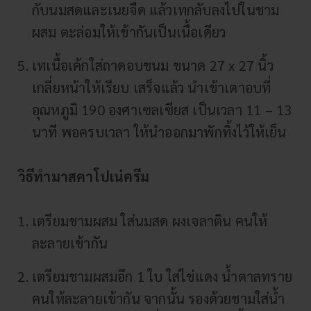
กับนมสดและเนยจืด แล้วเทกลับลงไปในชาม
ผสม ตะล่อมให้เข้ากันเป็นเนื้อเดียว
เทเนื้อเค้กใส่ถาดอบขนม ขนาด 27 x 27 นิ้ว
เกลี่ยหน้าให้เรียบ เสร็จแล้ว นำเข้าเตาอบที่
อุณหภูมิ 190 องศาเซลเซียส เป็นเวลา 11 – 13
นาที พอครบเวลา ให้นำออกมาพักทิ้งไว้ให้เย็น
วิธีทำมาสคาโปเน่ครีม
เตรียมชามผสม ใส่นมสด ผงเจลาติน คนให้
ละลายเข้ากัน
เตรียมชามผสมอีก 1 ใบ ใส่ไข่แดง น้ำตาลทราย
คนให้ละลายเข้ากัน จากนั้น รองด้วยชามใส่น้ำ