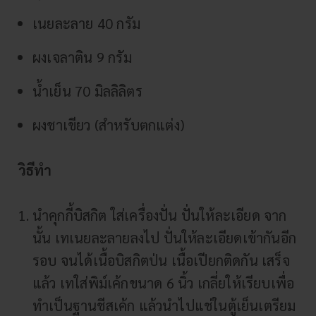
เนยละลาย 40 กรัม
ผงเจลาติน 9 กรัม
น้ำเย็น 70 มิลลิลิตร
ผงชาเขียว (สำหรับตกแต่ง)
วิธีทำ
นำคุกกี้บิสกิต ใส่เครื่องปั่น ปั่นให้ละเอียด จาก
นั้น เทเนยละลายลงไป ปั่นให้ละเอียดเข้ากันอีก
รอบ จนได้เนื้อบิสกิตป่น เนื้อเปียกติดกัน เสร็จ
แล้ว เทใส่พิม์เค้กขนาด 6 นิ้ว เกลี่ยให้เรียบเพื่อ
ทำเป็นฐานชีสเค้ก แล้วนำไปแช่ในตู้เย็นเตรียม