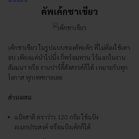
คัพเค้กชาเขียว
เค้กชาเขียว ในรูปแบบของคัพเค้ก ที่ไม่ต้องใช้เตา
อบ เพียงแค่นำไปนึ่ง ก็พร้อมทาน ไว้แจกในงาน
สัมมนา หรือ งานปาร์ตี้สังสรรค์ก็ได้ เหมาะกับทุก
โอกาส ทุกเทศกาลเลย
ส่วนผสม
แป้งสาลี ตราว่าว 120 กรัม ใช้แป้ง
อเนกประสงค์ หรือแป้งเค้กก็ได้