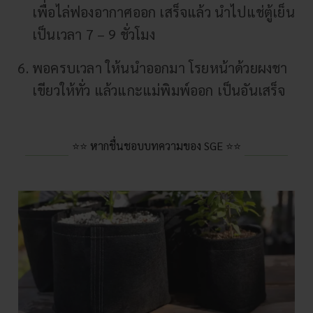
เพื่อไล่ฟองอากาศออก เสร็จแล้ว นำไปแช่ตู้เย็น
เป็นเวลา 7 – 9 ชั่วโมง
พอครบเวลา ให้นนำออกมา โรยหน้าด้วยผงชา
เขียวให้ทั่ว แล้วแกะแม่พิมพ์ออก เป็นอันเสร็จ
⭐⭐ หากชื่นชอบบทความของ SGE ⭐⭐