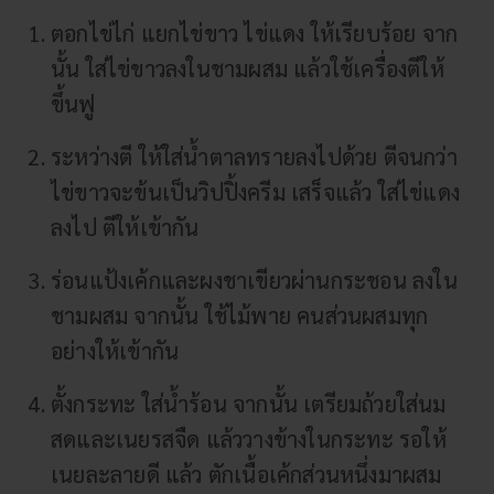
ตอกไข่ไก่ แยกไข่ขาว ไข่แดง ให้เรียบร้อย จาก
นั้น ใส่ไข่ขาวลงในชามผสม แล้วใช้เครื่องตีให้
ขึ้นฟู
ระหว่างตี ให้ใส่น้ำตาลทรายลงไปด้วย ตีจนกว่า
ไข่ขาวจะข้นเป็นวิปปิ้งครีม เสร็จแล้ว ใส่ไข่แดง
ลงไป ตีให้เข้ากัน
ร่อนแป้งเค้กและผงชาเขียวผ่านกระชอน ลงใน
ชามผสม จากนั้น ใช้ไม้พาย คนส่วนผสมทุก
อย่างให้เข้ากัน
ตั้งกระทะ ใส่น้ำร้อน จากนั้น เตรียมถ้วยใส่นม
สดและเนยรสจืด แล้ววางข้างในกระทะ รอให้
เนยละลายดี แล้ว ตักเนื้อเค้กส่วนหนึ่งมาผสม