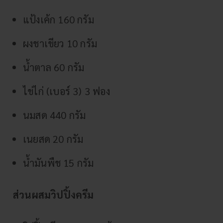
แป้งเค้ก 160 กรัม
ผงชาเขียว 10 กรัม
น้ำตาล 60 กรัม
ไข่ไก่ (เบอร์ 3) 3 ฟอง
นมสด 440 กรัม
เนยสด 20 กรัม
น้ำมันพืช 15 กรัม
ส่วนผสมวิปปิ้งครีม