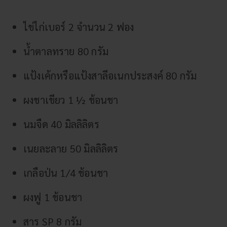
ไข่ไก่เบอร์ 2 จำนวน 2 ฟอง
น้ำตาลทราย 80 กรัม
แป้งเค้กหรือแป้งสาลีอเนกประสงค์ 80 กรัม
ผงชาเขียว 1 ½ ช้อนชา
นมจืด 40 มิลลิลิตร
เนยละลาย 50 มิลลิลิตร
เกลือป่น 1/4 ช้อนชา
ผงฟู 1 ช้อนชา
สาร SP 8 กรัม