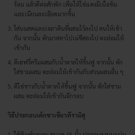
ร้อน แล้วตีต่อสักพัก เพื่อให้ไข่แดงมีเนื้อข้น
และเนียนละเอียดมากขึ้น
ใส่นมสดและเจลาตินที่ผสมไว้ลงไป คนให้เข้า
กัน จากนั้น ตักมาสคาโปเน่ชีสลงไป ตะล่อมให้
เข้ากัน
ตีเฮฟวี่ครีมผสมกับน้ำตาลให้ขึ้นฟู จากนั้น ตัก
ใส่ชามผสม ตะล่อมให้เข้ากันกับส่วนผสมอื่น ๆ
ตีไข่ขาวกับน้ำตาลให้ขึ้นฟู จากนั้น ตักใส่ชาม
ผสม ตะล่อมให้เข้ากันอีกรอบ
วิธีประกอบเค้กชาเขียวทีรามิสุ
ใช้พิมพ์วงกลม ขนาด 15 นิ้ว ประกบลงบนแผ่น