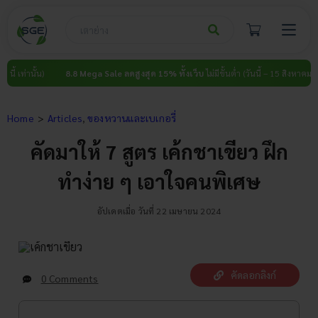
Skip
to
content
้น)
8.8 Mega Sale ลดสูงสุด 15% ทั้งเว็บ
ไม่มีขั้นต่ำ (วันนี้ – 15 สิงหาคม นี้ เท่านั้น)
Home
Articles
ของหวานและเบเกอรี่
คัดมาให้ 7 สูตร เค้กชาเขียว ฝึก
ทำง่าย ๆ เอาใจคนพิเศษ
อัปเดตเมื่อ วันที่ 22 เมษายน 2024
คัดลอกลิงก์
0 Comments