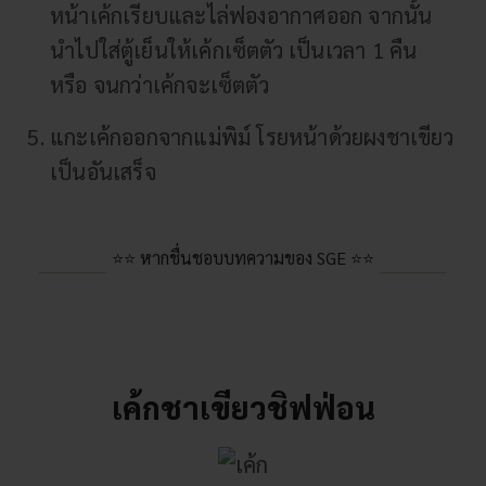
หน้าเค้กเรียบและไล่ฟองอากาศออก จากนั้น
นำไปใส่ตู้เย็นให้เค้กเซ็ตตัว เป็นเวลา 1 คืน
หรือ จนกว่าเค้กจะเซ็ตตัว
แกะเค้กออกจากแม่พิม์ โรยหน้าด้วยผงชาเขียว
เป็นอันเสร็จ
⭐⭐ หากชื่นชอบบทความของ SGE ⭐⭐
เค้กชาเขียวชิฟฟ่อน