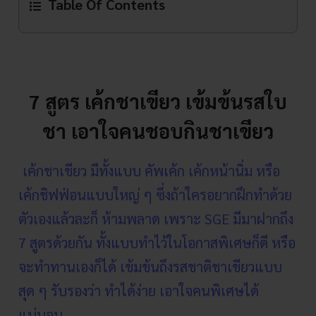
Table Of Contents
7 สูตร เค้กชาเขียว เข้มข้นรสใบ
ชา เอาใจคนชอบกินชาเขียว
เค้กชาเขียว มีทั้งแบบ คัพเค้ก เค้กหน้านิ่ม หรือ
เค้กชิฟฟ่อนแบบใหญ่ ๆ ซึ่งถ้าใครอยากฝึกทำด้วย
ตัวเองแล้วละก็ ห้ามพลาด เพราะ SGE มีมาฝากถึง
7 สูตรด้วยกัน ทั้งแบบทำไว้ในโอกาสพิเศษก็ดี หรือ
จะทำทานเองก็ได้ เข้มข้นถึงรสชาติชาเขียวแบบ
สุด ๆ รับรองว่า ทำได้ง่าย เอาใจคนพิเศษได้
แน่นอน