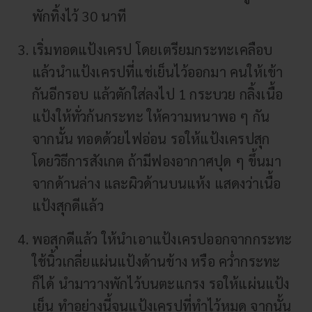
พักทิ้งไว้ 30 นาที
เริ่มทอดแป้งเครป โดยเตรียมกระทะเคลือบ
แล้วนำแป้งเครปที่แช่เย็นไว้ออกมา คนให้เข้า
กันอีกรอบ แล้วตักใส่ลงไป 1 กระบวย กลิ้งเนื้อ
แป้งให้ทั่วก้นกระทะ ให้ความหนาพอ ๆ กัน
จากนั้น ทอดด้วยไฟอ่อน รอให้แป้งเครปสุก
โดยวิธีการสังเกต ถ้ามีฟองอากาศปุด ๆ ขึ้นมา
จากด้านล่าง และผิวด้านบนแห้ง แสดงว่าเนื้อ
แป้งสุกดีแล้ว
พอสุกดีแล้ว ให้นำเอาแป้งเครปออกจากกระทะ
ใช้นิ้วเกลี่ยแผ่นแป้งด้านข้าง หรือ คว่ำกระทะ
ก็ได้ นำมาวางพักไว้บนตะแกรง รอให้แผ่นแป้ง
เย็น ทำอย่างนี้จนแป้งเครปที่ทำไว้หมด จากนั้น