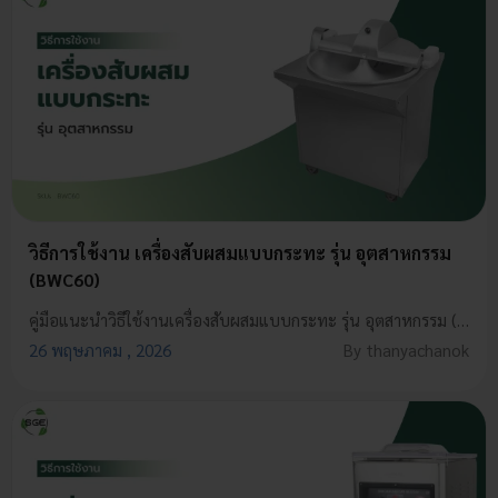
วิธีการใช้งาน เครื่องสับผสมแบบกระทะ รุ่น อุตสาหกรรม
(BWC60)
คู่มือแนะนำวิธีใช้งานเครื่องสับผสมแบบกระทะ รุ่น อุตสาหกรรม (BWC60) สอนตั้งแต่ขั้นตอนติดตั้ง วิธีสับผสมอย่างปลอดภัย และทริกตรวจเช็กดูแลรักษาเครื่อง ข้อควรระวัง และทริกดูแลเครื่องให้ทำงานเต็มร้อย แรงไม่ตก
26 พฤษภาคม , 2026
By thanyachanok