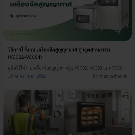
วิธีการใช้งาน เครื่องซีลสูญญากาศ รุ่นอุตสาหกรรม
(VCC02-VCC04)
คู่มือวิธีใช้งานเครื่องซีลสุญญากาศรุ่น VCC02, VCC03 และ VCC04 แนะนำปุ่มหน้าจอควบคุม พร้อมแจกตั้งเวลาซีลของแห้ง ของเหลว ให้รอยซีลสวยแน่น!
19 พฤษภาคม , 2026
By thanyachanok