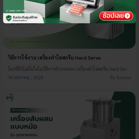
วิธีการใช้งาน เครื่องทำไอศกรีม Hard Serve
ใครที่ยังไม่มั่นใจในวิธีการทำงานของ เครื่องทำไอศกรีม Hard Serve (HSIC) ไม่ต้องกังวล! วันนี้เรามี Tip ขั้นตอนการทำงานแบบเข้าใจง่าย ทำตามได้จริง ช่วยให้คุณใช้งานเครื่องได้อย่างมั่นใจ ลงทุนครั้งเดียว คุ้มค่าในระยะยาวแน่นอน
30 มกราคม , 2026
By Aunyaa