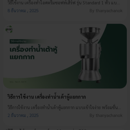
วิธีใช้งาน เครื่องทำไอศครีมซอฟท์เสิร์ฟ รุ่น Standard 1 หัว แบบง่าย ๆ เหมาะทั้งทำขายและทำกินเอง ให้เนื้อไอศครีมนุ่มฟูสม่ำเสมอ
8 ธันวาคม , 2025
By thanyachanok
วิธีการใช้งาน เครื่องทำน้ำเต้าหู้แยกกาก
วิธีการใช้งาน เครื่องทำน้ำเต้าหู้แยกกาก แบบเข้าใจง่าย พร้อมขั้นตอนใช้งานจริง ตั้งแต่เตรียมวัตถุดิบ เปิดเครื่อง โม่ แยกกาก จนได้น้ำเต้าหู้!
2 ธันวาคม , 2025
By thanyachanok