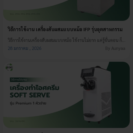
วิธีการใช้งาน เครื่องสับผสมแบบหม้อ IFP รุ่นอุตสาหกรรม
วิธีการใช้งานเครื่องสับผสมแบบหม้อ ใช้งานไม่ยาก แค่รู้ขั้นตอน ก็พร้อมลุยทุกเมนู ไม่ว่าคุณจะใช้งานครั้งแรกหรือใช้อยู่เป็นประจำ เราเตรียมขั้นตอนการใช้งานแบบเข้าใจง่าย ๆ ไว้ให้คุณแล้ว แค่ทำตามทีละขั้น ก็ช่วยให้การสับ บด และเตรียมวัตถุดิบเป็นเรื่องสบาย ๆ พร้อมใช้งานได้อย่างมั่นใจทุกครั้ง
28 มกราคม , 2026
By Aunyaa