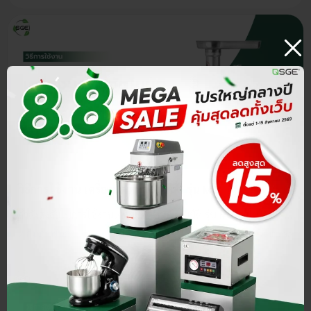
วิธีการใช้งาน เครื่องบดหมูอัตโนมัติ รุ่น MG
กำลังสงสัยในการใช้งานเครื่องบดหมูอัตโนมัติ รุ่น MG อยู่ใช่ไหม? มาดูวิธีการใช้งานง่าย ๆ ไปพร้อม ๆ กันเลย
2 กุมภาพันธ์ , 2026
By Aunyaa