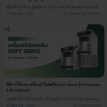
คู่มือวิธีการใช้งาน ตู้พรูฟแป้ง รุ่น PF และ PFP สอนตั้งค่าอุณหภูมิและความชื้นแบบจับมือทำ เพื่อให้แป้งพองฟูสวย ช่วยประหยัดเวลาทำเบเกอรี่
7 กรกฎาคม , 2026
By Thanan Apisomphob
วิธีการใช้งาน เครื่องทําไอศครีม Soft Serve รุ่น Premium
3 หัว (SSIC32)
เจาะลึกวิธีการใช้งาน เครื่องทำไอศครีม Soft Serve รุ่น Premium 3 หัว (SSIC32) ครบทุกขั้นตอน ตั้งแต่เริ่มเปิดเครื่องจนถึงล้างทำความสะอาด
16 มิถุนายน , 2026
By thanyachanok