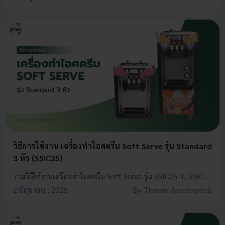
วิธีการใช้งาน เครื่องทําไอศครีม Soft Serve รุ่น Standard
3 หัว (SSIC25)
รวมวิธีใช้งานเครื่องทำไอศครีม Soft Serve รุ่น SSIC25-T, SSIC25-S ใช้งานง่าย ไม่กี่ขั้นตอน ไอศครีมเนื้อสวยเนียนละมุน มือใหม่ก็เปิดร้านได้
2 มิถุนายน , 2026
By Thanan Apisomphob