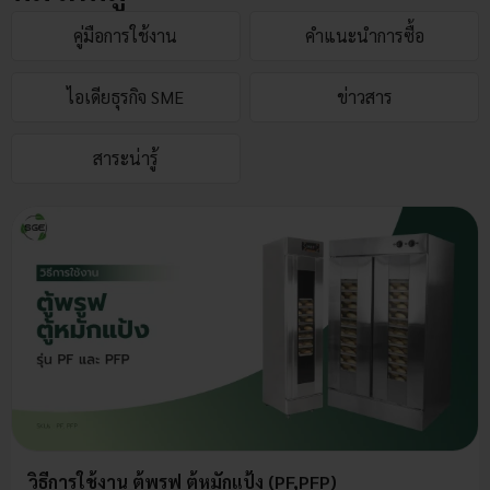
คู่มือการใช้งาน
คำแนะนำการซื้อ
ไอเดียธุรกิจ SME
ข่าวสาร
สาระน่ารู้
วิธีการใช้งาน ตู้พรูฟ ตู้หมักแป้ง (PF,PFP)