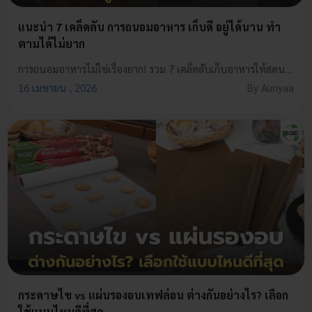
แนะนำ 7 เคล็ดลับ การถนอมอาหาร เก็บดี อยู่ได้นาน ทำ
ตามได้ไม่ยาก
การถนอมอาหารไม่ใช่เรื่องยาก! รวม 7 เคล็ดลับเก็บอาหารให้สดนาน ช่วยจัดการ Meal Prep ได้ง่ายขึ้น ประหยัดเวลาและค่าใช้จ่าย เหมาะสำหรับพ่อบ้านแม่บ้านยุคใหม่ที่อยากลดปัญหาอาหารเหลือทิ้ง
16 เมษายน , 2026
By Aunyaa
กระดาษไข vs แผ่นรองอบเทฟล่อน ต่างกันอย่างไร? เลือก
ใช้แบบไหนดีที่สุด