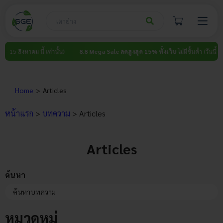
Skip
to
content
ิงหาคม นี้ เท่านั้น)
8.8 Mega Sale ลดสูงสุด 15% ทั้งเว็บ
ไม่มีขั้นต่ำ (วันนี้ – 15 สิงหาค
Home
Articles
หน้าแรก
>
บทความ
> Articles
Articles
ค้นหา
Search Button
Search
for:
หมวดหมู่