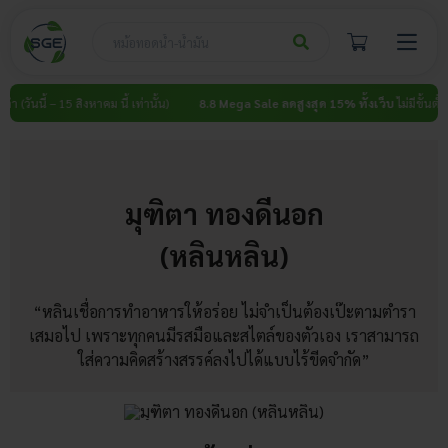
Skip
to
content
ำ (วันนี้ – 15 สิงหาคม นี้ เท่านั้น)
8.8 Mega Sale ลดสูงสุด 15% ทั้งเว็บ
ไม่มีขั้นต่ำ (ว
มุฑิตา ทองดีนอก
(หลินหลิน)
“หลินเชื่อการทำอาหารให้อร่อย ไม่จำเป็นต้องเป๊ะตามตำรา
เสมอไป เพราะทุกคนมีรสมือและสไตล์ของตัวเอง เราสามารถ
ใส่ความคิดสร้างสรรค์ลงไปได้แบบไร้ขีดจำกัด”