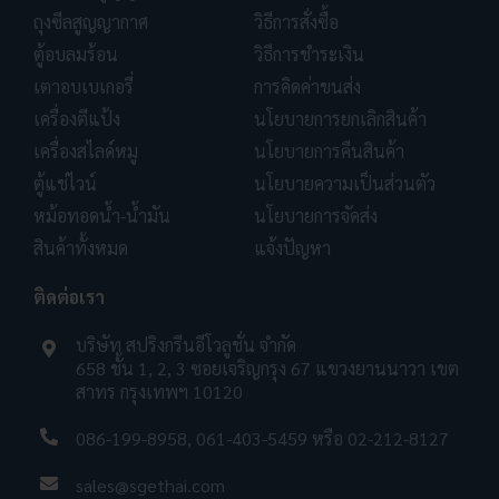
ถุงซีลสูญญากาศ
วิธีการสั่งซื้อ
ตู้อบลมร้อน
วิธีการชำระเงิน
เตาอบเบเกอรี่
การคิดค่าขนส่ง
เครื่องตีแป้ง
นโยบายการยกเลิกสินค้า
เครื่องสไลด์หมู
นโยบายการคืนสินค้า
ตู้แช่ไวน์
นโยบายความเป็นส่วนตัว
หม้อทอดน้ำ-น้ำมัน
นโยบายการจัดส่ง
สินค้าทั้งหมด
แจ้งปัญหา
ติดต่อเรา
บริษัท สปริงกรีนอีโวลูชั่น จำกัด
658 ชั้น 1, 2, 3 ซอยเจริญกรุง 67 แขวงยานนาวา เขต
สาทร กรุงเทพฯ 10120
086-199-8958
,
061-403-5459
หรือ
02-212-8127
sales@sgethai.com