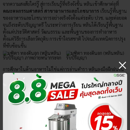
จากความสงสัยใคร่รู้ สู่การเรียนรู้ที่จริงจังขึ้น หลินเข้าศึกษาต่อที่
คณะคหกรรมศาสตร์ สาขาอาหารและโภชนาการ
เรียนรู้พื้นฐาน
ของอาหารและโภชนาการอย่างจริงจังตั้งแต่ระดับ ปวช. และต่อยอด
จนถึงระดับปริญญาตรี ในระหว่างการเรียน หลินได้เรียนรู้พื้นฐาน
ตั้งแต่ประวัติศาสตร์ วัฒนธรรม และพื้นฐานของการทำอาหาร
ตั้งแต่วิธีการเลือกวัตถุดิบ การเข้าใจรสชาติ ไปจนถึงเทคนิคการปรุง
ที่ซับซ้อนขึ้น
การศึกษาในด้านอาหารไม่ใช่แค่การอ่านตำรา หลินลงมือฝึกฝนจน
ชำนาญ เรียนรู้เทคนิคต่าง ๆ และทดลองปรับปรุงสูตรอาหารให้
ลงตัวที่สุด สิ่งที่หลินค้นพบคือ การทำอาหารไม่มีสูตรตายตัว
รสชาติ
ที่ดีไม่ได้ขึ้นอยู่กับตำราเพียงอย่างเดียว
แต่ขึ้นอยู่กับการ
ปรับให้
เหมาะกับความชอบของแต่ละคน
หลินในปัจจุบัน