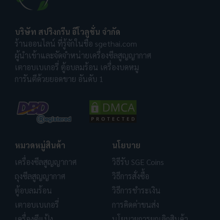
บริษัท สปริงกรีน อีโวลูชั่น จำกัด
ร้านออนไลน์ ที่รู้จักในชื่อ sgethai.com
ผู้นำเข้าและจัดจำหน่ายเครื่องซีลสูญญากาศ
เตาอบเบเกอรี่ ตู้อบลมร้อน เครื่องบดหมู
การันตีด้วยยอดขาย อันดับ 1
หมวดหมู่สินค้า
นโยบาย
เครื่องซีลสูญญากาศ
วิธีรับ SGE Coins
ถุงซีลสูญญากาศ
วิธีการสั่งซื้อ
ตู้อบลมร้อน
วิธีการชำระเงิน
เตาอบเบเกอรี่
การคิดค่าขนส่ง
เครื่องตีแป้ง
นโยบายการยกเลิกสินค้า