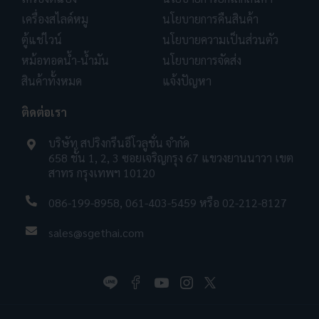
เครื่องสไลด์หมู
นโยบายการคืนสินค้า
ตู้แช่ไวน์
นโยบายความเป็นส่วนตัว
หม้อทอดน้ำ-น้ำมัน
นโยบายการจัดส่ง
สินค้าทั้งหมด
แจ้งปัญหา
ติดต่อเรา
บริษัท สปริงกรีนอีโวลูชั่น จำกัด
658 ชั้น 1, 2, 3 ซอยเจริญกรุง 67 แขวงยานนาวา เขต
สาทร กรุงเทพฯ 10120
086-199-8958
,
061-403-5459
หรือ
02-212-8127
sales@sgethai.com