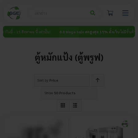
Skip
to
content
 (วันนี้ – 15 สิงหาคม นี้ เท่านั้น)
8.8 Mega Sale ลดสูงสุด 15% ทั้งเว็บ
ไม่มีขั้นต่ำ (วัน
ตู้หมักแป้ง (ตู้พรูฟ)
Sort by
Price
Show
50 Products