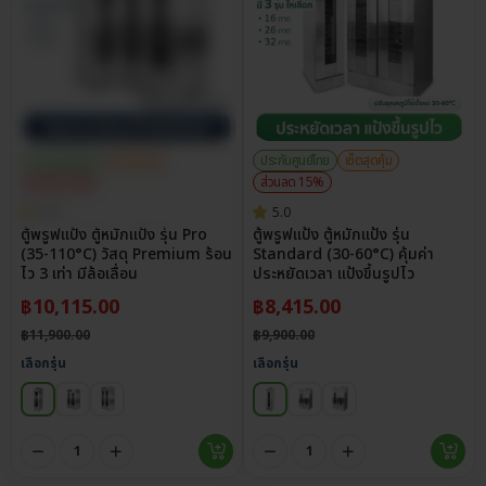
ประกันศูนย์ไทย
เซ็ตสุดคุ้ม
ประกันศูนย์ไทย
เซ็ตสุดคุ้ม
ส่วนลด 15%
ส่วนลด 15%
4.7
5.0
ตู้พรูฟแป้ง ตู้หมักแป้ง รุ่น Pro
ตู้พรูฟแป้ง ตู้หมักแป้ง รุ่น
(35-110°C) วัสดุ Premium ร้อน
Standard (30-60°C) คุ้มค่า
ไว 3 เท่า มีล้อเลื่อน
ประหยัดเวลา แป้งขึ้นรูปไว
฿
10,115.00
฿
8,415.00
฿
11,900.00
฿
9,900.00
เลือกรุ่น
เลือกรุ่น