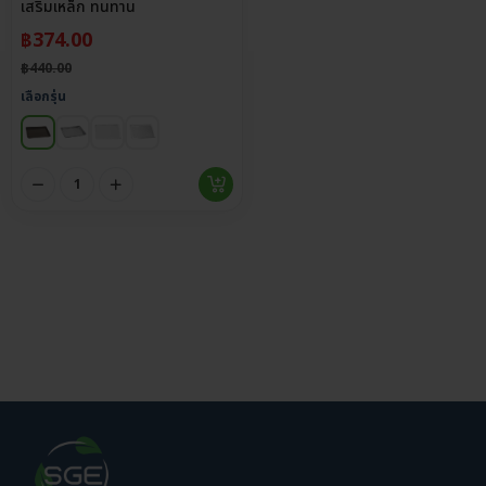
เสริมเหล็ก ทนทาน
฿
374.00
฿
440.00
เลือกรุ่น