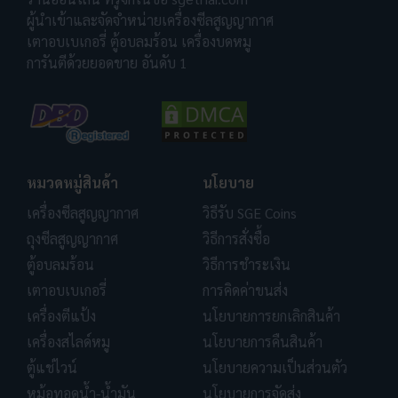
ผู้นำเข้าและจัดจำหน่ายเครื่องซีลสูญญากาศ
เตาอบเบเกอรี่ ตู้อบลมร้อน เครื่องบดหมู
การันตีด้วยยอดขาย อันดับ 1
หมวดหมู่สินค้า
นโยบาย
เครื่องซีลสูญญากาศ
วิธีรับ SGE Coins
ถุงซีลสูญญากาศ
วิธีการสั่งซื้อ
ตู้อบลมร้อน
วิธีการชำระเงิน
เตาอบเบเกอรี่
การคิดค่าขนส่ง
เครื่องตีแป้ง
นโยบายการยกเลิกสินค้า
เครื่องสไลด์หมู
นโยบายการคืนสินค้า
ตู้แช่ไวน์
นโยบายความเป็นส่วนตัว
หม้อทอดน้ำ-น้ำมัน
นโยบายการจัดส่ง