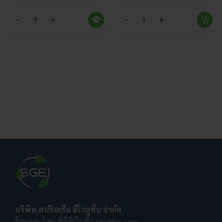
บริษัท สปริงกรีน อีโวลูชั่น จำกัด
ร้านออนไลน์ ที่รู้จักในชื่อ sgethai.com