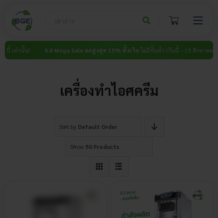
Skip
to
content
้ เท่านั้น)
8.8 Mega Sale ลดสูงสุด 15% ทั้งเว็บ
ไม่มีขั้นต่ำ (วันนี้ – 15 สิงหาคม นี้ เท่
เครื่องทำไอศครีม
Sort by
Default Order
Show
50 Products