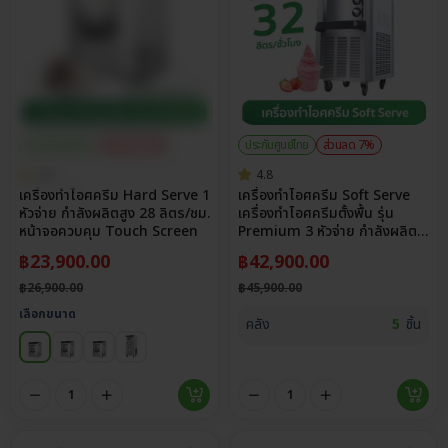
ประกันศูนย์ไทย
ส่วนลด 11%
ประกันศูนย์ไทย
ส่วนลด 7%
4.8
4.8
เครื่องทำไอศครีม Hard Serve 1
เครื่องทำไอศครีม Soft Serve
หัวจ่าย กำลังผลิตสูง 28 ลิตร/ชม.
เครื่องทำไอศครีมตั้งพื้น รุ่น
หน้าจอควบคุม Touch Screen
Premium 3 หัวจ่าย กำลังผลิต
สูง 32 ลิตร/ชม. ปรับความแข็ง
฿
23,900.00
฿
42,900.00
หนืดได้ถึง 12 ระดับ
฿
26,900.00
฿
45,900.00
เลือกขนาด
คลัง
5
ชิ้น