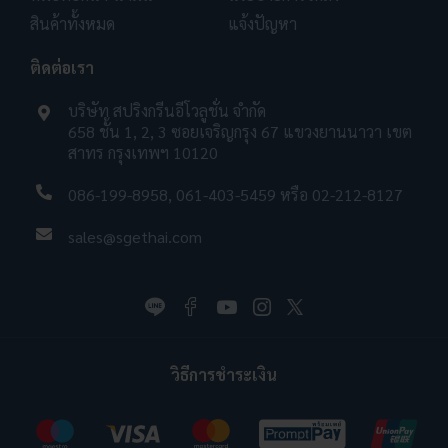
สินค้าทั้งหมด
แจ้งปัญหา
ติดต่อเรา
บริษัท สปริงกรีนอีโวลูชั่น จำกัด
658 ชั้น 1, 2, 3 ซอยเจริญกรุง 67 แขวงยานนาวา เขต
สาทร กรุงเทพฯ 10120
086-199-8958
,
061-403-5459
หรือ
02-212-8127
sales@sgethai.com
วิธีการชำระเงิน