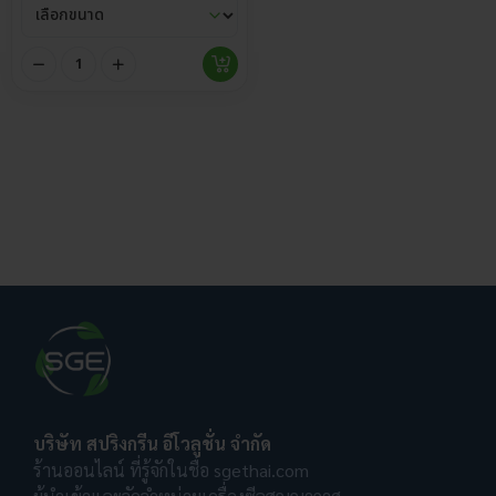
บริษัท สปริงกรีน อีโวลูชั่น จำกัด
ร้านออนไลน์ ที่รู้จักในชื่อ sgethai.com