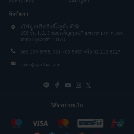
สินค้าทั้งหมด
แจ้งปัญหา
ติดต่อเรา
บริษัท สปริงกรีนอีโวลูชั่น จำกัด
658 ชั้น 1, 2, 3 ซอยเจริญกรุง 67 แขวงยานนาวา เขต
สาทร กรุงเทพฯ 10120
086-199-8958
,
061-403-5459
หรือ
02-212-8127
sales@sgethai.com
วิธีการชำระเงิน