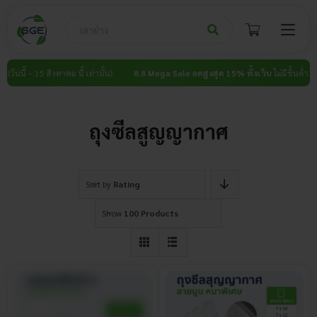
Skip
to
content
วันนี้ – 15 สิงหาคม นี้ เท่านั้น)
8.8 Mega Sale ลดสูงสุด 15% ทั้งเว็บ
ไม่มีขั้นต่ำ (วันน
ถุงซีลสูญญากาศ
Sort by
Rating
Show
100 Products