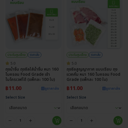
ประกันศูนย์ไทย
ราคาส่ง
ประกันศูนย์ไทย
ราคาส่ง
5.0
5.0
ถุงน้ำจิ้ม ถุงซีลใส่น้ำจิ้ม หนา 160
ถุงซีลสูญญากาศ แบบเรียบ ถุง
ไมครอน Food Grade เข้า
แวคคั่ม หนา 160 ไมครอน Food
ไมโครเวฟได้ (แพ็กละ 100 ใบ)
Grade (แพ็กละ 100 ใบ)
฿
11.00
฿
11.00
ดูราคาส่ง
ดูราคาส่ง
Select Size
Select Size