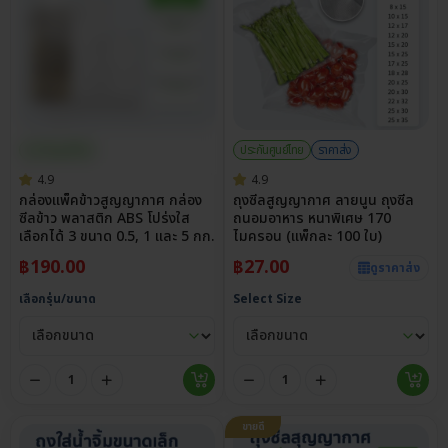
ประกันศูนย์ไทย
ประกันศูนย์ไทย
ราคาส่ง
4.9
4.9
กล่องแพ็คข้าวสูญญากาศ กล่อง
ถุงซีลสูญญากาศ ลายนูน ถุงซีล
ซีลข้าว พลาสติก ABS โปร่งใส
ถนอมอาหาร หนาพิเศษ 170
เลือกได้ 3 ขนาด 0.5, 1 และ 5 กก.
ไมครอน (แพ็กละ 100 ใบ)
฿
190.00
฿
27.00
ดูราคาส่ง
เลือกรุ่น/ขนาด
Select Size
ขายดี