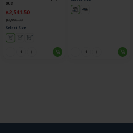
ชนิด
฿
2,541.50
฿
2,990.00
Select Size