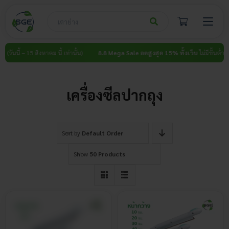
Skip
to
content
วันนี้ – 15 สิงหาคม นี้ เท่านั้น)
8.8 Mega Sale ลดสูงสุด 15% ทั้งเว็บ
ไม่มีขั้นต่ำ (วันนี
เครื่องซีลปากถุง
Sort by
Default Order
Show
50 Products