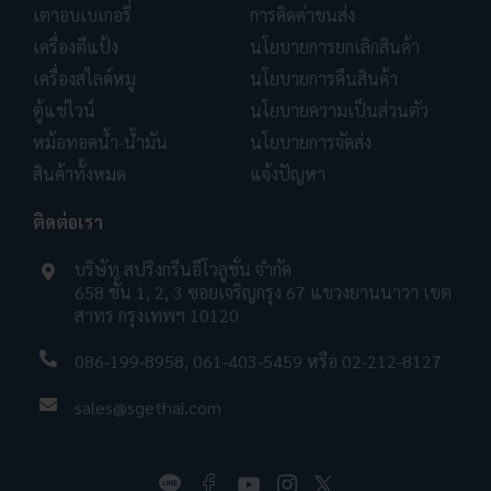
เตาอบเบเกอรี่
การคิดค่าขนส่ง
เครื่องตีแป้ง
นโยบายการยกเลิกสินค้า
เครื่องสไลด์หมู
นโยบายการคืนสินค้า
ตู้แช่ไวน์
นโยบายความเป็นส่วนตัว
หม้อทอดน้ำ-น้ำมัน
นโยบายการจัดส่ง
สินค้าทั้งหมด
แจ้งปัญหา
ติดต่อเรา
บริษัท สปริงกรีนอีโวลูชั่น จำกัด
658 ชั้น 1, 2, 3 ซอยเจริญกรุง 67 แขวงยานนาวา เขต
สาทร กรุงเทพฯ 10120
086-199-8958
,
061-403-5459
หรือ
02-212-8127
sales@sgethai.com