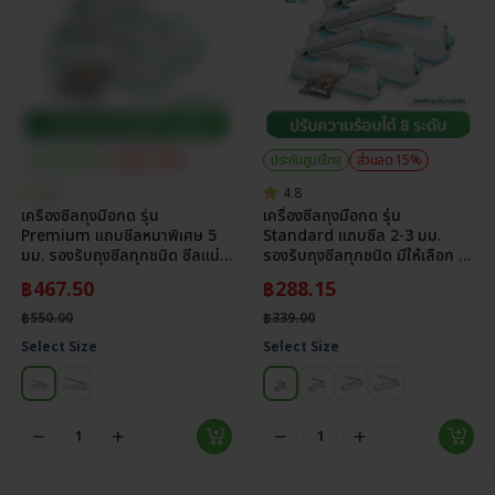
ประกันศูนย์ไทย
ส่วนลด 15%
ประกันศูนย์ไทย
ส่วนลด 15%
4.8
4.8
เครื่องซีลถุงมือกด รุ่น
เครื่องซีลถุงมือกด รุ่น
Premium แถบซีลหนาพิเศษ 5
Standard แถบซีล 2-3 มม.
มม. รองรับถุงซีลทุกชนิด ซีลแน่น
รองรับถุงซีลทุกชนิด มีให้เลือก 4
กันรั่วซึม
ขนาด
฿
467.50
฿
288.15
฿
550.00
฿
339.00
Select Size
Select Size