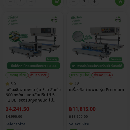
ประกันศูนย์ไทย
ส่วนลด 15%
ประกันศูนย์ไทย
ส่วนลด 15%
5.0
4.8
เครื่องซีลสายพาน รุ่น Eco ซีลเร็ว
เครื่องซีลสายพาน รุ่น Premium
600 ถุง/ชม. แถบซีลปรับได้ 5 -
12 มม. รองรับถุงทุกชนิด ไม่
จำกัดขนาด
฿
4,241.50
฿
11,815.00
฿
4,990.00
฿
13,900.00
Select Size
Select Size