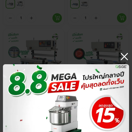
ประกันศูนย์ไทย
ส่วนลด 15%
ประกันศูนย์ไทย
ส่วนลด 15%
5.0
5.0
เครื่องซีลสายพาน รุ่น
เครื่องซีลสายพาน รุ่น Standard
Professional
฿
8,415.00
฿
5,015.00