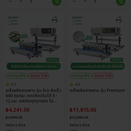
ประกันศูนย์ไทย
ส่วนลด 15%
ประกันศูนย์ไทย
ส่วนลด 15%
5.0
4.8
เครื่องซีลสายพาน รุ่น Eco ซีลเร็ว
เครื่องซีลสายพาน รุ่น Premium
600 ถุง/ชม. แถบซีลปรับได้ 5 -
12 มม. รองรับถุงทุกชนิด ไม่
จำกัดขนาด
฿
4,241.50
฿
11,815.00
฿
4,990.00
฿
13,900.00
Select Size
Select Size