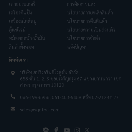
เตาอบเบเกอรี่
การคิดค่าขนส่ง
เครื่องตีแป้ง
นโยบายการยกเลิกสินค้า
เครื่องสไลด์หมู
นโยบายการคืนสินค้า
ตู้แช่ไวน์
นโยบายความเป็นส่วนตัว
หม้อทอดน้ำ-น้ำมัน
นโยบายการจัดส่ง
สินค้าทั้งหมด
แจ้งปัญหา
ติดต่อเรา
บริษัท สปริงกรีนอีโวลูชั่น จำกัด
658 ชั้น 1, 2, 3 ซอยเจริญกรุง 67 แขวงยานนาวา เขต
สาทร กรุงเทพฯ 10120
086-199-8958
,
061-403-5459
หรือ
02-212-8127
sales@sgethai.com