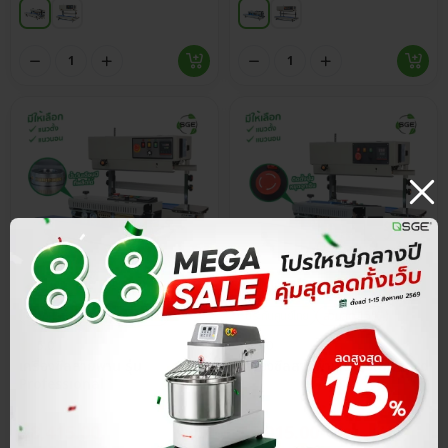
ประกันศูนย์ไทย
ส่วนลด 15%
ประกันศูนย์ไทย
ส่วนลด 15%
5.0
5.0
เครื่องซีลสายพาน รุ่น
เครื่องซีลสายพาน รุ่น Standard
Professional
฿
8,415.00
฿
5,015.00