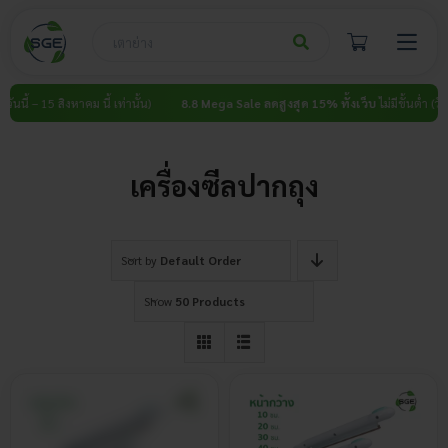
Skip
to
content
นนี้ – 15 สิงหาคม นี้ เท่านั้น)
8.8 Mega Sale ลดสูงสุด 15% ทั้งเว็บ
ไม่มีขั้นต่ำ (วันนี้
เครื่องซีลปากถุง
Sort by
Default Order
Show
50 Products