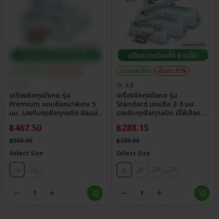
ประกันศูนย์ไทย
ส่วนลด 15%
ประกันศูนย์ไทย
ส่วนลด 15%
4.8
4.8
เครื่องซีลถุงมือกด รุ่น
เครื่องซีลถุงมือกด รุ่น
Premium แถบซีลหนาพิเศษ 5
Standard แถบซีล 2-3 มม.
มม. รองรับถุงซีลทุกชนิด ซีลแน่น
รองรับถุงซีลทุกชนิด มีให้เลือก 4
กันรั่วซึม
ขนาด
฿
467.50
฿
288.15
฿
550.00
฿
339.00
Select Size
Select Size