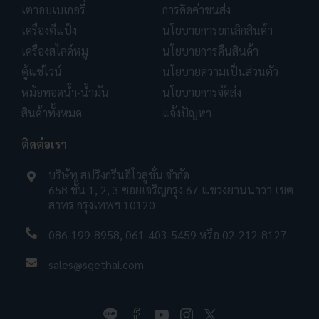
เตาอบเบเกอรี่
การคิดค่าขนส่ง
เครื่องตีแป้ง
นโยบายการยกเลิกสินค้า
เครื่องสไลด์หมู
นโยบายการคืนสินค้า
ตู้แช่ไวน์
นโยบายความเป็นส่วนตัว
หม้อทอดน้ำ-น้ำมัน
นโยบายการจัดส่ง
สินค้าทั้งหมด
แจ้งปัญหา
ติดต่อเรา
บริษัท สปริงกรีนอีโวลูชั่น จำกัด
658 ชั้น 1, 2, 3 ซอยเจริญกรุง 67 แขวงยานนาวา เขต
สาทร กรุงเทพฯ 10120
086-199-8958
,
061-403-5459
หรือ
02-212-8127
sales@sgethai.com