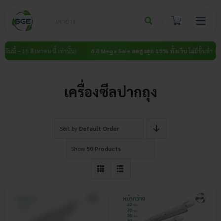
Skip
to
content
ันนี้ – 15 สิงหาคม นี้ เท่านั้น)
8.8 Mega Sale ลดสูงสุด 15% ทั้งเว็บ
ไม่มีขั้นต่ำ (วันนี้
เครื่องซีลปากถุง
Sort by
Default Order
Show
50 Products