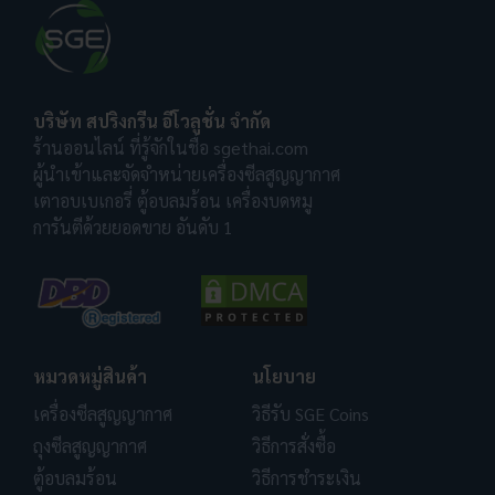
บริษัท สปริงกรีน อีโวลูชั่น จำกัด
ร้านออนไลน์ ที่รู้จักในชื่อ sgethai.com
ผู้นำเข้าและจัดจำหน่ายเครื่องซีลสูญญากาศ
เตาอบเบเกอรี่ ตู้อบลมร้อน เครื่องบดหมู
การันตีด้วยยอดขาย อันดับ 1
หมวดหมู่สินค้า
นโยบาย
เครื่องซีลสูญญากาศ
วิธีรับ SGE Coins
ถุงซีลสูญญากาศ
วิธีการสั่งซื้อ
ตู้อบลมร้อน
วิธีการชำระเงิน