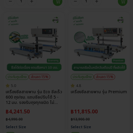
ประกันศูนย์ไทย
ส่วนลด 15%
ประกันศูนย์ไทย
ส่วนลด 15%
5.0
4.8
เครื่องซีลสายพาน รุ่น Eco ซีลเร็ว
เครื่องซีลสายพาน รุ่น Premium
600 ถุง/ชม. แถบซีลปรับได้ 5 -
12 มม. รองรับถุงทุกชนิด ไม่
จำกัดขนาด
฿
4,241.50
฿
11,815.00
฿
4,990.00
฿
13,900.00
Select Size
Select Size