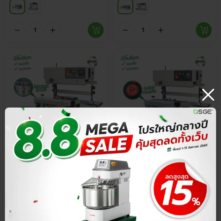
ประกันศูนย์ไทย
ส่วนลด 15%
ประกันศูนย์ไทย
ส่วนลด 15%
5.0
5.0
เครื่องซีลสายพาน รุ่น
เครื่องซีลสายพาน รุ่น Standard
Professional
฿
8,415.00
฿
5,015.00