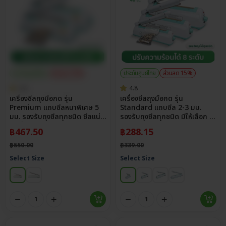
ประกันศูนย์ไทย
ส่วนลด 15%
ประกันศูนย์ไทย
ส่วนลด 15%
4.8
4.8
เครื่องซีลถุงมือกด รุ่น
เครื่องซีลถุงมือกด รุ่น
Premium แถบซีลหนาพิเศษ 5
Standard แถบซีล 2-3 มม.
มม. รองรับถุงซีลทุกชนิด ซีลแน่น
รองรับถุงซีลทุกชนิด มีให้เลือก 4
กันรั่วซึม
ขนาด
฿
467.50
฿
288.15
฿
550.00
฿
339.00
Select Size
Select Size