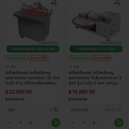
ประกันศูนย์ไทย
ส่วนลด 12%
ประกันศูนย์ไทย
ส่วนลด 15%
4.8
4.8
เครื่องสับผสม เครื่องสับหมู
เครื่องสับผสม เครื่องสับหมู
อุตสาหกรรม แบบกระทะ 25 ลิตร
อุตสาหกรรม โถสับแบบกระทะ 5
ใบมีด 6 ใบ ตีสับละเอียดเนียนเด้ง
ลิตร รุ่น ใบมีด 2 แฉก แปรรูป
ทั่วถึง 300 กก./ชม.
วัตถุดิบได้สูงสุด 2 กก./รอบ
฿
22,900.00
฿
16,065.00
฿
25,900.00
฿
18,900.00
คลัง
5
ชิ้น
พรีออเดอร์
45-60 วัน