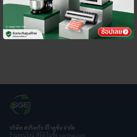
บริษัท สปริงกรีน อีโวลูชั่น จำกัด
ร้านออนไลน์ ที่รู้จักในชื่อ sgethai.com