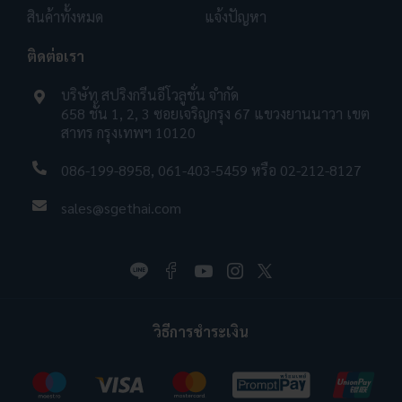
สินค้าทั้งหมด
แจ้งปัญหา
ติดต่อเรา
บริษัท สปริงกรีนอีโวลูชั่น จำกัด
658 ชั้น 1, 2, 3 ซอยเจริญกรุง 67 แขวงยานนาวา เขต
สาทร กรุงเทพฯ 10120
086-199-8958
,
061-403-5459
หรือ
02-212-8127
sales@sgethai.com
วิธีการชำระเงิน