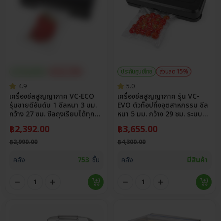
ประกันศูนย์ไทย
ส่วนลด 20%
ประกันศูนย์ไทย
ส่วนลด 15%
4.9
5.0
เครื่องซีลสูญญากาศ VC-ECO
เครื่องซีลสูญญากาศ รุ่น VC-
รุ่นขายดีอันดับ 1 ซีลหนา 3 มม.
EVO ตัวท็อปกึ่งอุตสาหกรรม ซีล
กว้าง 27 ซม. ซีลถุงเรียบได้ทุก
หนา 5 มม. กว้าง 29 ซม. ระบบ
ชนิด
Auto/Manual
฿
2,392.00
฿
3,655.00
฿
2,990.00
฿
4,300.00
คลัง
753
ชิ้น
คลัง
มีสินค้า