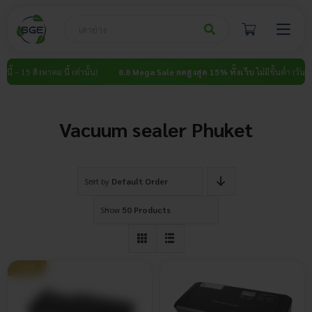
Skip
to
content
้ – 15 สิงหาคม นี้ เท่านั้น)
8.8 Mega Sale ลดสูงสุด 15% ทั้งเว็บ
ไม่มีขั้นต่ำ (วันนี้ – 1
Vacuum sealer Phuket
Sort by
Default Order
Show
50 Products
ขายดี