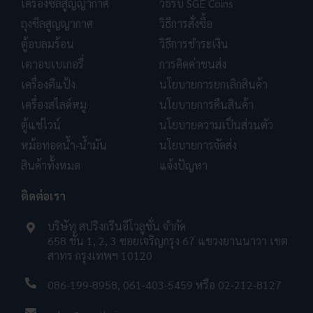
เครื่องซีลสูญญากาศ
วิธีรับ SGE Coins
ถุงซีลสูญญากาศ
วิธีการสั่งซื้อ
ตู้อบลมร้อน
วิธีการชำระเงิน
เตาอบเบเกอรี่
การคิดค่าขนส่ง
เครื่องตีแป้ง
นโยบายการยกเลิกสินค้า
เครื่องสไลด์หมู
นโยบายการคืนสินค้า
ตู้แช่ไวน์
นโยบายความเป็นส่วนตัว
หม้อทอดน้ำ-น้ำมัน
นโยบายการจัดส่ง
สินค้าทั้งหมด
แจ้งปัญหา
ติดต่อเรา
บริษัท สปริงกรีนอีโวลูชั่น จำกัด
658 ชั้น 1, 2, 3 ซอยเจริญกรุง 67 แขวงยานนาวา เขต
สาทร กรุงเทพฯ 10120
086-199-8958
,
061-403-5459
หรือ
02-212-8127