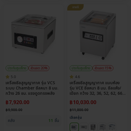
ขายดี
ประกันศูนย์ไทย
ส่วนลด 20%
ประกันศูนย์ไทย
ส่วนลด 15%
5.0
4.6
เครื่องซีลสูญญากาศ รุ่น VCS
เครื่องซีลสูญญากาศ แบบห้อง
ระบบ Chamber ซีลหนา 8 มม.
รุ่น VCE ซีลหนา 8 มม. ซีลแห้ง/
กว้าง 26 ซม. แรงดูดทรงพลัง
เปียก กว้าง 32, 36, 52, 62, 66
ซม.
฿
7,920.00
฿
10,030.00
฿
9,900.00
฿
11,800.00
เลือกรุ่น
คลัง
11
ชิ้น