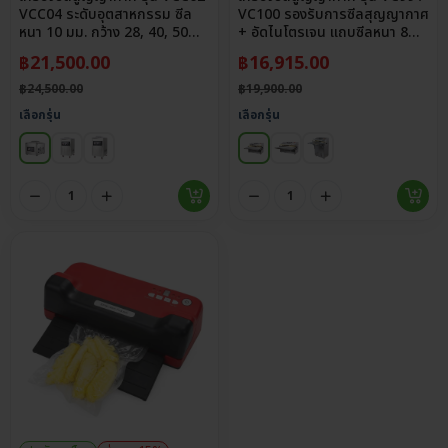
VCC04 ระดับอุตสาหกรรม ซีล
VC100 รองรับการซีลสุญญากาศ
หนา 10 มม. กว้าง 28, 40, 50
+ อัดไนโตรเจน แถบซีลหนา 8
ซม.
มม.
฿
21,500.00
฿
16,915.00
฿
24,500.00
฿
19,900.00
เลือกรุ่น
เลือกรุ่น