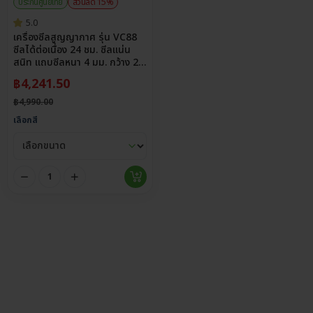
ประกันศูนย์ไทย
ส่วนลด 15%
5.0
เครื่องซีลสูญญากาศ รุ่น VC88
ซีลได้ต่อเนื่อง 24 ชม. ซีลแน่น
สนิท แถบซีลหนา 4 มม. กว้าง 29
ซม.
฿
4,241.50
฿
4,990.00
เลือกสี