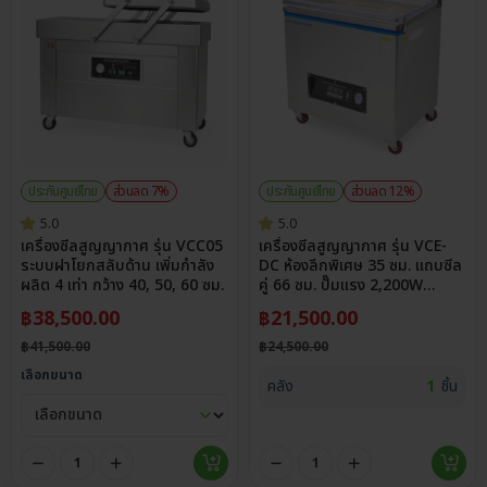
ประกันศูนย์ไทย
ส่วนลด 7%
ประกันศูนย์ไทย
ส่วนลด 12%
5.0
5.0
เครื่องซีลสูญญากาศ รุ่น VCC05
เครื่องซีลสูญญากาศ รุ่น VCE-
ระบบฝาโยกสลับด้าน เพิ่มกำลัง
DC ห้องลึกพิเศษ 35 ซม. แถบซีล
ผลิต 4 เท่า กว้าง 40, 50, 60 ซม.
คู่ 66 ซม. ปั๊มแรง 2,200W
รองรับบล็อกข้าวสาร
฿
38,500.00
฿
21,500.00
฿
41,500.00
฿
24,500.00
เลือกขนาด
คลัง
1
ชิ้น