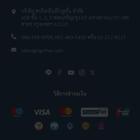
บริษัท สปริงกรีนอีโวลูชั่น จำกัด
658 ชั้น 1, 2, 3 ซอยเจริญกรุง 67 แขวงยานนาวา เขต
สาทร กรุงเทพฯ 10120
086-199-8958
,
061-403-5459
หรือ
02-212-8127
sales@sgethai.com
วิธีการชำระเงิน