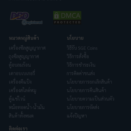
หมวดหมู่สินค้า
นโยบาย
เครื่องซีลสูญญากาศ
วิธีรับ SGE Coins
ถุงซีลสูญญากาศ
วิธีการสั่งซื้อ
ตู้อบลมร้อน
วิธีการชำระเงิน
เตาอบเบเกอรี่
การคิดค่าขนส่ง
เครื่องตีแป้ง
นโยบายการยกเลิกสินค้า
เครื่องสไลด์หมู
นโยบายการคืนสินค้า
ตู้แช่ไวน์
นโยบายความเป็นส่วนตัว
หม้อทอดน้ำ-น้ำมัน
นโยบายการจัดส่ง
สินค้าทั้งหมด
แจ้งปัญหา
ติดต่อเรา