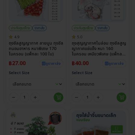
ประกันศูนย์ไทย
ราคาส่ง
ประกันศูนย์ไทย
ราคาส่ง
4.9
5.0
ถุงซีลสูญญากาศ ลายนูน ถุงซีล
ถุงสุญญากาศไนล่อน ถุงซีลสูญ
ถนอมอาหาร หนาพิเศษ 170
ญากาศแช่แข็ง หนา 160
ไมครอน (แพ็กละ 100 ใบ)
ไมครอน เหนียวพิเศษ (แพ็กละ
100 ใบ)
฿
27.00
฿
40.00
ดูราคาส่ง
ดูราคาส่ง
Select Size
Select Size