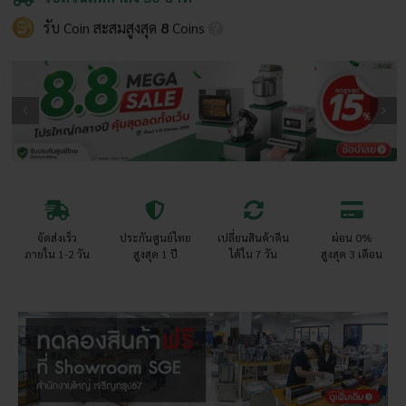
รับ Coin สะสมสูงสุด
8
Coins
จัดส่งเร็ว
ประกันศูนย์ไทย
เปลี่ยนสินค้าคืน
ผ่อน 0%
ภายใน 1-2 วัน
สูงสุด 1 ปี
ได้ใน 7 วัน
สูงสุด 3 เดือน