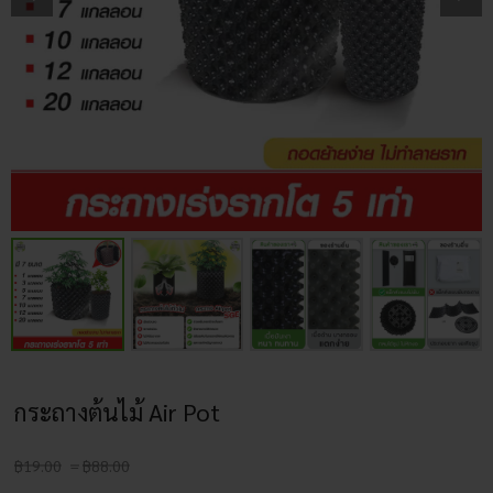
กระถางต้นไม้ Air Pot
Price
฿
19.00
–
฿
88.00
range: