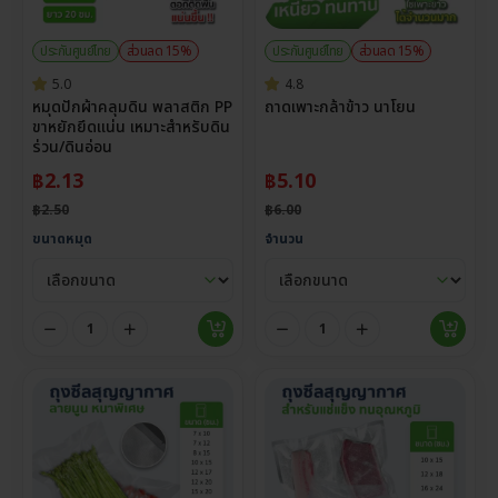
ประกันศูนย์ไทย
ส่วนลด 15%
ประกันศูนย์ไทย
ส่วนลด 15%
5.0
4.8
หมุดปักผ้าคลุมดิน พลาสติก PP
ถาดเพาะกล้าข้าว นาโยน
ขาหยักยึดแน่น เหมาะสำหรับดิน
ร่วน/ดินอ่อน
฿
2.13
฿
5.10
฿
2.50
฿
6.00
ขนาดหมุด
จำนวน