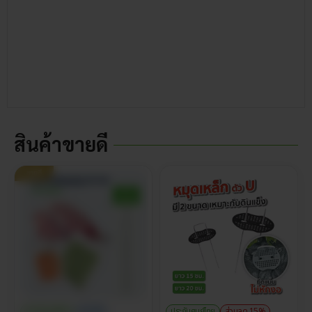
สินค้าขายดี
ขายดี
ประกันศูนย์ไทย
ราคาส่ง
ประกันศูนย์ไทย
ส่วนลด 15%