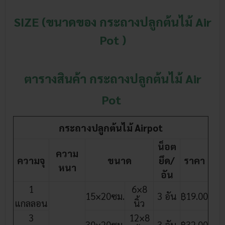
SIZE (ขนาดของ
กระถางปลูกต้นไม้ Air
Pot
)
ตารางสินค้า กระถางปลูกต้นไม้ Air
Pot
กระถางปลูกต้นไม้ Airpot
น็อต
ความ
ความจุ
ขนาด
ยึด/
ราคา
หนา
อัน
1
6×8
15×20ซม.
3 อัน
฿19.00
แกลลอน
นิ้ว
3
12×8
30×20ซม.
3 อัน
฿32.00