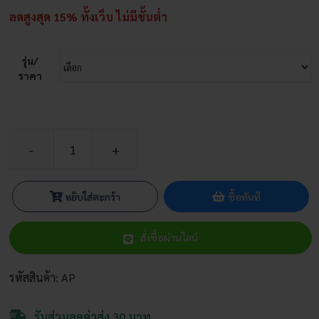
ลดสูงสุด 15% ทั้งเว็บ ไม่มีขั้นต่ำ
รุ่น/
ราคา
จำนวน
กระถาง
ต้นไม้
หยิบใส่ตะกร้า
ซื้อทันที
Air
Pot
สั่งซื้อผ่านไลน์
ชิ้น
รหัสสินค้า:
AP
รับส่วนลดค่าส่ง 30 บาท