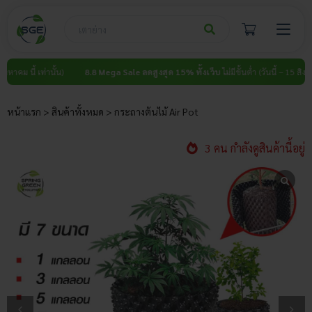
Skip
to
content
ี้ เท่านั้น)
8.8 Mega Sale ลดสูงสุด 15% ทั้งเว็บ
ไม่มีขั้นต่ำ (วันนี้ – 15 สิงหาคม นี้ เท
หน้าแรก
>
สินค้าทั้งหมด
>
กระถางต้นไม้ Air Pot
3 คน กำลังดูสินค้านี้อยู่