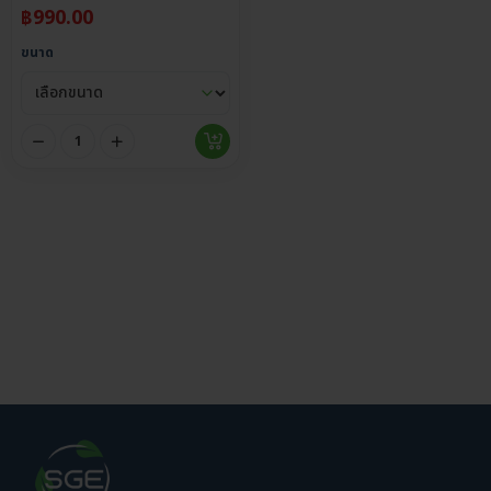
฿
990.00
ขนาด