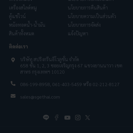
เครื่องสไลด์หมู
นโยบายการคืนสินค้า
ตู้แช่ไวน์
นโยบายความเป็นส่วนตัว
หม้อทอดน้ำ-น้ำมัน
นโยบายการจัดส่ง
สินค้าทั้งหมด
แจ้งปัญหา
ติดต่อเรา
บริษัท สปริงกรีนอีโวลูชั่น จำกัด
658 ชั้น 1, 2, 3 ซอยเจริญกรุง 67 แขวงยานนาวา เขต
สาทร กรุงเทพฯ 10120
086-199-8958
,
061-403-5459
หรือ
02-212-8127
sales@sgethai.com