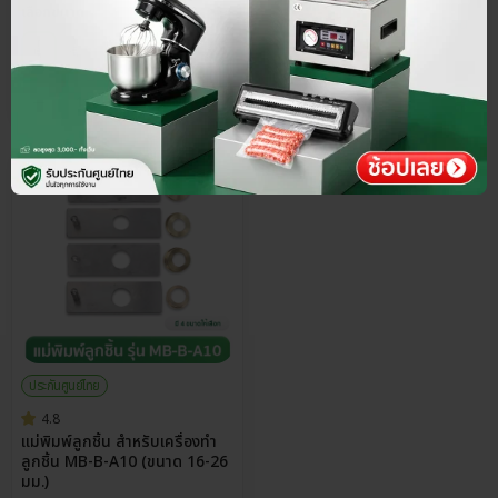
เลือกขนาด
พรีออเดอร์
45-60 วัน
ประกันศูนย์ไทย
4.8
แม่พิมพ์ลูกชิ้น สำหรับเครื่องทำ
ลูกชิ้น MB-B-A10 (ขนาด 16-26
มม.)