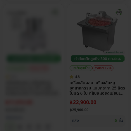
ประกันศูนย์ไทย
ส่วนลด 15%
ประกันศูนย์ไทย
ส่วนลด 12%
5.0
4.8
เครื่องสับผสม เครื่องสับหมู
เครื่องสับผสม เครื่องสับหมู
อุตสาหกรรม รุ่น IFP บดสับ
อุตสาหกรรม แบบกระทะ 25 ลิตร
ละเอียดภายใน 5 วินาที สับไวเนื้อ
ใบมีด 6 ใบ ตีสับละเอียดเนียนเด้ง
เนียนเด้ง สแตนเลส 304
ทั่วถึง 300 กก./ชม.
฿
11,815.00
฿
22,900.00
฿
13,900.00
฿
25,900.00
เลือกขนาด
คลัง
5
ชิ้น