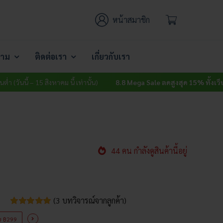
หน้าสมาชิก
าม
ติดต่อเรา
เกี่ยวกับเรา
15 สิงหาคม นี้ เท่านั้น)
8.8 Mega Sale ลดสูงสุด 15% ทั้งเว็บ
ไม่มีขั้นต่ำ (ว
44 คน กำลังดูสินค้านี้อยู่
(
3
บทวิจารณ์จากลูกค้า)
ให้
3
ครบ ฿299
คะแนน
5.00