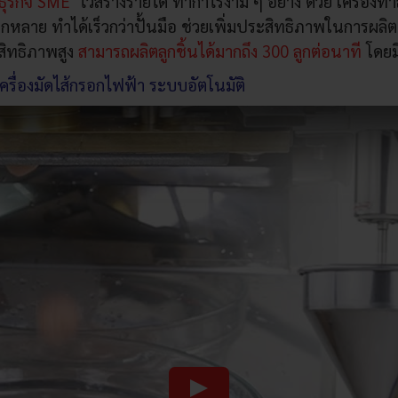
ธุรกิจ SME
ไว้สร้างรายได้ ทำกำไรงาม ๆ อย่าง ด้วย
เครื่องทำ
ลาย ทำได้เร็วกว่าปั้นมือ ช่วยเพิ่มประสิทธิภาพในการผลิตมาก 
สิทธิภาพสูง
สามารถผลิตลูกชิ้นได้มากถึง
300 ลูกต่อนาที
โดยม
เครื่องมัดไส้กรอกไฟฟ้า ระบบอัตโนมัติ