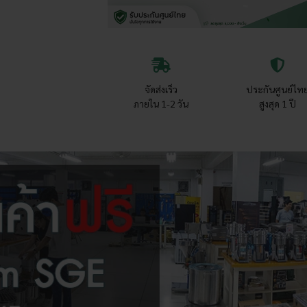
จัดส่งเร็ว
ประกันศูนย์ไท
ภายใน 1-2 วัน
สูงสุด 1 ปี