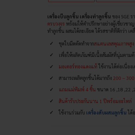
เครื่องบีบลูกชิ้น เครื่องทำลูกชิ้น
ของ SGE ราค
ครบวงจร
พร้อมให้คำปรึกษาอย่างผู้เชี่ยวชาญ
ทำลูกชิ้น ผสมได้ละเอียด ได้รสชาติที่ดีกว่า เ
ชุดใบมีดตัดทำจาก
สแตนเลสคุณภาพสูง
เพื่อให้ผลิตภัณฑ์มีเนื้อสัมผัสที่นุ่มตาม
มอเตอร์ทองแดงแท้
ใช้งานได้ต่อเนื่องเค
สามารถผลิตลูกชิ้นได้มากถึง
200 – 300 
แถมแม่พิมพ์ 4 ชิ้น
ขนาด 16 ,18 ,22 
สินค้ารับประกันนาน 1 ปีพร้อมอะไหล่
ใช้งานร่วมกับ
เครื่องสับผสมลูกชิ้น
ได้อ