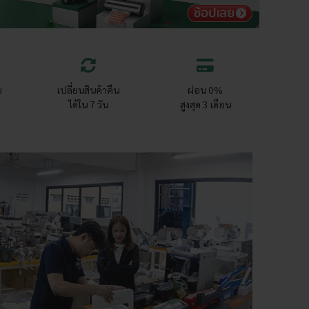
ย
เปลี่ยนสินค้าคืน
ผ่อน 0%
ได้ใน 7 วัน
สูงสุด 3 เดือน