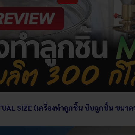
UAL SIZE (เครื่องทำลูกชิ้น บีบลูกชิ้น
ขนาดจ