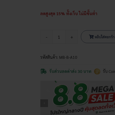
ลดสูงสุด 15% ทั้งเว็บ ไม่มีขั้นต่ำ
หยิบใส่ตะกร้า
จำนวน
เครื่อง
บีบ
รหัสสินค้า:
MB-B-A10
ลูก
ชิ้น
เครื่อง
รับส่วนลดค่าส่ง 30 บาท
รับ Co
ทำ
ลูก
ชิ้น
ชิ้น