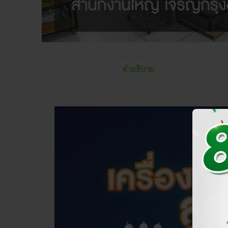
คำอธิบาย