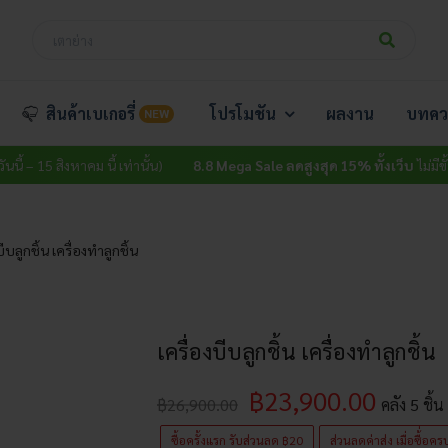
สินค้าเบเกอรี่
โปรโมชัน
ผลงาน
บทคว
NEW
าคม นี้ เท่านั้น)
8.8 Mega Sale ลดสูงสุด 15% ทั้งเว็บ
ไม่มีขั้นต่ำ (วันนี้ – 
บีบลูกชิ้น เครื่องทำลูกชิ้น
เครื่องบีบลูกชิ้น เครื่องทำลูกชิ้น
฿
23,900.00
฿
26,900.00
คลัง
5
ชิ้น
ซื้อครั้งแรก รับส่วนลด ฿20
ส่วนลดค่าส่ง เมื่อซื้่อ