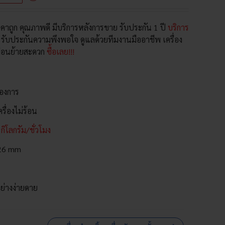
จาก 5
คะแนนเต็ม
บน
การให้
าถูก คุณภาพดี มีบริการหลังการขาย รับประกัน 1 ปี
บริการ
คะแนนของ
ลูกค้า
 รับประกันความพึงพอใจ ดูแลด้วยทีมงานมืออาชีพ เครื่อง
คลื่อนย้ายสะดวก
ซื้อเลย!!!
ต้องการ
รื่องไม่ร้อน
กิโลกรัม/ชั่วโมง
,26 mm
ย่างง่ายดาย