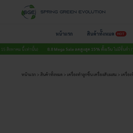
Skip
to
content
หน้าแรก
สินค้าทั้งหมด
HOT
 เท่านั้น)
8.8 Mega Sale ลดสูงสุด 15% ทั้งเว็บ
ไม่มีขั้นต่ำ (วันนี้ – 15 สิงห
หน้าแรก
>
สินค้าทั้งหมด
>
เครื่องทำลูกชิ้น เครื่องสับผสม
>
เครื่อง