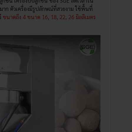
ลูกชิ้น
เครื่องบีบลูกชิ้น ของ SGE ลดเวลาใน
ตัวเครื่องมีรูปลักษณ์ที่สวยงาม ใช้พื้นที่
ี
ขนาดถึง 4 ขนาด 16, 18, 22, 26 มิลลิเมตร