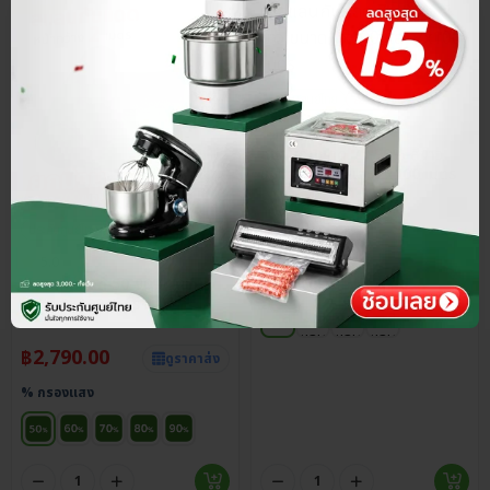
ขายดี
ประกันศูนย์ไทย
ส่วนลด 15%
4.8
สแลนกันแดด 75-90% สีขาว
ขนาด 1x100 และ 2x100 เมตร
฿
1,215.50
ประกันศูนย์ไทย
ราคาส่ง
฿
1,430.00
5.0
สแลนกันแดด 50-90% สีเขียว
% กรองแสง
ขนาด 2×200 เมตร
฿
2,790.00
ดูราคาส่ง
% กรองแสง