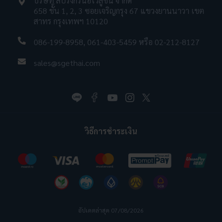
บริษัท สปริงกรีนอีโวลูชั่น จำกัด
658 ชั้น 1, 2, 3 ซอยเจริญกรุง 67 แขวงยานนาวา เขต
สาทร กรุงเทพฯ 10120
086-199-8958
,
061-403-5459
หรือ
02-212-8127
sales@sgethai.com
วิธีการชำระเงิน
อัปเดตล่าสุด 07/08/2026