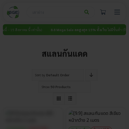
Skip
to
content
นี้ – 15 สิงหาคม นี้ เท่านั้น)
8.8 Mega Sale ลดสูงสุด 15% ทั้งเว็บ
ไม่มีขั้นต่ำ (วันนี้ –
สแลนกันแดด
Sort by
Default Order
Show
50 Products