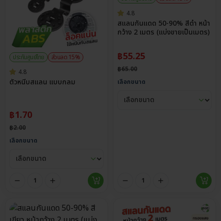
4.8
สแลนกันแดด 50-90% สีดำ หน้า
กว้าง 2 เมตร (แบ่งขายเป็นเมตร)
฿
55.25
ประกันศูนย์ไทย
ส่วนลด 15%
฿
65.00
4.8
ตัวหนีบสแลน แบบกลม
เลือกขนาด
฿
1.70
฿
2.00
เลือกขนาด