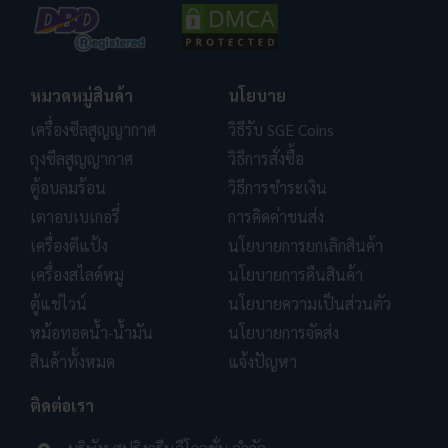
หมวดหมู่สินค้า
นโยบาย
เครื่องซีลสูญญากาศ
วิธีรับ SGE Coins
ถุงซีลสูญญากาศ
วิธีการสั่งซื้อ
ตู้อบลมร้อน
วิธีการชำระเงิน
เตาอบเบเกอรี่
การคิดค่าขนส่ง
เครื่องตีแป้ง
นโยบายการยกเลิกสินค้า
เครื่องสไลด์หมู
นโยบายการคืนสินค้า
ตู้แช่ไวน์
นโยบายความเป็นส่วนตัว
หม้อทอดน้ำ-น้ำมัน
นโยบายการจัดส่ง
สินค้าทั้งหมด
แจ้งปัญหา
ติดต่อเรา