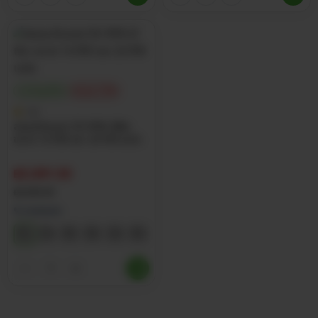
ประกันศูนย์ไทย
ส่วนลด 15%
4.8
สแลนกันแดด 55-95% สีเงิน
ขนาด 1x100 และ 2x100 เมตร
฿
5,091.50
฿
5,990.00
% กรองแสง