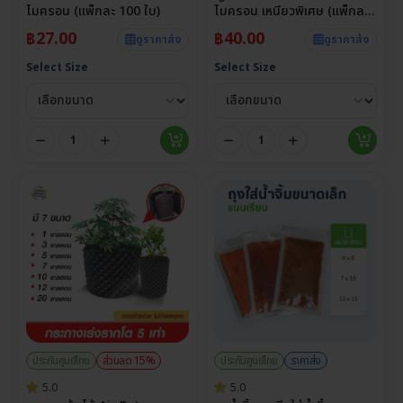
ไมครอน (แพ็กละ 100 ใบ)
ไมครอน เหนียวพิเศษ (แพ็กละ
100 ใบ)
฿
27.00
฿
40.00
ดูราคาส่ง
ดูราคาส่ง
Select Size
Select Size
ประกันศูนย์ไทย
ส่วนลด 15%
ประกันศูนย์ไทย
ราคาส่ง
5.0
5.0