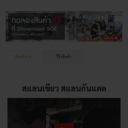
คำอธิบาย
รีวิวสินค้า
สแลนเขียว สแลนกันแดด