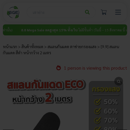
Skip
to
content
8.8 Mega Sale ลดสูงสุด 15% ทั้งเว็บ
ไม่มีขั้นต่ำ (วันนี้ – 15 สิงหาคม นี้ เท่านั้น)
หน้าแรก
>
สินค้าทั้งหมด
>
สแลนกันแดด ตาข่ายกรองแสง
>
[9.9] สแลน
กันแดด สีดำ หน้ากว้าง 2 เมตร
1 person is viewing this product