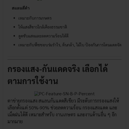
สแลนสีดำ
เหมาะกับการเกษตร
ให้แสงสีขาวใกล้เคียงธรรมชาติ
ดูดซับแสงและลดความร้อนได้ดี
เหมาะกับพืชชอบร่มรำไร, ต้นกล้า, ไม้ใบ ป้องกันการโดนแดดจัดเผาไ
กรองแสง-กันแดดจริง เลือกได้
ตามการใช้งาน
ตาข่ายกรองแสง สแลนกันแดดสีเขียว มีระดับการกรองแสงให้
เลือกตั้งแต่ 50%-90% ช่วยลดความร้อน กรองแสงแดด และ
เม็ดฝนได้ดี เหมาะสำหรับ งานเกษตร และงานด้านอื่น ๆ อีก
มากมาย