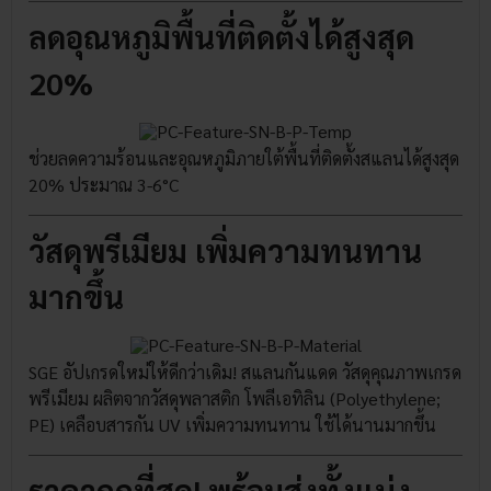
ลดอุณหภูมิพื้นที่ติดตั้งได้สูงสุด
20%
ช่วยลดความร้อนและอุณหภูมิภายใต้พื้นที่ติดตั้งสแลนได้สูงสุด
20% ประมาณ 3-6°C
วัสดุพรีเมียม เพิ่มความทนทาน
มากขึ้น
SGE อัปเกรดใหม่ให้ดีกว่าเดิม! สแลนกันแดด วัสดุคุณภาพเกรด
พรีเมียม ผลิตจากวัสดุพลาสติก โพลีเอทิลิน (Polyethylene;
PE) เคลือบสารกัน UV เพิ่มความทนทาน ใช้ได้นานมากขึ้น
ราคาถูกที่สุด! พร้อมส่งทั้งแบ่ง