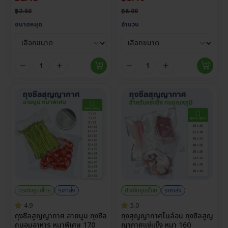
฿
2.50
฿
6.00
ขนาดหมุด
จำนวน
ประกันศูนย์ไทย
ราคาส่ง
ประกันศูนย์ไทย
ราคาส่ง
4.9
5.0
ถุงซีลสูญญากาศ ลายนูน ถุงซีล
ถุงสุญญากาศไนล่อน ถุงซีลสูญ
ถนอมอาหาร หนาพิเศษ 170
ญากาศแช่แข็ง หนา 160