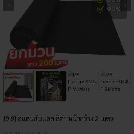
[9.9] สแลนกันแดด สีดำ หน้ากว้าง 2 เมตร
Price
฿
3,000.00
–
฿
3,400.00