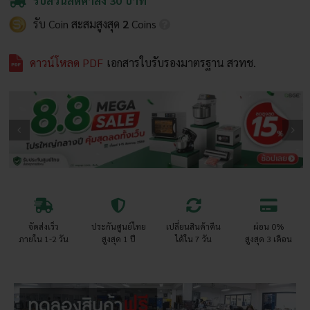
รับส่วนลดค่าส่ง 30 บาท
รับ Coin สะสมสูงสุด
2
Coins
ดาวน์โหลด PDF
เอกสารใบรับรองมาตรฐาน สวทช.
จัดส่งเร็ว
ประกันศูนย์ไทย
เปลี่ยนสินค้าคืน
ผ่อน 0%
ภายใน 1-2 วัน
สูงสุด 1 ปี
ได้ใน 7 วัน
สูงสุด 3 เดือน