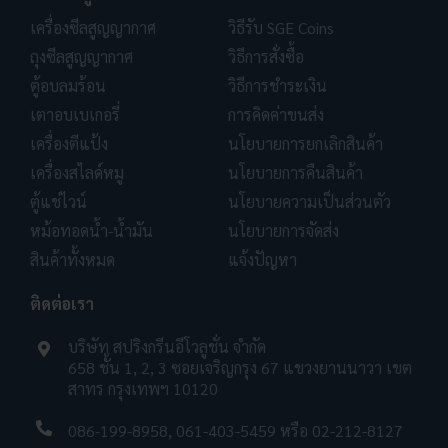
เครื่องซีลสูญญากาศ
วิธีรับ SGE Coins
ถุงซีลสูญญากาศ
วิธีการสั่งซื้อ
ตู้อบลมร้อน
วิธีการชำระเงิน
เตาอบเบเกอรี่
การคิดค่าขนส่ง
เครื่องตีแป้ง
นโยบายการยกเลิกสินค้า
เครื่องสไลด์หมู
นโยบายการคืนสินค้า
ตู้แช่ไวน์
นโยบายความเป็นส่วนตัว
หม้อทอดน้ำ-น้ำมัน
นโยบายการจัดส่ง
สินค้าทั้งหมด
แจ้งปัญหา
ติดต่อเรา
บริษัท สปริงกรีนอีโวลูชั่น จำกัด
658 ชั้น 1, 2, 3 ซอยเจริญกรุง 67 แขวงยานนาวา เขต
สาทร กรุงเทพฯ 10120
086-199-8958
,
061-403-5459
หรือ
02-212-8127