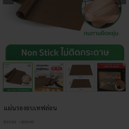
แผ่นรองอบเทฟล่อน
Price
฿
15.00
–
฿
29.00
range: