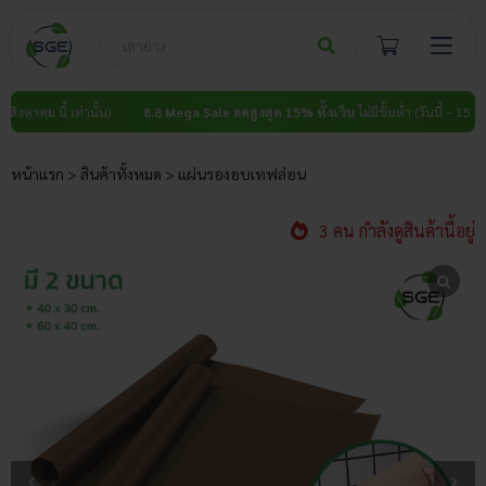
Skip
to
content
 นี้ เท่านั้น)
8.8 Mega Sale ลดสูงสุด 15% ทั้งเว็บ
ไม่มีขั้นต่ำ (วันนี้ – 15 สิงหาคม นี้ 
หน้าแรก
>
สินค้าทั้งหมด
>
แผ่นรองอบเทฟล่อน
3 คน กำลังดูสินค้านี้อยู่