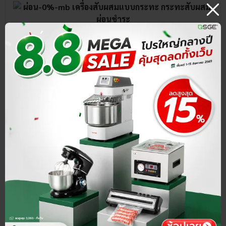
ติดต่อเรา
ลูกค้าสามารถนัดหมายเพื่อเข้าชมหรือทดลองสินค้า เครื่องซีล
สูญญากาศ หม้อทอดน้ำน้ำมัน เครื่องล้างผัก และสินค้าอื่นๆ
ของ SGE ได้ฟรี! ที่ Showroom ทุกสาขาใกล้คุณ
ดูสาขา
ทั้งหมด›
สายด่วนโทร
แชทหาเรา @LINE