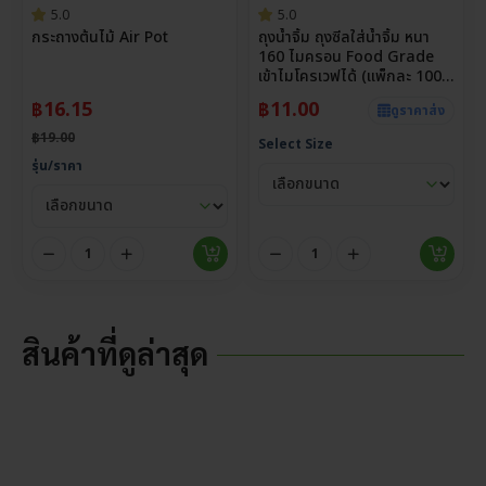
5.0
5.0
กระถางต้นไม้ Air Pot
ถุงน้ำจิ้ม ถุงซีลใส่น้ำจิ้ม หนา
160 ไมครอน Food Grade
เข้าไมโครเวฟได้ (แพ็กละ 100
ใบ)
฿
16.15
฿
11.00
ดูราคาส่ง
฿
19.00
Select Size
รุ่น/ราคา
สินค้าที่ดูล่าสุด