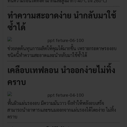
ทนความร้อนได้ทั้งต่ำมากและสูงมาก (-40°C ถึง 260°C)
ทำความสะอาดง่าย นำกลับมาใช้
ซ้ำได้
ช่วยลดต้นทุนการผลิตให้คุณได้มากขึ้น เพราะกระดาษรองอบ
ชนิดนี้ทำความสะอาดและนำกลับมาใช้ซ้ำได้
เคลือบเทฟลอน นำออกง่ายไม่ทิ้ง
คราบ
พื้นผิวแผ่นรองอบ มีความมันวาว จึงทำให้หลังอบเสร็จ
สามารถนำอาหารและขนมออกจากแผ่นรองได้โดยง่าย ไม่ทิ้ง
คราบ