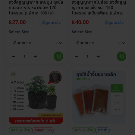
ถุงซีลสูญญากาศ ลายนูน ถุงซีล
ถุงสุญญากาศไนล่อน ถุงซีลสูญ
ถนอมอาหาร หนาพิเศษ 170
ญากาศแช่แข็ง หนา 160
ไมครอน (แพ็กละ 100 ใบ)
ไมครอน เหนียวพิเศษ (แพ็กละ
100 ใบ)
฿
27.00
฿
40.00
ดูราคาส่ง
ดูราคาส่ง
Select Size
Select Size
ประกันศูนย์ไทย
ส่วนลด 15%
ประกันศูนย์ไทย
ราคาส่ง