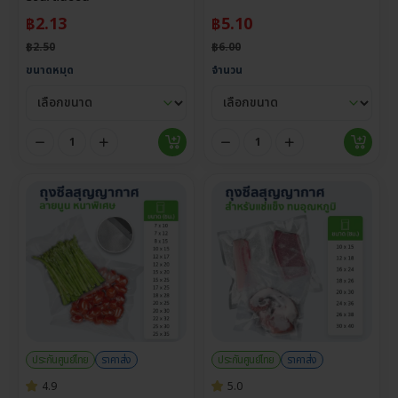
฿
2.13
฿
5.10
฿
2.50
฿
6.00
ขนาดหมุด
จำนวน
ประกันศูนย์ไทย
ราคาส่ง
ประกันศูนย์ไทย
ราคาส่ง
4.9
5.0