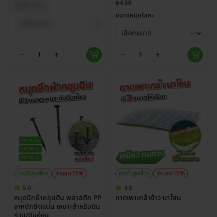
฿
4.50
Select Size
ขนาดหมุดโลหะ
ประกันศูนย์ไทย
ส่วนลด 15%
ประกันศูนย์ไทย
ส่วนลด 15%
5.0
4.8
หมุดปักผ้าคลุมดิน พลาสติก PP
ถาดเพาะกล้าข้าว นาโยน
ขาหยักยึดแน่น เหมาะสำหรับดิน
ร่วน/ดินอ่อน