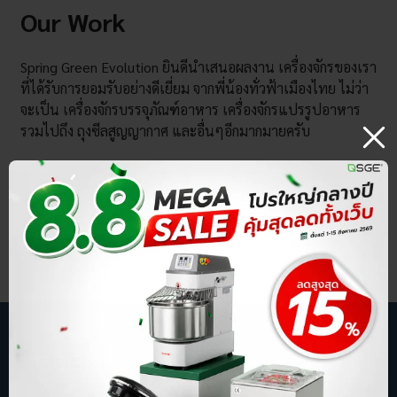
Our Work
Spring Green Evolution ยินดีนำเสนอผลงาน เครื่องจักรของเรา
ที่ได้รับการยอมรับอย่างดีเยี่ยม จากพี่น้องทั่วฟ้าเมืองไทย ไม่ว่า
จะเป็น เครื่องจักรบรรจุภัณฑ์อาหาร เครื่องจักรแปรรูปอาหาร
รวมไปถึง ถุงซีลสูญญากาศ และอื่นๆอีกมากมายครับ