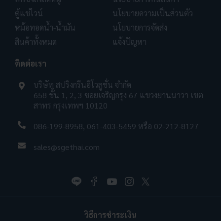
ตู้แช่ไวน์
นโยบายความเป็นส่วนตัว
หม้อทอดน้ำ-น้ำมัน
นโยบายการจัดส่ง
สินค้าทั้งหมด
แจ้งปัญหา
ติดต่อเรา
บริษัท สปริงกรีนอีโวลูชั่น จำกัด
658 ชั้น 1, 2, 3 ซอยเจริญกรุง 67 แขวงยานนาวา เขต
สาทร กรุงเทพฯ 10120
086-199-8958
,
061-403-5459
หรือ
02-212-8127
sales@sgethai.com
วิธีการชำระเงิน