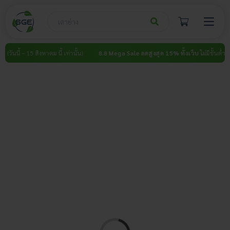
Skip
to
content
ำ (วันนี้ – 15 สิงหาคม นี้ เท่านั้น)
8.8 Mega Sale ลดสูงสุด 15% ทั้งเว็บ
ไม่มีขั้นต่ำ (วั
Loading...