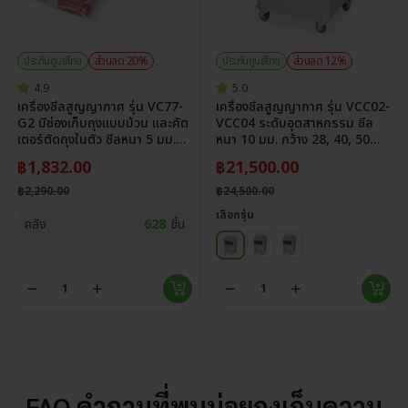
ประกันศูนย์ไทย
ส่วนลด 20%
ประกันศูนย์ไทย
ส่วนลด 12%
4.9
5.0
เครื่องซีลสูญญากาศ รุ่น VC77-
เครื่องซีลสูญญากาศ รุ่น VCC02-
G2 มีช่องเก็บถุงแบบม้วน และคัต
VCC04 ระดับอุตสาหกรรม ซีล
เตอร์ตัดถุงในตัว ซีลหนา 5 มม.
หนา 10 มม. กว้าง 28, 40, 50
กว้าง 30 ซม.
ซม.
฿
1,832.00
฿
21,500.00
฿
2,290.00
฿
24,500.00
เลือกรุ่น
คลัง
628
ชิ้น
FAQ คำถามที่พบบ่อยถุงเก็บความ