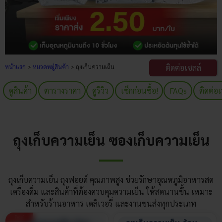
หน้าแรก
>
หมวดหมู่สินค้า
> ถุงเก็บความเย็น
ติดต่อเซลล์
ดูสินค้า
ตารางราคา
ดูรีวิว
เช็กก่อนซื้อ!
FAQs
ติดต่อ
ถุงเก็บความเย็น ซองเก็บความเย็น
ถุงเก็บความเย็น ถุงฟอยด์ คุณภาพสูง ช่วยรักษาอุณหภูมิอาหารสด
เครื่องดื่ม และสินค้าที่ต้องควบคุมความเย็น ให้สดนานขึ้น เหมาะ
สำหรับร้านอาหาร เดลิเวอรี่ และงานขนส่งทุกประเภท
ใหม่