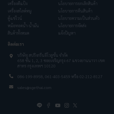
เครื่องตีแป้ง
นโยบายการยกเลิกสินค้า
เครื่องสไลด์หมู
นโยบายการคืนสินค้า
ตู้แช่ไวน์
นโยบายความเป็นส่วนตัว
หม้อทอดน้ำ-น้ำมัน
นโยบายการจัดส่ง
สินค้าทั้งหมด
แจ้งปัญหา
ติดต่อเรา
บริษัท สปริงกรีนอีโวลูชั่น จำกัด
658 ชั้น 1, 2, 3 ซอยเจริญกรุง 67 แขวงยานนาวา เขต
สาทร กรุงเทพฯ 10120
086-199-8958
,
061-403-5459
หรือ
02-212-8127
sales@sgethai.com