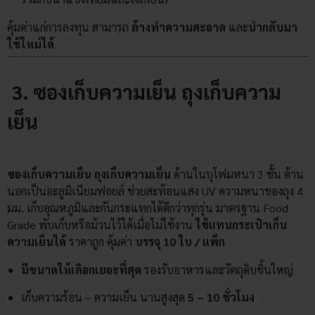
คุ้มค่าแก่การลงทุน สามารถ
ล้างทำความสะอาด
และ
นำกลับมา
ใช้ใหม่ได้
3.
ซองเก็บความเย็น ถุงเก็บความ
เย็น
ซองเก็บความเย็น ถุงเก็บความเย็น
ด้านในบุโฟมหนา 3 ชั้น ด้าน
นอกเป็นอะลูมิเนียมฟอยล์ ช่วยสะท้อนแสง UV ความหนาของถุง 4
มม. เก็บอุณหภูมิและกันกระแทกได้ดีกว่าทุกรุ่น มาตรฐาน Food
Grade
พับเก็บหรือม้วนไว้ได้เมื่อไม่ใช้งาน
ใช้แทนกระเป๋าเก็บ
ความเย็นได้
ราคาถูก คุ้มค่า
บรรจุ 10 ใบ / แพ็ก
มีขนาดให้เลือกเยอะที่สุด
รองรับอาหารและวัตถุดิบชิ้นใหญ่
เก็บความร้อน – ความเย็น นานสูงสุด
5 – 10 ชั่วโมง