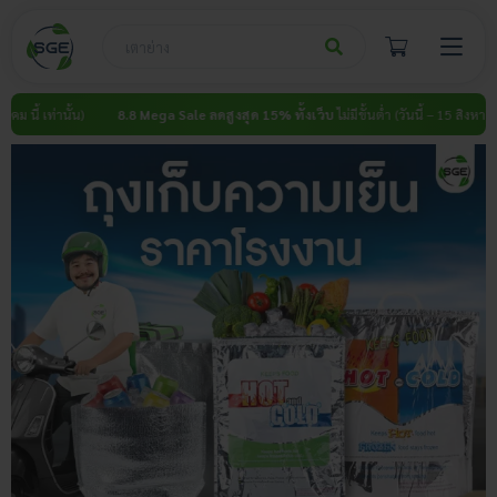
Skip
to
content
)
8.8 Mega Sale ลดสูงสุด 15% ทั้งเว็บ
ไม่มีขั้นต่ำ (วันนี้ – 15 สิงหาคม นี้ เท่านั้น)