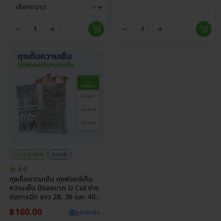
ประกันศูนย์ไทย
ราคาส่ง
5.0
ถุงเก็บความเย็น ถุงฟอยด์เก็บ
ความเย็น มีรอยบาก U Cut ง่าย
ต่อการฉีก ยาว 28, 36 และ 40
ซม. ถุงทรงจีบข้าง จุได้เยอะ
฿
160.00
ดูราคาส่ง