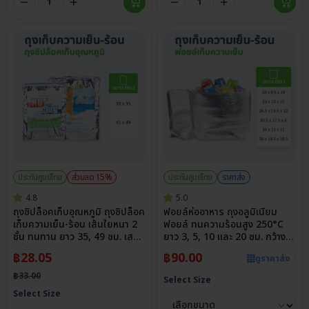
ประกันศูนย์ไทย
ส่วนลด 15%
ประกันศูนย์ไทย
ราคาส่ง
4.8
5.0
ถุงซิปล็อคเก็บอุณหภูมิ ถุงซิปล็อค
ฟอยล์ห่ออาหาร ถุงอลูมิเนียม
เก็บความเย็น-ร้อน เส้นใยหนา 2
ฟอยล์ ทนความร้อนสูง 250°C
ชั้น ทนทาน ยาว 35, 49 ซม. เสริม
ยาว 3, 5, 10 และ 20 ซม. กว้าง
หูหิ้ว เพิ่มความสะดวก
สูงสุด 39 ซม.
฿
28.05
฿
90.00
ดูราคาส่ง
฿
33.00
Select Size
Select Size