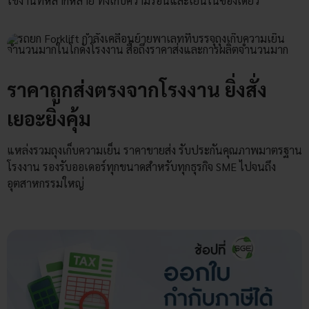
ใช้งานที่หลากหลาย ทั้งเก็บความร้อนและเย็นในซองเดียว
ราคาถูกส่งตรงจากโรงงาน ยิ่งสั่ง
เยอะยิ่งคุ้ม
แหล่งรวมถุงเก็บความเย็น ราคาขายส่ง รับประกันคุณภาพมาตรฐาน
โรงงาน รองรับออเดอร์ทุกขนาดสำหรับทุกธุรกิจ SME ไปจนถึง
อุตสาหกรรมใหญ่