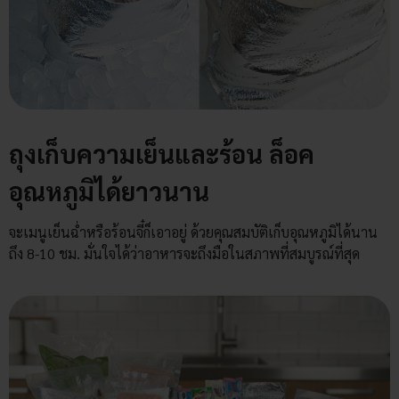
ถุงเก็บความเย็นและร้อน ล็อค
อุณหภูมิได้ยาวนาน
จะเมนูเย็นฉ่ำหรือร้อนจี๋ก็เอาอยู่ ด้วยคุณสมบัติเก็บอุณหภูมิได้นาน
ถึง 8-10 ชม. มั่นใจได้ว่าอาหารจะถึงมือในสภาพที่สมบูรณ์ที่สุด