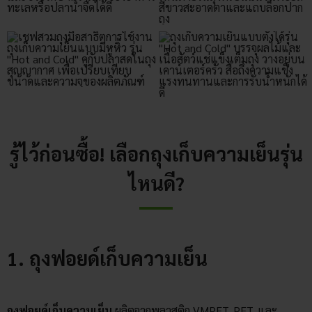
รู้ไว้ก่อนซื้อ! เลือกถุงเก็บความเย็นรุ่น
ไหนดี?
1. ถุงฟอยด์เก็บความเย็น
ถุงฟอยด์เก็บความเย็น
ผลิตจากพลาสติก VMPET, PET, และ