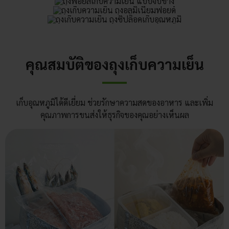
คุณสมบัติของถุงเก็บความเย็น
เก็บอุณหภูมิได้ดีเยี่ยม ช่วยรักษาความสดของอาหาร และเพิ่ม
คุณภาพการขนส่งให้ธุรกิจของคุณอย่างเห็นผล