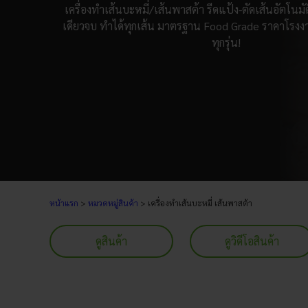
เครื่องทำเส้นบะหมี่/เส้นพาสต้า รีดแป้ง-ตัดเส้นอัตโนมัต
เดียวจบ ทำได้ทุกเส้น มาตรฐาน Food Grade ราคาโรงงา
ทุกรุ่น!
หน้าแรก
>
หมวดหมู่สินค้า
> เครื่องทำเส้นบะหมี่ เส้นพาสต้า
ดูสินค้า
ดูวิดีโอสินค้า