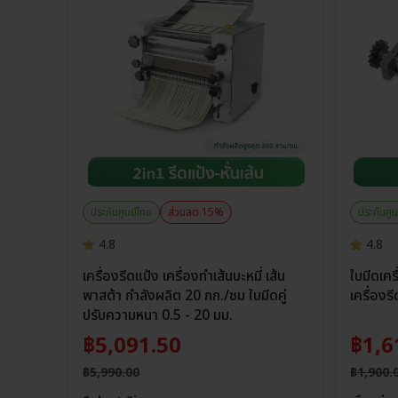
ประกันศูนย์ไทย
ส่วนลด 15%
ประกันศูน
4.8
4.8
เครื่องรีดแป้ง เครื่องทำเส้นบะหมี่ เส้น
ใบมีดเคร
พาสต้า กำลังผลิต 20 กก./ชม ใบมีดคู่
เครื่องร
ปรับความหนา 0.5 - 20 มม.
฿
5,091.50
฿
1,6
฿
5,990.00
฿
1,900.