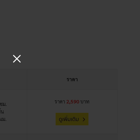
ราคา
ราคา
2,590
บาท
 ซม.
ส้น
มม.