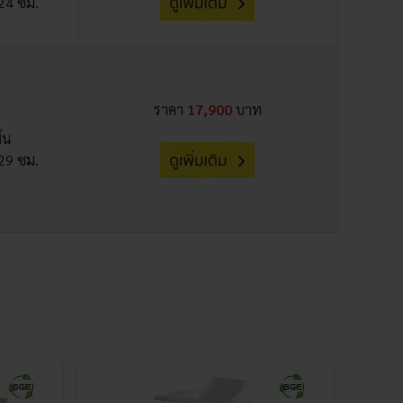
24 ซม.
ราคา
17,900
บาท
ส้น
29 ซม.