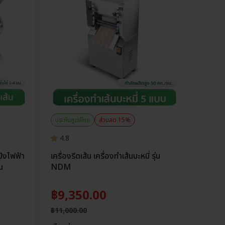
ประกันศูนย์ไทย
ส่วนลด 15%
4.8
ป้งไฟฟ้า
เครื่องรีดเส้น เครื่องทำเส้นบะหมี่ รุ่น
่น
NDM
฿
9,350.00
฿
11,000.00