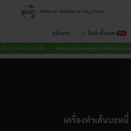
Skip
to
content
หน้าแรก
สินค้าทั้งหมด
HOT
หาคม นี้ เท่านั้น)
8.8 Mega Sale ลดสูงสุด 15% ทั้งเว็บ
ไม่มีขั้นต่ำ (วันนี้ –
เครื่องทำเส้นบะหมี่