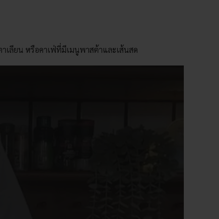
อิตาเลียน หรือคาเฟ่ที่มีเมนูพาสต้าและเส้นสด