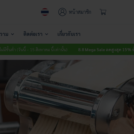
หน้าสมาชิก
วาม
ติดต่อเรา
เกี่ยวกับเรา
ันนี้ – 15 สิงหาคม นี้ เท่านั้น)
8.8 Mega Sale ลดสูงสุด 15% ทั้งเว็บ
ไม่มีขั