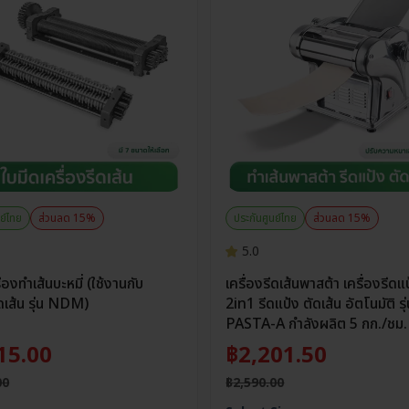
ย์ไทย
ส่วนลด 15%
ประกันศูนย์ไทย
ส่วนลด 15%
5.0
ื่องทำเส้นบะหมี่ (ใช้งานกับ
เครื่องรีดเส้นพาสต้า เครื่องรีดแ
ีดเส้น รุ่น NDM)
2in1 รีดแป้ง ตัดเส้น อัตโนมัติ รุ
PASTA-A กำลังผลิต 5 กก./ชม.
15.00
฿
2,201.50
00
฿
2,590.00