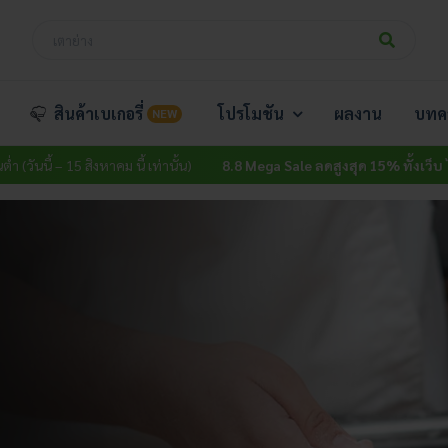
สินค้าเบเกอรี่
โปรโมชัน
ผลงาน
บทค
NEW
 15 สิงหาคม นี้ เท่านั้น)
8.8 Mega Sale ลดสูงสุด 15% ทั้งเว็บ
ไม่มีขั้นต่ำ (ว