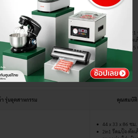
21.5 x 17.5 x 21
2in1 รีดแป้ง-ตัดเ
ตัดเส้นขนาด 1.5
้า รุ่นอุตสาหกรรม
คุณสมบัติ
44 x 33 x 86 ซม.
2in1 รีดแป้ง-ตัดเ