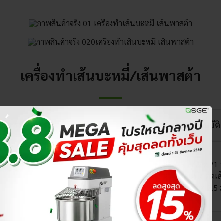
เครื่องทำเส้นบะหมี่/เส้นพาสต้า
้า รุ่นครัวเรือน
คุณสมบัติ
21.5 x 17.5 x 21
2in1 รีดแป้ง-ตัดเ
ตัดเส้นขนาด 2.5 