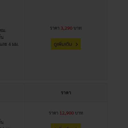
ราคา
3,290
บาท
 ซม.
ส้น
 และ 4 มม.
ราคา
ราคา
12,900
บาท
ส้น