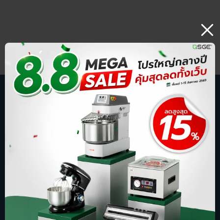
บริษัท สปริงกรีน อีโวลูชั่น จำกัด
ร้านออนไลน์ ที่รู้จักในชื่อ sgethai.com
ผู้นำเข้าและจัดจำหน่ายเครื่องซีลสูญญากาศ
เตาอบเบเกอรี่ ตู้อบลมร้อน เครื่องบดหมู
การันตีด้วยยอดขาย อันดับ 1