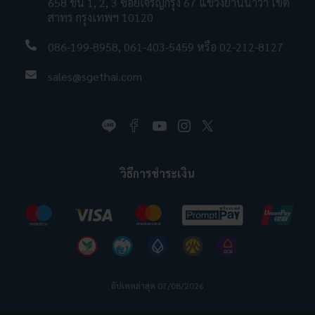
658 ชั้น 1, 2, 3 ซอยเจริญกรุง 67 แขวงยานนาวา เขต
สาทร กรุงเทพฯ 10120
086-199-8958
,
061-403-5459
หรือ
02-212-8127
sales@sgethai.com
วิธีการชำระเงิน
อัปเดตล่าสุด 07/08/2026