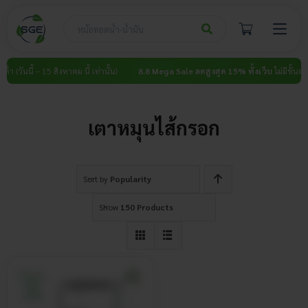
Skip
to
content
ต่ำ (วันนี้ – 15 สิงหาคม นี้ เท่านั้น)
8.8 Mega Sale ลดสูงสุด 15% ทั้งเว็บ
ไม่มีขั้นต่ำ (
เตาหมุนไส้กรอก
Sort by
Popularity
Show
150 Products