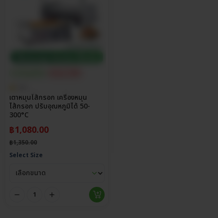
ประกันศูนย์ไทย
ส่วนลด 20%
5.0
เตาหมุนไส้กรอก เครื่องหมุน
ไส้กรอก ปรับอุณหภูมิได้ 50-
300°C
฿
1,080.00
฿
1,350.00
Select Size